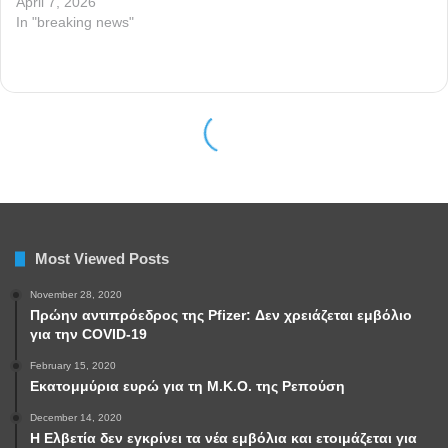
Most Viewed Posts
November 28, 2020
Πρώην αντιπρόεδρος της Pfizer: Δεν χρειάζεται εμβόλιο
για την COVID-19
February 15, 2020
Εκατομμύρια ευρώ για τη Μ.Κ.Ο. της Ρεπούση
December 14, 2020
Η Ελβετία δεν εγκρίνει τα νέα εμβόλια και ετοιμάζεται για