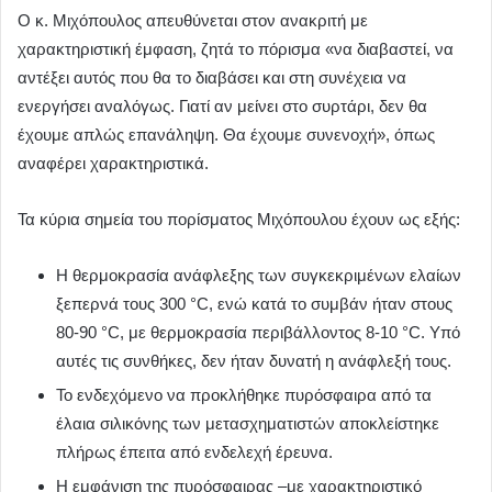
Ο κ. Μιχόπουλος απευθύνεται στον ανακριτή με
χαρακτηριστική έμφαση, ζητά το πόρισμα «να διαβαστεί, να
αντέξει αυτός που θα το διαβάσει και στη συνέχεια να
ενεργήσει αναλόγως. Γιατί αν μείνει στο συρτάρι, δεν θα
έχουμε απλώς επανάληψη. Θα έχουμε συνενοχή», όπως
αναφέρει χαρακτηριστικά.
Τα κύρια σημεία του πορίσματος Μιχόπουλου έχουν ως εξής:
Η θερμοκρασία ανάφλεξης των συγκεκριμένων ελαίων
ξεπερνά τους 300 °C, ενώ κατά το συμβάν ήταν στους
80-90 °C, με θερμοκρασία περιβάλλοντος 8-10 °C. Υπό
αυτές τις συνθήκες, δεν ήταν δυνατή η ανάφλεξή τους.
Το ενδεχόμενο να προκλήθηκε πυρόσφαιρα από τα
έλαια σιλικόνης των μετασχηματιστών αποκλείστηκε
πλήρως έπειτα από ενδελεχή έρευνα.
Η εμφάνιση της πυρόσφαιρας –με χαρακτηριστικό