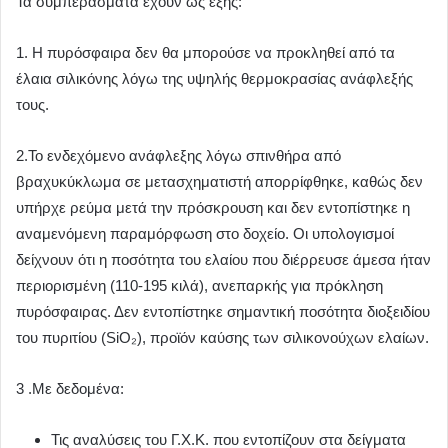
Τα συμπεράσματα έχουν ως εξής:
1. Η πυρόσφαιρα δεν θα μπορούσε να προκληθεί από τα
έλαια σιλικόνης λόγω της υψηλής θερμοκρασίας ανάφλεξής
τους.
2.Το ενδεχόμενο ανάφλεξης λόγω σπινθήρα από
βραχυκύκλωμα σε μετασχηματιστή απορρίφθηκε, καθώς δεν
υπήρχε ρεύμα μετά την πρόσκρουση και δεν εντοπίστηκε η
αναμενόμενη παραμόρφωση στο δοχείο. Οι υπολογισμοί
δείχνουν ότι η ποσότητα του ελαίου που διέρρευσε άμεσα ήταν
περιορισμένη (110-195 κιλά), ανεπαρκής για πρόκληση
πυρόσφαιρας. Δεν εντοπίστηκε σημαντική ποσότητα διοξειδίου
του πυριτίου (SiO₂), προϊόν καύσης των σιλικονούχων ελαίων.
3 .Με δεδομένα:
Τις αναλύσεις του Γ.Χ.Κ. που εντοπίζουν στα δείγματα