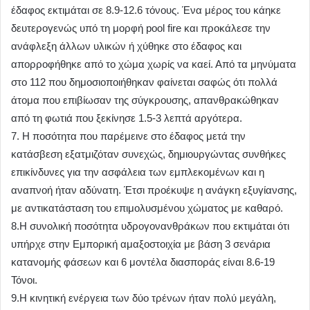
έδαφος εκτιμάται σε 8.9-12.6 τόνους. Ένα μέρος του κάηκε
δευτερογενώς υπό τη μορφή pool fire και προκάλεσε την
ανάφλεξη άλλων υλικών ή χύθηκε στο έδαφος και
απορροφήθηκε από το χώμα χωρίς να καεί. Από τα μηνύματα
στο 112 που δημοσιοποιήθηκαν φαίνεται σαφώς ότι πολλά
άτομα που επιβίωσαν της σύγκρουσης, απανθρακώθηκαν
από τη φωτιά που ξεκίνησε 1.5-3 λεπτά αργότερα.
7. Η ποσότητα που παρέμεινε στο έδαφος μετά την
κατάσβεση εξατμιζόταν συνεχώς, δημιουργώντας συνθήκες
επικίνδυνες για την ασφάλεια των εμπλεκομένων και η
αναπνοή ήταν αδύνατη. Έτσι προέκυψε η ανάγκη εξυγίανσης,
με αντικατάσταση του επιμολυσμένου χώματος με καθαρό.
8.Η συνολική ποσότητα υδρογονανθράκων που εκτιμάται ότι
υπήρχε στην Εμπορική αμαξοστοιχία με βάση 3 σενάρια
κατανομής φάσεων και 6 μοντέλα διασποράς είναι 8.6-19
Τόνοι.
9.Η κινητική ενέργεια των δύο τρένων ήταν πολύ μεγάλη,