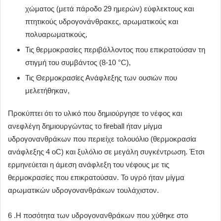
χώματος (μετά πάροδο 29 ημερών) εύφλεκτους και
πτητικούς υδρογονάνθρακες, αρωματικούς και
πολυαρωματικούς,
Τις θερμοκρασίες περιβάλλοντος που επικρατούσαν τη
στιγμή του συμβάντος (8-10 °C),
Τις Θερμοκρασίες Ανάφλεξης των ουσιών που
μελετήθηκαν,
Προκύπτει ότι το υλικό που δημιούργησε το νέφος και
ανεφλέγη δημιουργώντας το fireball ήταν μίγμα
υδρογονανθράκων που περιείχε τολουόλιο (θερμοκρασία
ανάφλεξης 4 oC) και ξυλόλιο σε μεγάλη συγκέντρωση. Έτσι
ερμηνεύεται η άμεση ανάφλεξη του νέφους με τις
θερμοκρασίες που επικρατούσαν. Το υγρό ήταν μίγμα
αρωματικών υδρογονανθράκων τουλάχιστον.
6 .Η ποσότητα των υδρογονανθράκων που χύθηκε στο