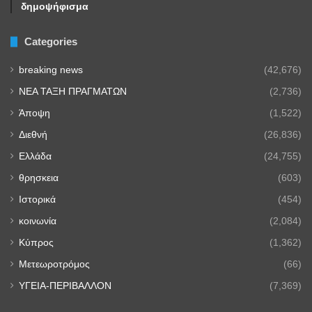
δημοψήφισμα
Categories
breaking news
(42,676)
NEA TAΞΗ ΠΡΑΓΜΑΤΩΝ
(2,736)
Άποψη
(1,522)
Διεθνή
(26,836)
Ελλάδα
(24,755)
θρησκεια
(603)
Ιστορικά
(454)
κοινωνία
(2,084)
Κύπρος
(1,362)
Μετεωροτρόμος
(66)
ΥΓΕΙΑ-ΠΕΡΙΒΑΛΛΟΝ
(7,369)