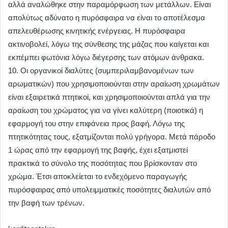
αλλά αναλώθηκε στην παραμόρφωση των μετάλλων. Είναι
απολύτως αδύνατο η πυρόσφαιρα να είναι το αποτέλεσμα
απελευθέρωσης κινητικής ενέργειας. Η πυρόσφαιρα
ακτινοβολεί, λόγω της σύνθεσης της μάζας που καίγεται και
εκπέμπει φωτόνια λόγω διέγερσης των ατόμων άνθρακα.
10. Οι οργανικοί διαλύτες (συμπεριλαμβανομένων των
αρωματικών) που χρησιμοποιούνται στην αραίωση χρωμάτων
είναι εξαιρετικά πτητικοί, και χρησιμοποιούνται απλά για την
αραίωση του χρώματος για να γίνει καλύτερη (ποιοτικά) η
εφαρμογή του στην επιφάνεια προς βαφή. Λόγω της
πτητικότητας τους, εξατμίζονται πολύ γρήγορα. Μετά πάροδο
1 ώρας από την εφαρμογή της βαφής, έχει εξατμιστεί
πρακτικά το σύνολο της ποσότητας που βρίσκονταν στο
χρώμα. Έτσι αποκλείεται το ενδεχόμενο παραγωγής
πυρόσφαιρας από υπολειμματικές ποσότητες διαλυτών από
την βαφή των τρένων.