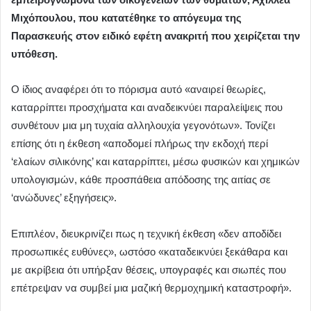
Μιχόπουλου, που κατατέθηκε το απόγευμα της
Παρασκευής στον ειδικό εφέτη ανακριτή που χειρίζεται την
υπόθεση.
Ο ίδιος αναφέρει ότι το πόρισμα αυτό «αναιρεί θεωρίες,
καταρρίπτει προσχήματα και αναδεικνύει παραλείψεις που
συνθέτουν μια μη τυχαία αλληλουχία γεγονότων». Τονίζει
επίσης ότι η έκθεση «αποδομεί πλήρως την εκδοχή περί
‘ελαίων σιλικόνης’ και καταρρίπτει, μέσω φυσικών και χημικών
υπολογισμών, κάθε προσπάθεια απόδοσης της αιτίας σε
‘ανώδυνες’ εξηγήσεις».
Επιπλέον, διευκρινίζει πως η τεχνική έκθεση «δεν αποδίδει
προσωπικές ευθύνες», ωστόσο «καταδεικνύει ξεκάθαρα και
με ακρίβεια ότι υπήρξαν θέσεις, υπογραφές και σιωπές που
επέτρεψαν να συμβεί μια μαζική θερμοχημική καταστροφή».