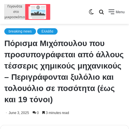
Switch
Search
Menu
skin
for
breaking news
Ελλάδα
Πόρισμα Μιχόπουλου που
προσυπογράφεται από άλλους
τέσσερις χημικούς μηχανικούς
– Περιγράφονται ξυλόλιο και
τολουόλιο σε ποσότητα (έως
και 19 τόνοι)
June 3, 2025
0
3 minutes read