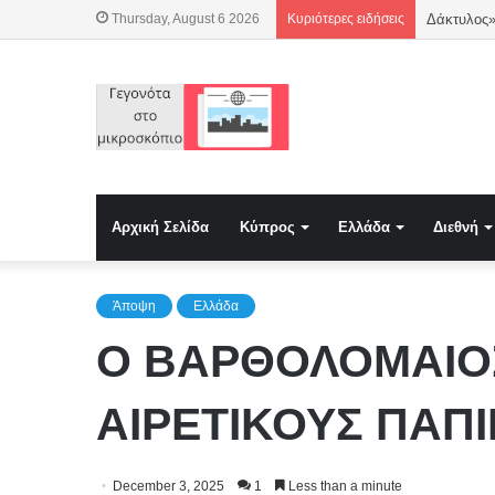
Thursday, August 6 2026
Κυριότερες ειδήσεις
Οι Τούρκοι
Αρχική Σελίδα
Κύπρος
Ελλάδα
Διεθνή
Άποψη
Ελλάδα
Ο ΒΑΡΘΟΛΟΜΑΙΟΣ
ΑΙΡΕΤΙΚΟΥΣ ΠΑΠΙ
December 3, 2025
1
Less than a minute