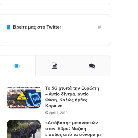
Βρείτε μας στο Twitter
To 5G χτυπά την Ευρώπη
– Αντίο δέντρα, αντίο
Φύση, Καλώς ήρθες
Καρκίνε
April 4, 2019
«Απόβαση» μεταναστών
στον Έβρο: Μαζική
είσοδος από τα σύνορα με