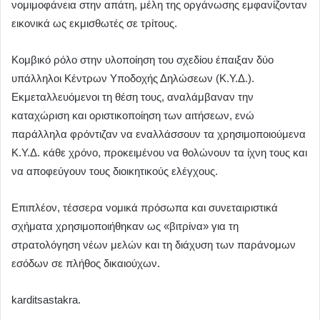
νομιμοφάνεια στην απάτη, μέλη της οργάνωσης εμφανίζονταν
εικονικά ως εκμισθωτές σε τρίτους.
Κομβικό ρόλο στην υλοποίηση του σχεδίου έπαιξαν δύο
υπάλληλοι Κέντρων Υποδοχής Δηλώσεων (Κ.Υ.Δ.).
Εκμεταλλευόμενοι τη θέση τους, αναλάμβαναν την
καταχώριση και οριστικοποίηση των αιτήσεων, ενώ
παράλληλα φρόντιζαν να εναλλάσσουν τα χρησιμοποιούμενα
Κ.Υ.Δ. κάθε χρόνο, προκειμένου να θολώνουν τα ίχνη τους και
να αποφεύγουν τους διοικητικούς ελέγχους.
Επιπλέον, τέσσερα νομικά πρόσωπα και συνεταιριστικά
σχήματα χρησιμοποιήθηκαν ως «βιτρίνα» για τη
στρατολόγηση νέων μελών και τη διάχυση των παράνομων
εσόδων σε πλήθος δικαιούχων.
karditsastakra.