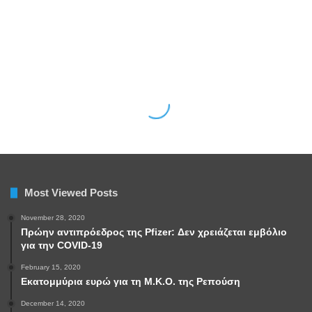
Most Viewed Posts
November 28, 2020
Πρώην αντιπρόεδρος της Pfizer: Δεν χρειάζεται εμβόλιο
για την COVID-19
February 15, 2020
Εκατομμύρια ευρώ για τη Μ.Κ.Ο. της Ρεπούση
December 14, 2020