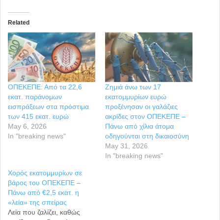
Related
ΟΠΕΚΕΠΕ: Από τα 22,6
Ζημιά άνω των 17
εκατ. παράνομων
εκατομμυρίων ευρώ
εισπράξεων στα πρόστιμα
προξένησαν οι γαλάζιες
των 415 εκατ. ευρώ
ακρίδες στον ΟΠΕΚΕΠΕ –
May 6, 2026
Πάνω από χίλια άτομα
In "breaking news"
οδηγούνται στη δικαιοσύνη
May 31, 2026
In "breaking news"
Χορός εκατομμυρίων σε
βάρος του ΟΠΕΚΕΠΕ –
Πάνω από €2,5 εκατ. η
«λεία» της σπείρας
Λεία που ζαλίζει, καθώς