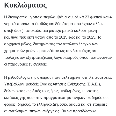
Κυκλώματος
Η δικογραφία, η οποία περιλαμβάνει συνολικά 23 φυσικά και 4
νομικά πρόσωπα (καθώς και δύο άτομα που έχουν πλέον
αποβιώσει), αποκαλύπτει μια εξαιρετικά καλοστημένη
κομπίνα που εκτεινόταν από το 2019 έως και το 2025. Το
αρχηγικό μέλος, διατηρώντας τον απόλυτο έλεγχο των
χρηματικών ροών, εμφανιζόταν ως συνδικαιούχος σε
τουλάχιστον έξι τραπεζικούς λογαριασμούς όπου πιστώνονταν
οι παράνομες ενισχύσεις.
Η μεθοδολογία της σπείρας ήταν μελετημένη στη λεπτομέρεια.
Υπέβαλλαν ψευδείς Ενιαίες Αιτήσεις Ενίσχυσης (Ε.Α.Ε.),
δηλώνοντας ως δικές τους ή ως μισθωμένες, τεράστιες
εκτάσεις γης που στην πραγματικότητα ανήκαν σε δημόσιους
φορείς, δήμους, το ελληνικό Δημόσιο, ακόμα και σε εταιρείες
ανανεώσιμων πηγών ενέργειας. Για να προσδώσουν