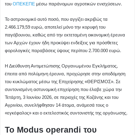
του
ΟΠΕΚΕΠΕ
μέσω παράνομων αγροτικών ενισχύσεων.
Το αστρονομικό αυτό ποσό, που αγγίζει ακριβώς τα
2.466.179,59 ευρώ, αποτελεί μόνο την κορυφή του
παγόβουνου, καθώς από την εκτεταμένη οικονομική έρευνα
των Αρχών έχουν ήδη προκύψει ενδείξεις για πρόσθετες
φορολογικές παραβάσεις ύψους περίπου 2.700.000 ευρώ.
Η Διεύθυνση Αντιμετώπισης Οργανωμένου Εγκλήματος,
έπειτα από πολύμηνη έρευνα, προχώρησε στην αποδόμηση
του κυκλώματος μέσω της Επιχείρησης «ΘΕΡΙΣΜΟΣ». Σε
συντονισμένη αστυνομική επιχείρηση που έλαβε χώρα την
Τετάρτη, 3 Ιουνίου 2026, σε περιοχές της Κοζάνης και του
Αγρινίου, συνελήφθησαν 14 άτομα, ανάμεσά τους ο
«εγκέφαλος» και ο εκτελεστικός συντονιστής της οργάνωσης.
Το Modus operandi του