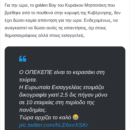
Για την ώρα, το golden Boy του Κυριάκου Μητσοτάκη που
βρέθηκε από το πουθενά στην κορυφή της Κυβέρνησης, δεν
έχει δώσει καμία απάντηση για την ώρα. Ενδεχομένως, να
αναγκαστεί να δώσει αυτές τις απαντήσεις, όχι στους
δημοσιογράφους αλλά στους εισαγγελείς.
Ο ΟΠΕΚΕΠΕ είναι το κερασάκι στη
τούρτα.
Η Ευρωπαία Εισαγγελέας ετοιμάζει
δικογραφία γιατί 2,5 δις πήγαν μόνο
σε 10 εταιρείες στη περίοδο της
πανδημίας.
Τώρα αρχίζει το καλό
pic.twitter.com/hLE6xvXSKr