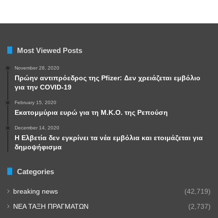
Most Viewed Posts
November 28, 2020
Πρώην αντιπρόεδρος της Pfizer: Δεν χρειάζεται εμβόλιο
για την COVID-19
February 15, 2020
Εκατομμύρια ευρώ για τη Μ.Κ.Ο. της Ρεπούση
December 14, 2020
Η Ελβετία δεν εγκρίνει τα νέα εμβόλια και ετοιμάζεται για
δημοψήφισμα
Categories
breaking news
(42,719)
NEA TAΞΗ ΠΡΑΓΜΑΤΩΝ
(2,737)