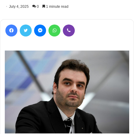
July 4, 2025
0
1 minute read
Facebook
Twitter
Messenger
WhatsApp
Viber