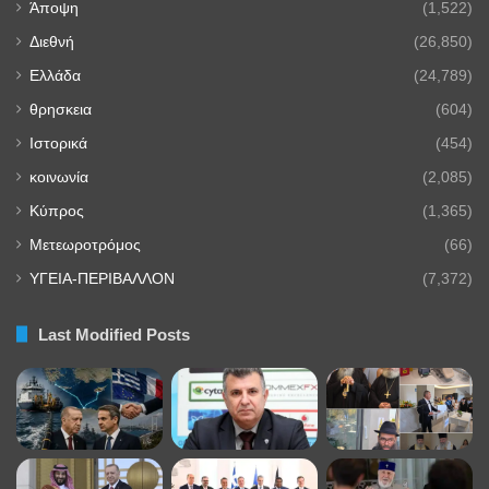
Άποψη
(1,522)
Διεθνή
(26,850)
Ελλάδα
(24,789)
θρησκεια
(604)
Ιστορικά
(454)
κοινωνία
(2,085)
Κύπρος
(1,365)
Μετεωροτρόμος
(66)
ΥΓΕΙΑ-ΠΕΡΙΒΑΛΛΟΝ
(7,372)
Last Modified Posts