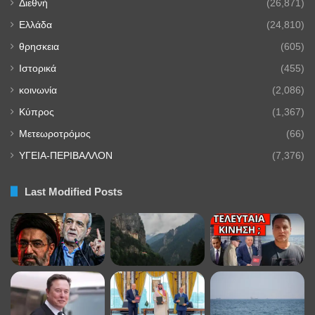
Διεθνή
(26,871)
Ελλάδα
(24,810)
θρησκεια
(605)
Ιστορικά
(455)
κοινωνία
(2,086)
Κύπρος
(1,367)
Μετεωροτρόμος
(66)
ΥΓΕΙΑ-ΠΕΡΙΒΑΛΛΟΝ
(7,376)
Last Modified Posts