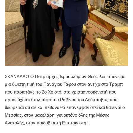
ΣΚΑΝΔΑΛΟ Ο Πατριάρχης Ιεροσολύμων Θεόφιλος απένειμε
μια ύψιστη τιμή του Πανάγιου Τάφου στον αντίχριστο Τραμπ
που παριστάνει το 2ο Χριστό, στο χριστιανοσιωνιστή που
προσεύχεται στον τάφο του Ραβίνου του Λούμπαβιτς που
θεωρείται ότι αν και πέθανε θα επανεμφανιστεί και θα είναι ο
Μεσσίας, στον μακελάρη, γενοκτόνο όλης της Μέσης
Ανατολής, στον παιδοβιαστή Επσταινιστή !!