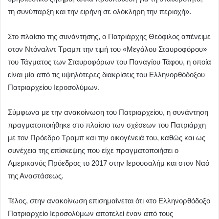
τη συνύπαρξη και την ειρήνη σε ολόκληρη την περιοχή».
Στο πλαίσιο της συνάντησης, ο Πατριάρχης Θεόφιλος απένειμε
στον Ντόναλντ Τραμπ την τιμή του «Μεγάλου Σταυροφόρου»
του Τάγματος των Σταυροφόρων του Παναγίου Τάφου, η οποία
είναι μία από τις υψηλότερες διακρίσεις του Ελληνορθόδοξου
Πατριαρχείου Ιεροσολύμων.
Σύμφωνα με την ανακοίνωση του Πατριαρχείου, η συνάντηση
πραγματοποιήθηκε στο πλαίσιο των σχέσεων του Πατριάρχη
με τον Πρόεδρο Τραμπ και την οικογένειά του, καθώς και ως
συνέχεια της επίσκεψης που είχε πραγματοποιήσει ο
Αμερικανός Πρόεδρος το 2017 στην Ιερουσαλήμ και στον Ναό
της Αναστάσεως.
Τέλος, στην ανακοίνωση επισημαίνεται ότι «το Ελληνορθόδοξο
Πατριαρχείο Ιεροσολύμων αποτελεί έναν από τους