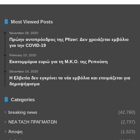
Most Viewed Posts
November 28, 2020
Πρώην αντιπρόεδρος της Pfizer: Δεν χρειάζεται εμβόλιο
για την COVID-19
February 15, 2020
Εκατομμύρια ευρώ για τη Μ.Κ.Ο. της Ρεπούση
December 14, 2020
Η Ελβετία δεν εγκρίνει τα νέα εμβόλια και ετοιμάζεται για
δημοψήφισμα
Categories
breaking news
(42,760)
NEA TAΞΗ ΠΡΑΓΜΑΤΩΝ
(2,737)
Άποψη
(1,523)