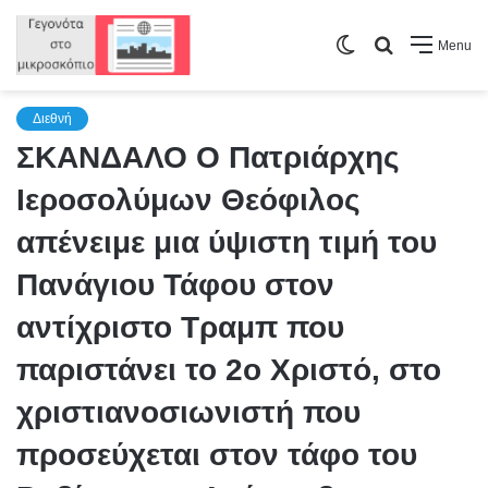
Switch
Search
Menu
skin
for
Διεθνή
ΣΚΑΝΔΑΛΟ Ο Πατριάρχης
Ιεροσολύμων Θεόφιλος
απένειμε μια ύψιστη τιμή του
Πανάγιου Τάφου στον
αντίχριστο Τραμπ που
παριστάνει το 2ο Χριστό, στο
χριστιανοσιωνιστή που
προσεύχεται στον τάφο του