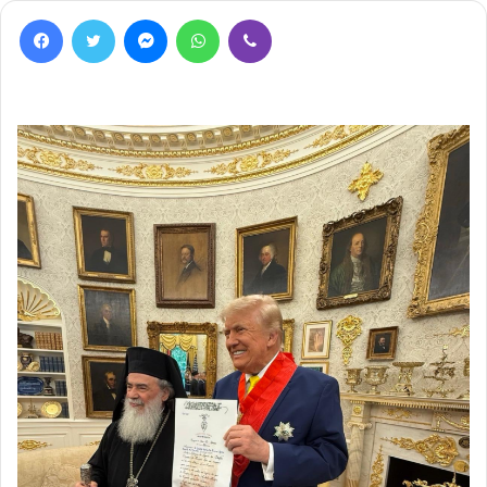
Facebook
Twitter
Messenger
WhatsApp
Viber