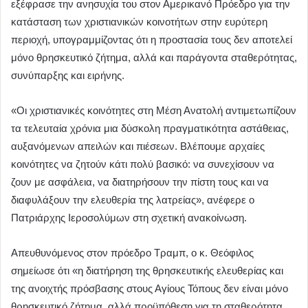
εξέφρασε την ανησυχία του στον Αμερικανό Πρόεδρο για την
κατάσταση των χριστιανικών κοινοτήτων στην ευρύτερη
περιοχή, υπογραμμίζοντας ότι η προστασία τους δεν αποτελεί
μόνο θρησκευτικό ζήτημα, αλλά και παράγοντα σταθερότητας,
συνύπαρξης και ειρήνης.
«Οι χριστιανικές κοινότητες στη Μέση Ανατολή αντιμετωπίζουν
τα τελευταία χρόνια μια δύσκολη πραγματικότητα αστάθειας,
αυξανόμενων απειλών και πιέσεων. Βλέπουμε αρχαίες
κοινότητες να ζητούν κάτι πολύ βασικό: να συνεχίσουν να
ζουν με ασφάλεια, να διατηρήσουν την πίστη τους και να
διαφυλάξουν την ελευθερία της λατρείας», ανέφερε ο
Πατριάρχης Ιεροσολύμων στη σχετική ανακοίνωση.
Απευθυνόμενος στον πρόεδρο Τραμπ, ο κ. Θεόφιλος
σημείωσε ότι «η διατήρηση της θρησκευτικής ελευθερίας και
της ανοιχτής πρόσβασης στους Αγίους Τόπους δεν είναι μόνο
θρησκευτικό ζήτημα, αλλά προϋπόθεση για τη σταθερότητα,