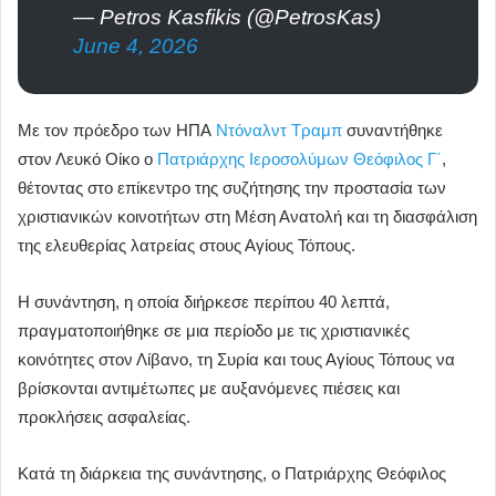
— Petros Kasfikis (@PetrosKas)
June 4, 2026
Με τον πρόεδρο των ΗΠΑ
Ντόναλντ Τραμπ
συναντήθηκε
στον Λευκό Οίκο ο
Πατριάρχης Ιεροσολύμων Θεόφιλος Γ΄
,
θέτοντας στο επίκεντρο της συζήτησης την προστασία των
χριστιανικών κοινοτήτων στη Μέση Ανατολή και τη διασφάλιση
της ελευθερίας λατρείας στους Αγίους Τόπους.
Η συνάντηση, η οποία διήρκεσε περίπου 40 λεπτά,
πραγματοποιήθηκε σε μια περίοδο με τις χριστιανικές
κοινότητες στον Λίβανο, τη Συρία και τους Αγίους Τόπους να
βρίσκονται αντιμέτωπες με αυξανόμενες πιέσεις και
προκλήσεις ασφαλείας.
Κατά τη διάρκεια της συνάντησης, ο Πατριάρχης Θεόφιλος