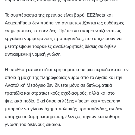
Το συμπέρασμα της έρευνας είναι βαρύ: EEZfacts και
AegeanFacts δεν πρέπει να αντιμετωπίζονται ως ουδέτερες
ενημερωτικές ιστοσελίδες. Πρέπει να αντιμετωπίζονται ως
εργαλεία νομιμοφανούς προπαγάνδας, που επιχειρούν να
μετατρέψουν τουρκικές αναθεωρητικές θέσεις σε δήθεν
αντικειμενική νομική γνώση.
Η υπόθεση αποκτά ιδιαίτερη σημασία σε μια περίοδο κατά την
οποία η μάχη της πληροφορίας γύρω από το Αιγαίο και την
Ανατολική Μεσόγειο δεν δίνεται μόνο σε διπλωματικά
τραπέζια και στρατιωτικούς σχεδιασμούς, αλλά και στο
ψηφιακό πεδίο. Εκεί όπου οι λέξεις «facts» και «research»
μπορούν να γίνουν όχημα πολιτικής προπαγάνδας, αν δεν
υπάρχει σοβαρή τεκμηρίωση, έλεγχος πηγών και καθαρή
γνώση του διεθνούς δικαίου.