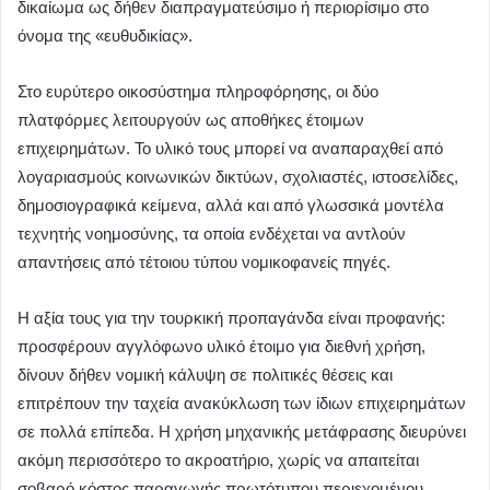
δικαίωμα ως δήθεν διαπραγματεύσιμο ή περιορίσιμο στο
όνομα της «ευθυδικίας».
Στο ευρύτερο οικοσύστημα πληροφόρησης, οι δύο
πλατφόρμες λειτουργούν ως αποθήκες έτοιμων
επιχειρημάτων. Το υλικό τους μπορεί να αναπαραχθεί από
λογαριασμούς κοινωνικών δικτύων, σχολιαστές, ιστοσελίδες,
δημοσιογραφικά κείμενα, αλλά και από γλωσσικά μοντέλα
τεχνητής νοημοσύνης, τα οποία ενδέχεται να αντλούν
απαντήσεις από τέτοιου τύπου νομικοφανείς πηγές.
Η αξία τους για την τουρκική προπαγάνδα είναι προφανής:
προσφέρουν αγγλόφωνο υλικό έτοιμο για διεθνή χρήση,
δίνουν δήθεν νομική κάλυψη σε πολιτικές θέσεις και
επιτρέπουν την ταχεία ανακύκλωση των ίδιων επιχειρημάτων
σε πολλά επίπεδα. Η χρήση μηχανικής μετάφρασης διευρύνει
ακόμη περισσότερο το ακροατήριο, χωρίς να απαιτείται
σοβαρό κόστος παραγωγής πρωτότυπου περιεχομένου.