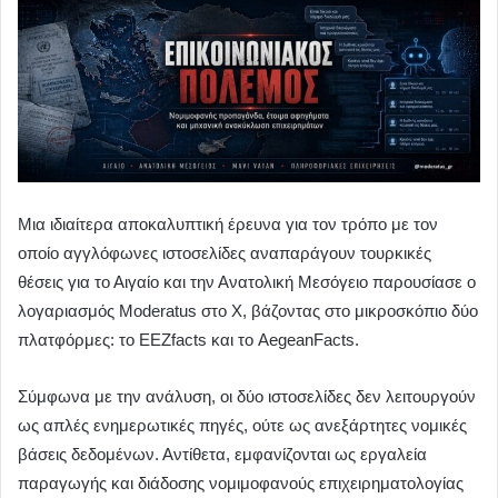
Μια ιδιαίτερα αποκαλυπτική έρευνα για τον τρόπο με τον
οποίο αγγλόφωνες ιστοσελίδες αναπαράγουν τουρκικές
θέσεις για το Αιγαίο και την Ανατολική Μεσόγειο παρουσίασε ο
λογαριασμός Moderatus στο Χ, βάζοντας στο μικροσκόπιο δύο
πλατφόρμες: το EEZfacts και το AegeanFacts.
Σύμφωνα με την ανάλυση, οι δύο ιστοσελίδες δεν λειτουργούν
ως απλές ενημερωτικές πηγές, ούτε ως ανεξάρτητες νομικές
βάσεις δεδομένων. Αντίθετα, εμφανίζονται ως εργαλεία
παραγωγής και διάδοσης νομιμοφανούς επιχειρηματολογίας