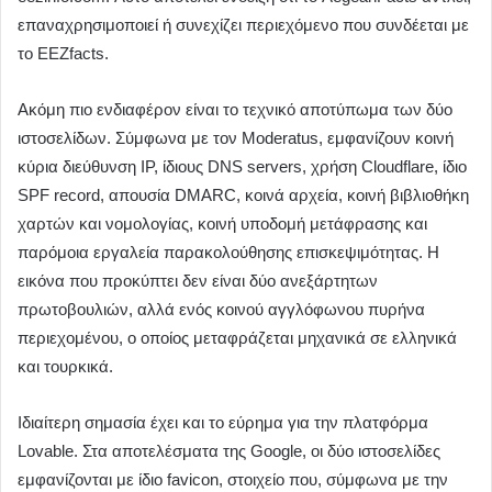
επαναχρησιμοποιεί ή συνεχίζει περιεχόμενο που συνδέεται με
το EEZfacts.
Ακόμη πιο ενδιαφέρον είναι το τεχνικό αποτύπωμα των δύο
ιστοσελίδων. Σύμφωνα με τον Moderatus, εμφανίζουν κοινή
κύρια διεύθυνση IP, ίδιους DNS servers, χρήση Cloudflare, ίδιο
SPF record, απουσία DMARC, κοινά αρχεία, κοινή βιβλιοθήκη
χαρτών και νομολογίας, κοινή υποδομή μετάφρασης και
παρόμοια εργαλεία παρακολούθησης επισκεψιμότητας. Η
εικόνα που προκύπτει δεν είναι δύο ανεξάρτητων
πρωτοβουλιών, αλλά ενός κοινού αγγλόφωνου πυρήνα
περιεχομένου, ο οποίος μεταφράζεται μηχανικά σε ελληνικά
και τουρκικά.
Ιδιαίτερη σημασία έχει και το εύρημα για την πλατφόρμα
Lovable. Στα αποτελέσματα της Google, οι δύο ιστοσελίδες
εμφανίζονται με ίδιο favicon, στοιχείο που, σύμφωνα με την