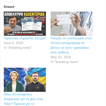
Related
Τεράστιας σημασίας ζήτημα!
Γιατρός σε νοσοκομείο στην
June 6, 2026
Αττική καταγράφηκε σε
In "breaking news"
βίντεο να ζητά «φακελάκι»
από ασθενή
May 23, 2026
In "breaking news"
Νέος πονοκέφαλος
διαφάνειας για τη φον ντερ
Λάιεν! Έρευνα για το