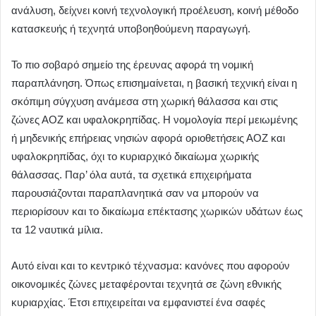
ανάλυση, δείχνει κοινή τεχνολογική προέλευση, κοινή μέθοδο
κατασκευής ή τεχνητά υποβοηθούμενη παραγωγή.
Το πιο σοβαρό σημείο της έρευνας αφορά τη νομική
παραπλάνηση. Όπως επισημαίνεται, η βασική τεχνική είναι η
σκόπιμη σύγχυση ανάμεσα στη χωρική θάλασσα και στις
ζώνες ΑΟΖ και υφαλοκρηπίδας. Η νομολογία περί μειωμένης
ή μηδενικής επήρειας νησιών αφορά οριοθετήσεις ΑΟΖ και
υφαλοκρηπίδας, όχι το κυριαρχικό δικαίωμα χωρικής
θάλασσας. Παρ’ όλα αυτά, τα σχετικά επιχειρήματα
παρουσιάζονται παραπλανητικά σαν να μπορούν να
περιορίσουν και το δικαίωμα επέκτασης χωρικών υδάτων έως
τα 12 ναυτικά μίλια.
Αυτό είναι και το κεντρικό τέχνασμα: κανόνες που αφορούν
οικονομικές ζώνες μεταφέρονται τεχνητά σε ζώνη εθνικής
κυριαρχίας. Έτσι επιχειρείται να εμφανιστεί ένα σαφές