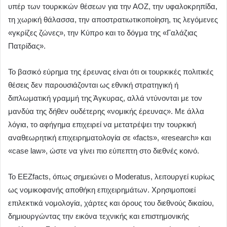
υπέρ των τουρκικών θέσεων για την ΑΟΖ, την υφαλοκρηπίδα,
τη χωρική θάλασσα, την αποστρατιωτικοποίηση, τις λεγόμενες
«γκρίζες ζώνες», την Κύπρο και το δόγμα της «Γαλάζιας
Πατρίδας».
Το βασικό εύρημα της έρευνας είναι ότι οι τουρκικές πολιτικές
θέσεις δεν παρουσιάζονται ως εθνική στρατηγική ή
διπλωματική γραμμή της Άγκυρας, αλλά ντύνονται με τον
μανδύα της δήθεν ουδέτερης «νομικής έρευνας». Με άλλα
λόγια, το αφήγημα επιχειρεί να μετατρέψει την τουρκική
αναθεωρητική επιχειρηματολογία σε «facts», «research» και
«case law», ώστε να γίνει πιο εύπεπτη στο διεθνές κοινό.
Το EEZfacts, όπως σημειώνει ο Moderatus, λειτουργεί κυρίως
ως νομικοφανής αποθήκη επιχειρημάτων. Χρησιμοποιεί
επιλεκτικά νομολογία, χάρτες και όρους του διεθνούς δικαίου,
δημιουργώντας την εικόνα τεχνικής και επιστημονικής