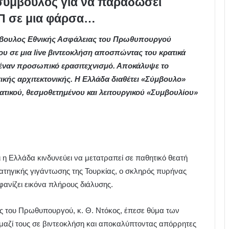
σύμβουλος για να παραδώσει
ΥΠ σε μια φάρσα…
βουλος Εθνικής Ασφάλειας του Πρωθυπουργού
ου σε μια live βιντεοκλήση αποσπώντας του κρατικά
έναν προσωπικό ερασιτεχνισμό. Αποκάλυψε το
ικής αρχιτεκτονικής. Η Ελλάδα διαθέτει «Σύμβουλο»
ατικού, θεσμοθετημένου και λειτουργικού «Συμβουλίου»
 η Ελλάδα κινδυνεύει να μετατραπεί σε παθητικό θεατή
τηγικής γιγάντωσης της Τουρκίας, ο σκληρός πυρήνας
ανίζει εικόνα πλήρους διάλυσης.
ς του Πρωθυπουργού, κ. Θ. Ντόκος, έπεσε θύμα των
αζί τους σε βιντεοκλήση και αποκαλύπτοντας απόρρητες