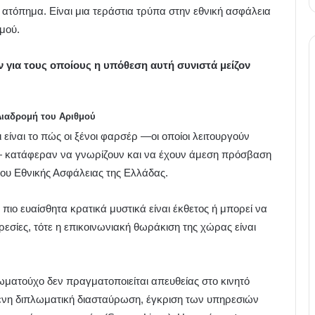
 ατόπημα. Είναι μια τεράστια τρύπα στην εθνική ασφάλεια
μού.
 για τους οποίους η υπόθεση αυτή συνιστά μείζον
ιαδρομή του Αριθμού
είναι το πώς οι ξένοι φαρσέρ —οι οποίοι λειτουργούν
— κατάφεραν να γνωρίζουν και να έχουν άμεση πρόσβαση
υ Εθνικής Ασφάλειας της Ελλάδας.
 πιο ευαίσθητα κρατικά μυστικά είναι έκθετος ή μπορεί να
εσίες, τότε η επικοινωνιακή θωράκιση της χώρας είναι
ωματούχο δεν πραγματοποιείται απευθείας στο κινητό
ενη διπλωματική διασταύρωση, έγκριση των υπηρεσιών