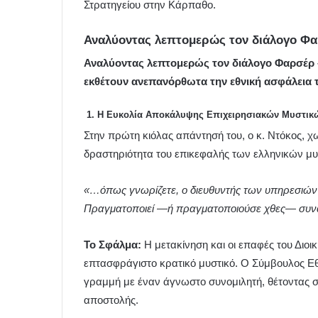
Στρατηγείου στην Κάρπαθο.
Αναλύοντας λεπτομερώς τον διάλογο Φ
Αναλύοντας λεπτομερώς τον διάλογο Φαρσέρ –
εκθέτουν ανεπανόρθωτα την εθνική ασφάλεια 
1. Η Ευκολία Αποκάλυψης Επιχειρησιακών Μυστικών 
Στην πρώτη κιόλας απάντησή του, ο κ. Ντόκος, χ
δραστηριότητα του επικεφαλής των ελληνικών μ
«…όπως γνωρίζετε, ο διευθυντής των υπηρεσιών 
Πραγματοποιεί —ή πραγματοποιούσε χθες— συναν
Το Σφάλμα:
Η μετακίνηση και οι επαφές του Διο
επτασφράγιστο κρατικό μυστικό. Ο Σύμβουλος Εθ
γραμμή με έναν άγνωστο συνομιλητή, θέτοντας σε κ
αποστολής.