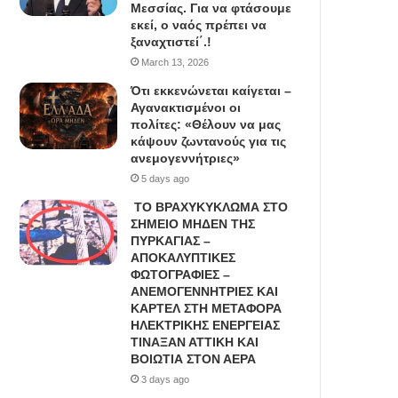
Μεσσίας. Για να φτάσουμε
εκεί, ο ναός πρέπει να
ξαναχτιστεί΄.!
March 13, 2026
Ότι εκκενώνεται καίγεται –
Αγανακτισμένοι οι
πολίτες: «Θέλουν να μας
κάψουν ζωντανούς για τις
ανεμογεννήτριες»
5 days ago
ΤΟ ΒΡΑΧΥΚΥΚΛΩΜΑ ΣΤΟ
ΣΗΜΕΙΟ ΜΗΔΕΝ ΤΗΣ
ΠΥΡΚΑΓΙΑΣ –
ΑΠΟΚΑΛΥΠΤΙΚΕΣ
ΦΩΤΟΓΡΑΦΙΕΣ –
ΑΝΕΜΟΓΕΝΝΗΤΡΙΕΣ ΚΑΙ
ΚΑΡΤΕΛ ΣΤΗ ΜΕΤΑΦΟΡΑ
ΗΛΕΚΤΡΙΚΗΣ ΕΝΕΡΓΕΙΑΣ
ΤΙΝΑΞΑΝ ΑΤΤΙΚΗ ΚΑΙ
ΒΟΙΩΤΙΑ ΣΤΟΝ ΑΕΡΑ
3 days ago