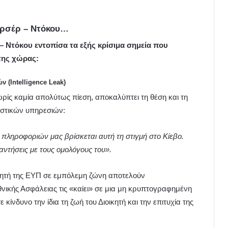
αρσέρ – Ντόκου…
 Ντόκου εντοπίσα τα εξής κρίσιμα σημεία που
της χώρας:
(Intelligence Leak)
ωρίς καμία απολύτως πίεση, αποκαλύπτει τη θέση και τη
υστικών υπηρεσιών:
πληροφοριών μας βρίσκεται αυτή τη στιγμή στο Κίεβο.
τήσεις με τους ομολόγους του».
ικητή της ΕΥΠ σε εμπόλεμη ζώνη αποτελούν
νικής Ασφάλειας τις «καίει» σε μια μη κρυπτογραφημένη
ίνδυνο την ίδια τη ζωή του Διοικητή και την επιτυχία της