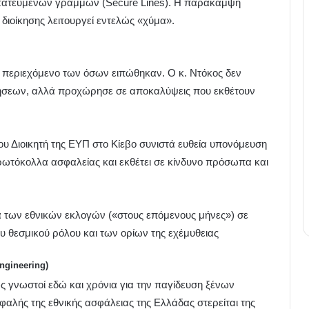
τατευμένων γραμμών (Secure Lines). Η παράκαμψη
 διοίκησης λειτουργεί εντελώς «χύμα».
περιεχόμενο των όσων ειπώθηκαν. Ο κ. Ντόκος δεν
νήσεων, αλλά προχώρησε σε αποκαλύψεις που εκθέτουν
 Διοικητή της ΕΥΠ στο Κίεβο συνιστά ευθεία υπονόμευση
πρωτόκολλα ασφαλείας και εκθέτει σε κίνδυνο πρόσωπα και
 των εθνικών εκλογών («στους επόμενους μήνες») σε
ου θεσμικού ρόλου και των ορίων της εχέμυθειας
ngineering)
ς γνωστοί εδώ και χρόνια για την παγίδευση ξένων
φαλής της εθνικής ασφάλειας της Ελλάδας στερείται της