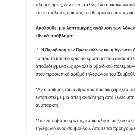
πληροφορίες, δεν είναι απλώς ένα επικοινωνιακό
και ο απόλυτος ορισμός του θεσμικού ερασιτεχνισ
Ακολουθεί μια λεπτομερής ανάλυση των λόγων
εθνικό πρόβλημα:
1. Η Παραβίαση των Πρωτοκόλλων και η Άγνωστη Δ
Το πρώτο και πιο κρίσιμο ερώτημα που ανακύπτει 
αποδεδειγμένα ως εργαλεία υβριδικού πολέμου
στον προσωπικό αριθμό τηλεφώνου του Συμβούλο
*Αν ο αριθμός του ανθρώπου που διαχειρίζεται τα
εντοπιστεί με μια απλή αναζήτηση από ξένες υπηρ
ανύπαρκτη.
*Σε ένα σοβαρό κράτος, καμία κλήση με ξένο αξι
τηλέφωνο ενός συμβούλου. Απαιτείται προηγούμ