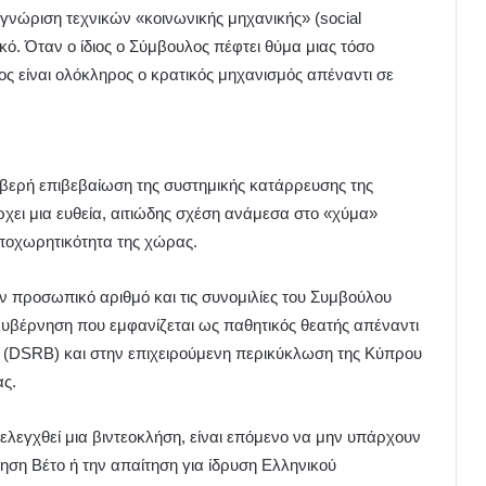
γνώριση τεχνικών «κοινωνικής μηχανικής» (social
ικό. Όταν ο ίδιος ο Σύμβουλος πέφτει θύμα μιας τόσο
ς είναι ολόκληρος ο κρατικός μηχανισμός απέναντι σε
λιβερή επιβεβαίωση της συστημικής κατάρρευσης της
ρχει μια ευθεία, αιτιώδης σχέση ανάμεσα στο «χύμα»
υποχωρητικότητα της χώρας.
ν προσωπικό αριθμό και τις συνομιλίες του Συμβούλου
 κυβέρνηση που εμφανίζεται ως παθητικός θεατής απέναντι
Ο (DSRB) και στην επιχειρούμενη περικύκλωση της Κύπρου
ας.
εγχθεί μια βιντεοκλήση, είναι επόμενο να μην υπάρχουν
ηση Βέτο ή την απαίτηση για ίδρυση Ελληνικού