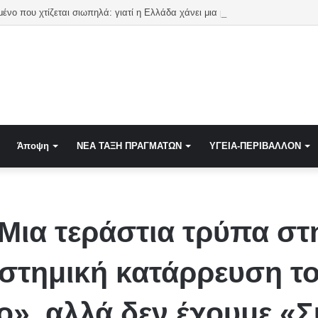
μένο που χτίζεται σιωπηλά: γιατί η Ελλάδα χάνει μια μάχη που δεν βλέπει
Άποψη
NEA TAΞΗ ΠΡΑΓΜΑΤΩΝ
ΥΓΕΙΑ-ΠΕΡΙΒΑΛΛΟΝ
Μια τεράστια τρύπα στ
υστημική κατάρρευση το
», αλλά δεν έχουμε «