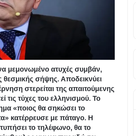
ένα μεμονωμένο ατυχές συμβάν,
ς θεσμικής σήψης. Αποδεικνύει
έρνηση στερείται της απαιτούμενης
εί τις τύχες του ελληνισμού. Το
μα «ποιος θα σηκώσει το
τα» κατέρρευσε με πάταγο. Η
χτυπήσει το τηλέφωνο, θα το