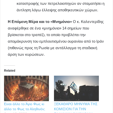
καταστροφής των πετρελαιοπηγών αν σταματήσει η
άντληση λόγω έλλειψης αποθηκευτικών χώρων.
Η Επόμενη Μέρα και το «Μνημόνιο»
Ο κ. Καλεντερίδης
αναφέρθηκε σε ένα «μνημόνιο» 14 σημείων που
βρίσκεται στο τραπέζι, το οποίο προβλέπει την
απομάκρυνση του εμπλουτισμένου ουρανίου από το Ιράν
(πιθανώς προς τη Ρωσία με αντάλλαγμα τη σταδιακή
άρση των κυρώσεων.
Related
Ειναι άλλο το Άγιο Φως κι
ΞΕΚΑΘΑΡΟ ΜΗΝΥΜΑ ΤΗΣ
άλλο το Φως το Αληθινόν;
ΚΟΜΙΣΙΟΝ ΓΙΑ ΤΗΝ