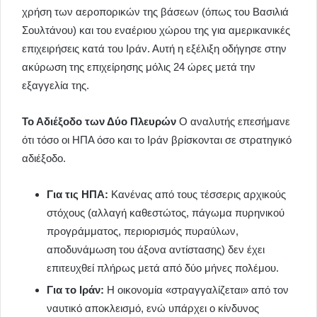
χρήση των αεροπορικών της βάσεων (όπως του Βασιλιά
Σουλτάνου) και του εναέριου χώρου της για αμερικανικές
επιχειρήσεις κατά του Ιράν. Αυτή η εξέλιξη οδήγησε στην
ακύρωση της επιχείρησης μόλις 24 ώρες μετά την
εξαγγελία της.
Το Αδιέξοδο των Δύο Πλευρών
Ο αναλυτής επεσήμανε
ότι τόσο οι ΗΠΑ όσο και το Ιράν βρίσκονται σε στρατηγικό
αδιέξοδο.
Για τις ΗΠΑ:
Κανένας από τους τέσσερις αρχικούς
στόχους (αλλαγή καθεστώτος, πάγωμα πυρηνικού
προγράμματος, περιορισμός πυραύλων,
αποδυνάμωση του άξονα αντίστασης) δεν έχει
επιτευχθεί πλήρως μετά από δύο μήνες πολέμου.
Για το Ιράν:
Η οικονομία «στραγγαλίζεται» από τον
ναυτικό αποκλεισμό, ενώ υπάρχει ο κίνδυνος