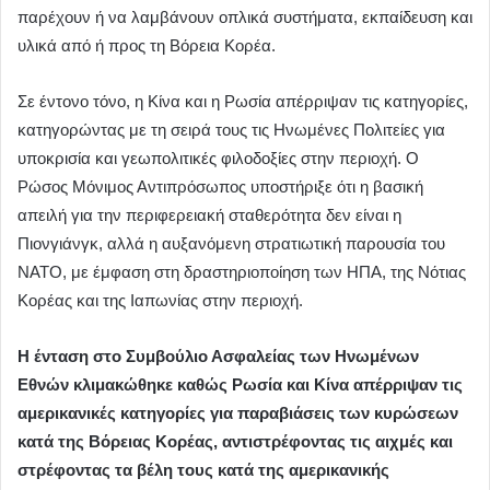
παρέχουν ή να λαμβάνουν οπλικά συστήματα, εκπαίδευση και
υλικά από ή προς τη Βόρεια Κορέα.
Σε έντονο τόνο, η Κίνα και η Ρωσία απέρριψαν τις κατηγορίες,
κατηγορώντας με τη σειρά τους τις Ηνωμένες Πολιτείες για
υποκρισία και γεωπολιτικές φιλοδοξίες στην περιοχή. Ο
Ρώσος Μόνιμος Αντιπρόσωπος υποστήριξε ότι η βασική
απειλή για την περιφερειακή σταθερότητα δεν είναι η
Πιονγιάνγκ, αλλά η αυξανόμενη στρατιωτική παρουσία του
ΝΑΤΟ, με έμφαση στη δραστηριοποίηση των ΗΠΑ, της Νότιας
Κορέας και της Ιαπωνίας στην περιοχή.
Η ένταση στο Συμβούλιο Ασφαλείας των Ηνωμένων
Εθνών κλιμακώθηκε καθώς Ρωσία και Κίνα απέρριψαν τις
αμερικανικές κατηγορίες για παραβιάσεις των κυρώσεων
κατά της Βόρειας Κορέας, αντιστρέφοντας τις αιχμές και
στρέφοντας τα βέλη τους κατά της αμερικανικής