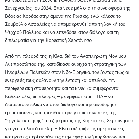
Συνεργασίας του 2024. Επαίνεσε μάλιστα τη συνεισφορά της
Βόρειας Κορέας στην άμυνα της Ρωσίας, ενώ κάλεσε το
Συμβούλιο Ασφαλείας να απομακρυνθεί από τη λογική του
Ψυχρού Πολέμου και να επενδύσει στον διάλογο και τη
διπλωματία για την Κορεατική Χερσόνησο.
Από την πλευρά της, η Κίνα, διά του Αναπληρωτή Μόνιμου
Αντιπροσώπου της, καταδίκασε ανοιχτά τη στρατηγική των
Ηνωμένων Πολιτειών στον Ινδο-Ειρηνικό, τονίζοντας πως οι
ενέργειές τους αυξάνουν την ένταση και απειλούν την
περιφερειακή σταθερότητα και τα κινεζικά συμφέροντα.
Κάλεσε όλες τις πλευρές – με έμφαση στις ΗΠΑ – να
δεσμευτούν ειλικρινά στον διάλογο και την οικοδόμηση
εμπιστοσύνης και προειδοποίησε για τις συνέπειες της
“εργαλειοποίησης” του ζητήματος της Κορεατικής Χερσονήσου
για γεωπολιτικά οφέλη. Η Κίνα απέρριψε τις αμερικανικές
κατηγορίες περί αδράνειας στην εφαρμογή κυρώσεων και