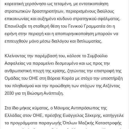
κορεατική χερσόνησο ως τεταμένη, με εντατικοποίηση
στρατιωτικών δραστηριοτήτων, περιορισμένους διαύλους
επικοινωνίας και αυξημένο κίνδυνο στρατηγικού σφάλματος.
Επανέλαβε τη σταθερή θέση του Γενικού Γραμματέα ότι η
ειρήνη στην περιοχή και η αποπυρηνικοποίηση μπορούν να
επιτευχθούν μόνο μέσω διαλόγου και διπλωματίας.
Κλείνοντας την παρέμβασή του, κάλεσε το Συμβούλιο
Ασφαλείας να παραμείνει δεσμευμένο και ως προς την
ανθρωπιστική πτυχή της κρίσης, ζητώντας την επιστροφή της
Ομάδας του ΟΗΕ στη Βόρεια Κορέα με στόχο την υποστήριξη
του πληθυσμού και την προώθηση των στόχων της Ατζέντας
2030 για τη Βιώσιμη Ανάπτυξη.
Στο ίδιο μήκος κύματος, ο Μόνιμος Αντιπρόσωπος της
Ελλάδας στον ΟΗΕ, πρέσβης Ευάγγελος Σέκερης, κατήγγειλε
τα προγράμματα παραγωγής Όπλων Μαζικής Καταστροφής