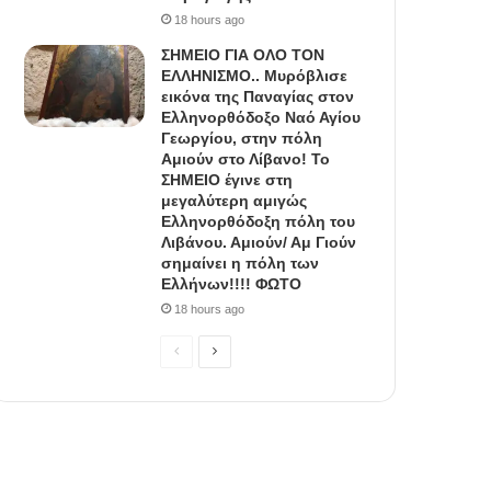
18 hours ago
ΣΗΜΕΙΟ ΓΙΑ ΟΛΟ ΤΟΝ
ΕΛΛΗΝΙΣΜΟ.. Μυρόβλισε
εικόνα της Παναγίας στον
Ελληνορθόδοξο Ναό Αγίου
Γεωργίου, στην πόλη
Αμιούν στο Λίβανο! Το
ΣΗΜΕΙΟ έγινε στη
μεγαλύτερη αμιγώς
Ελληνορθόδοξη πόλη του
Λιβάνου. Αμιούν/ Αμ Γιούν
σημαίνει η πόλη των
Ελλήνων!!!! ΦΩΤΟ
18 hours ago
Previous
Next
page
page