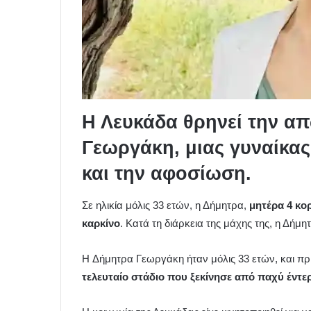
Η Λευκάδα θρηνεί την α
Γεωργάκη, μιας γυναίκα
και την αφοσίωση.
Σε ηλικία μόλις 33 ετών, η Δήμητρα,
μητέρα 4 κο
καρκίνο
. Κατά τη διάρκεια της μάχης της, η Δήμ
Η Δήμητρα Γεωργάκη ήταν μόλις 33 ετών, και πρ
τελευταίο στάδιο που ξεκίνησε από παχύ έντε