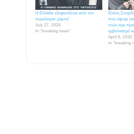
Η Ελλάδα εξαφανίζεται από τον
Ελένη Σουρδ
παγκόσμιο χάρτη!
που έφυγε απ
July 27, 2026
ετών είχε πρ
In "breaking news"
εμβολιασμό κ
April 9, 2026
In "breaking 