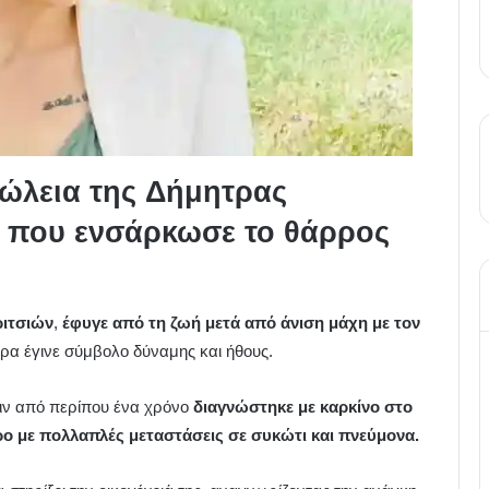
πώλεια της Δήμητρας
ς που ενσάρκωσε το θάρρος
ριτσιών
,
έφυγε από τη ζωή μετά από άνιση μάχη με τον
ητρα έγινε σύμβολο δύναμης και ήθους.
ιν από περίπου ένα χρόνο
διαγνώστηκε με καρκίνο στο
ρο
με πολλαπλές μεταστάσεις σε συκώτι και πνεύμονα.