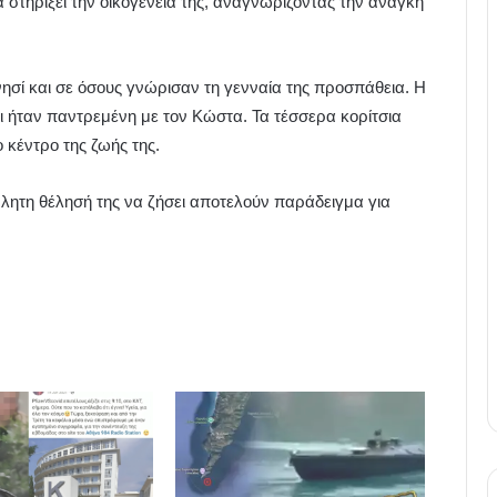
α στηρίξει την οικογένειά της, αναγνωρίζοντας την ανάγκη
νησί και σε όσους γνώρισαν τη γενναία της προσπάθεια. Η
 ήταν παντρεμένη με τον Κώστα. Τα τέσσερα κορίτσια
 κέντρο της ζωής της.
βλητη θέλησή της να ζήσει αποτελούν παράδειγμα για