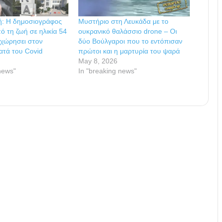
ή: Η δημοσιογράφος
Μυστήριο στη Λευκάδα με το
ό τη ζωή σε ηλικία 54
ουκρανικό θαλάσσιο drone – Οι
οχώρησει στον
δύο Βούλγαροι που το εντόπισαν
ατά του Covid
πρώτοι και η μαρτυρία του ψαρά
May 8, 2026
news"
In "breaking news"