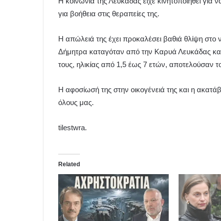
Η κοινωνία της Λευκάδας είχε κινητοποιηθεί για ν
για βοήθεια στις θεραπείες της.
Η απώλειά της έχει προκαλέσει βαθιά θλίψη στο 
Δήμητρα καταγόταν από την Καρυά Λευκάδας και
τους, ηλικίας από 1,5 έως 7 ετών, αποτελούσαν το
Η αφοσίωσή της στην οικογένειά της και η ακατά
όλους μας.
tilestwra.
Related