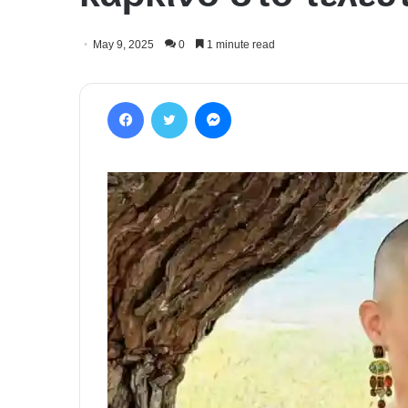
May 9, 2025
0
1 minute read
Facebook
Twitter
Messenger