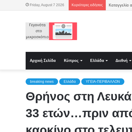
Friday, August 7 2026
Κυριότερες ειδήσεις
Αρχική Σελίδα
Κύπρος
Ελλάδα
Διεθνή
breaking news
Ελλάδα
ΥΓΕΙΑ-ΠΕΡΙΒΑΛΛΟΝ
Θρήνος στη Λευκά
33 ετών…πριν από
καρκίνο στο τελευ