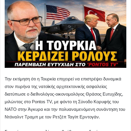
Την εκτίμηση ότι η Τουρκία επιχειρεί να επιστρέψει δυναμικά
στον πυρήνα της νατοϊκής αρχιτεκτονικής ασφαλείας
διατύπωσε ο διεθνολόγος-οικονομολόγος Θράσος Ευτυχίδης,
μιλώντας στο Pontos TV, με φόντο τη Σύνοδο Κορυφής του
ΝΑΤΟ στην Άγκυρα και την πολυαναμενόμενη συνάντηση του
Ντόναλντ Τραμπ με τον Ρετζέπ Ταγίπ Ερντογάν.