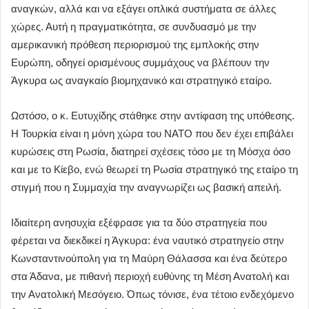
αναγκών, αλλά και να εξάγει οπλικά συστήματα σε άλλες
χώρες. Αυτή η πραγματικότητα, σε συνδυασμό με την
αμερικανική πρόθεση περιορισμού της εμπλοκής στην
Ευρώπη, οδηγεί ορισμένους συμμάχους να βλέπουν την
Άγκυρα ως αναγκαίο βιομηχανικό και στρατηγικό εταίρο.
Ωστόσο, ο κ. Ευτυχίδης στάθηκε στην αντίφαση της υπόθεσης.
Η Τουρκία είναι η μόνη χώρα του ΝΑΤΟ που δεν έχει επιβάλει
κυρώσεις στη Ρωσία, διατηρεί σχέσεις τόσο με τη Μόσχα όσο
και με το Κίεβο, ενώ θεωρεί τη Ρωσία στρατηγικό της εταίρο τη
στιγμή που η Συμμαχία την αναγνωρίζει ως βασική απειλή.
Ιδιαίτερη ανησυχία εξέφρασε για τα δύο στρατηγεία που
φέρεται να διεκδικεί η Άγκυρα: ένα ναυτικό στρατηγείο στην
Κωνσταντινούπολη για τη Μαύρη Θάλασσα και ένα δεύτερο
στα Άδανα, με πιθανή περιοχή ευθύνης τη Μέση Ανατολή και
την Ανατολική Μεσόγειο. Όπως τόνισε, ένα τέτοιο ενδεχόμενο