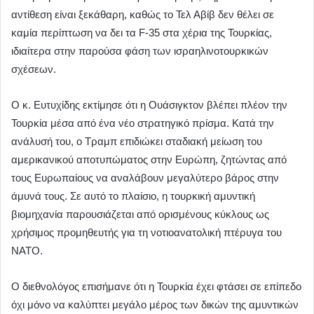
αντίθεση είναι ξεκάθαρη, καθώς το Τελ Αβίβ δεν θέλει σε
καμία περίπτωση να δει τα F-35 στα χέρια της Τουρκίας,
ιδιαίτερα στην παρούσα φάση των ισραηλινοτουρκικών
σχέσεων.
Ο κ. Ευτυχίδης εκτίμησε ότι η Ουάσιγκτον βλέπει πλέον την
Τουρκία μέσα από ένα νέο στρατηγικό πρίσμα. Κατά την
ανάλυσή του, ο Τραμπ επιδιώκει σταδιακή μείωση του
αμερικανικού αποτυπώματος στην Ευρώπη, ζητώντας από
τους Ευρωπαίους να αναλάβουν μεγαλύτερο βάρος στην
άμυνά τους. Σε αυτό το πλαίσιο, η τουρκική αμυντική
βιομηχανία παρουσιάζεται από ορισμένους κύκλους ως
χρήσιμος προμηθευτής για τη νοτιοανατολική πτέρυγα του
ΝΑΤΟ.
Ο διεθνολόγος επισήμανε ότι η Τουρκία έχει φτάσει σε επίπεδο
όχι μόνο να καλύπτει μεγάλο μέρος των δικών της αμυντικών