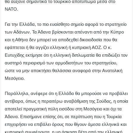
θα αύξανε σημαντικά το τουρκικό αποτύπωμα μέσα στο
ΝΑΤΟ.
Για την Ελλάδα, το πιο ευαίσθητο σημείο αφορά το στρατηγείο
των Αδάνων. Τα Άδανα βρίσκονται απέναντι από την Κύπρο
και η Αθήνα δεν μπορεί να αποδεχθεί δικαιοδοσία που θα
εφάπτεται ή θα αγγίζει ελληνική ή κυπριακή ΑΟΖ. Ο κ.
Ευτυχίδης εκτίμησε ότι η ελληνική διπλωματία θα επιδιώξει τον
αυστηρό περιορισμό των αρμοδιοτήτων του στρατηγείου,
ώστε να μην αποκτήσει θαλάσσια αναφορά στην Ανατολική
Μεσόγειο.
Παράλληλα, ανέφερε ότι η Ελλάδα θα μπορούσε να προβάλει
αντίβαρα, όπως η περαιτέρω αναβάθμιση της Σούδας, η οποία
αποτελεί πραγματική πύλη εισόδου στη Μεσόγειο και όχι τα
Άδανα. Επισήμανε επίσης ότι, σε περίπτωση που η Τουρκία
επιχειρήσει να επιβάλει όρους που θίγουν άμεσα ελληνικά και
κυπριακά συμφέροντα, η μη άσκηση βέτο από την ελληνική