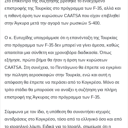
Στο επίκεντρο της συζήτησης βρέθηκε το ενδεχόμενο
επιστροφής της Τουρκίας στο πρόγραμμα των F-35, αλλά και
η πιθανή άρση των κυρώσεων CAATSA που είχαν επιβληθεί
στην Άγκυρα μετά την αγορά των ρωσικών S-400.
Ο κ. Ευτυχίδης υπογράμμισε ότι η επανένταξη της Τουρκίας
στο πρόγραμμα των F-35 δεν μπορεί να γίνει άμεσα, καθώς
απαιτείται μια σύνθετη και χρονοβόρα διαδικασία. Όπως
εξήγησε, πρώτο βήμα θα ήταν η άρση των κυρώσεων
CAATSA. Στη συνέχεια, το Πεντάγωνο θα έπρεπε να εγκρίνει
την πώληση αεροσκαφών στην Τουρκία, ενώ και αυτή η
απόφαση θα έπρεπε να περάσει από το Κογκρέσο. Μόνο σε
τρίτο στάδιο θα μπορούσε να ανοίξει η συζήτηση για πλήρη
επιστροφή της Άγκυρας στο πρόγραμμα των F-35.
Σύμφωνα με τον ίδιο, η υπόθεση θα συναντήσει ισχυρές
αντιδράσεις στο Κογκρέσο, τόσο από το ελληνικό όσο και από
το ισραηλινό λόμπι. Ειδικά για το Ισραήλ, σημείωσε ότι η