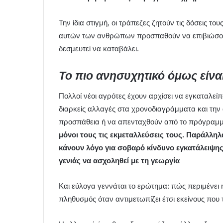
Την ίδια στιγμή, οι τράπεζες ζητούν τις δόσεις το
αυτών των ανθρώπων προσπαθούν να επιβιώσουν χ
δεσμευτεί να καταβάλει.
Το πιο ανησυχητικό όμως είνα
Πολλοί νέοι αγρότες έχουν αρχίσει να εγκαταλείπ
διαρκείς αλλαγές στα χρονοδιαγράμματα και την
προσπάθεια ή να απενταχθούν από το πρόγραμ
μόνοι τους τις εκμεταλλεύσεις τους. Παράλλη
κάνουν λόγο για σοβαρό κίνδυνο εγκατάλειψη
γενιάς να ασχοληθεί με τη γεωργία
Και εύλογα γεννάται το ερώτημα: πώς περιμένει 
πληθυσμός όταν αντιμετωπίζει έτσι εκείνους πο