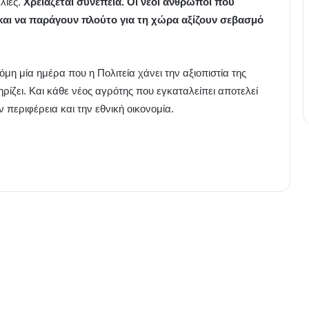
λίες.
Χρειάζεται συνέπεια. Οι νέοι άνθρωποι που
αι να παράγουν πλούτο για τη χώρα αξίζουν σεβασμό
η μία ημέρα που η Πολιτεία χάνει την αξιοπιστία της
ρίζει. Και κάθε νέος αγρότης που εγκαταλείπει αποτελεί
ν περιφέρεια και την εθνική οικονομία.