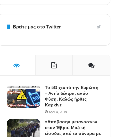
Βρείτε μας στο Twitter
To 5G χτυπά την Ευρώπη
– Αντίο δέντρα, αντίο
Φύση, Καλώς ήρθες
Καρκίνε
April 4, 2019
«Απόβαση» μεταναστών
στον Έβρο: Μαζική
είσοδος από τα σύνορα με