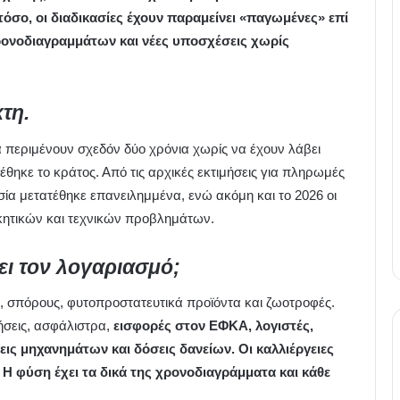
σο, οι διαδικασίες έχουν παραμείνει «παγωμένες» επί
χρονοδιαγραμμάτων και νέες υποσχέσεις χωρίς
τη.
 περιμένουν σχεδόν δύο χρόνια χωρίς να έχουν λάβει
θηκε το κράτος. Από τις αρχικές εκτιμήσεις για πληρωμές
σία μετατέθηκε επανειλημμένα, ενώ ακόμη και το 2026 οι
ητικών και τεχνικών προβλημάτων.
ει τον λογαριασμό;
α, σπόρους, φυτοπροστατευτικά προϊόντα και ζωοτροφές.
ήσεις, ασφάλιστρα,
εισφορές στον ΕΦΚΑ, λογιστές,
ς μηχανημάτων και δόσεις δανείων. Οι καλλιέργειες
 Η φύση έχει τα δικά της χρονοδιαγράμματα και κάθε