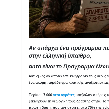
Αν υπάρχει ένα πρόγραμμα που
στην ελληνική ύπαιθρο,
αυτό είναι το
Πρόγραμμα Νέων
Αντί όμως να αποτελέσει κίνητρο για τους νέους
ένα ακόμη παράδειγμα κρατικής αναξιοπιστίας
Περίπου
7.000
νέοι αγρότες
υπέβαλαν αιτήσεις τ
ξεκινήσουν τη γεωργική τους δραστηριότητα.
Το 
πρώτη δόση, που αντιστοιχεί στο 70% της ενί