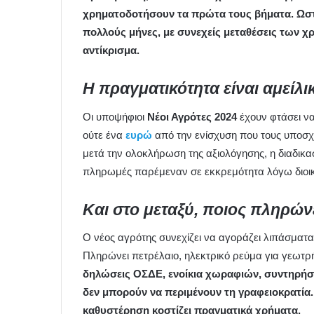
χρηματοδοτήσουν τα πρώτα τους βήματα. Ωστό
πολλούς μήνες, με συνεχείς μεταθέσεις των 
αντίκρισμα.
Η πραγματικότητα είναι αμείλικ
Οι υποψήφιοι
Νέοι Αγρότες 2024
έχουν φτάσει να
ούτε ένα
ευρώ
από την ενίσχυση που τους υποσχέ
μετά την ολοκλήρωση της αξιολόγησης, η διαδικα
πληρωμές παρέμεναν σε εκκρεμότητα λόγω διοικ
Και στο μεταξύ, ποιος πληρών
Ο νέος αγρότης συνεχίζει να αγοράζει λιπάσματ
Πληρώνει πετρέλαιο, ηλεκτρικό ρεύμα για γεωτρ
δηλώσεις ΟΣΔΕ, ενοίκια χωραφιών, συντηρήσει
δεν μπορούν να περιμένουν τη γραφειοκρατία.
καθυστέρηση κοστίζει πραγματικά χρήματα.