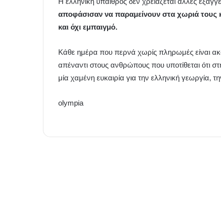
Η ελληνική ύπαιθρος δεν χρειάζεται άλλες εξαγγε
αποφάσισαν να παραμείνουν στα χωριά τους κ
και όχι εμπαιγμό.
Κάθε ημέρα που περνά χωρίς πληρωμές είναι ακόμ
απέναντι στους ανθρώπους που υποτίθεται ότι στη
μία χαμένη ευκαιρία για την ελληνική γεωργία, τη
olympia