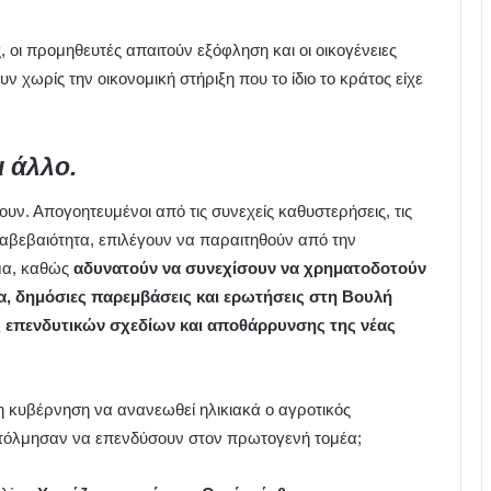
υς, οι προμηθευτές απαιτούν εξόφληση και οι οικογένειες
ωρίς την οικονομική στήριξη που το ίδιο το κράτος είχε
ι άλλο.
ουν. Απογοητευμένοι από τις συνεχείς καθυστερήσεις, τις
 αβεβαιότητα, επιλέγουν να παραιτηθούν από την
μα, καθώς
αδυνατούν να συνεχίσουν να χρηματοδοτούν
λα, δημόσιες παρεμβάσεις και ερωτήσεις στη Βουλή
ς επενδυτικών σχεδίων και αποθάρρυνσης της νέας
η κυβέρνηση να ανανεωθεί ηλικιακά ο αγροτικός
υ τόλμησαν να επενδύσουν στον πρωτογενή τομέα;