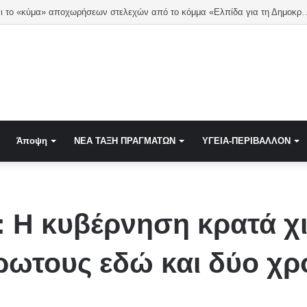
Συνεχίζεται το «κύμα» αποχωρήσεων στελεχών από το
Άποψη
NEA TAΞΗ ΠΡΑΓΜΑΤΩΝ
ΥΓΕΙΑ-ΠΕΡΙΒΑΛΛΟΝ
: Η κυβέρνηση κρατά χ
ρωτους εδώ και δύο χρ