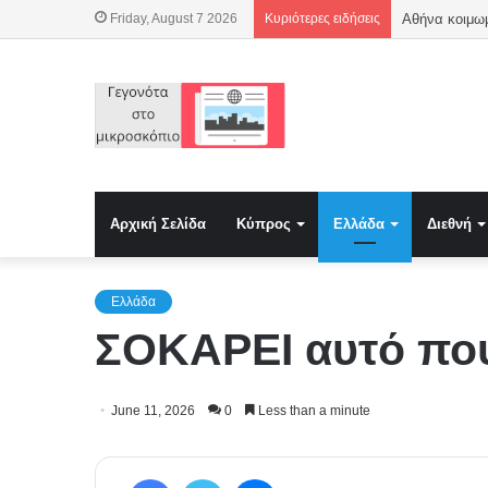
Friday, August 7 2026
Κυριότερες ειδήσεις
Αντιδράσεις 
Αρχική Σελίδα
Κύπρος
Ελλάδα
Διεθνή
Ελλάδα
ΣΟΚΑΡΕΙ αυτό που 
June 11, 2026
0
Less than a minute
Facebook
Twitter
Messenger