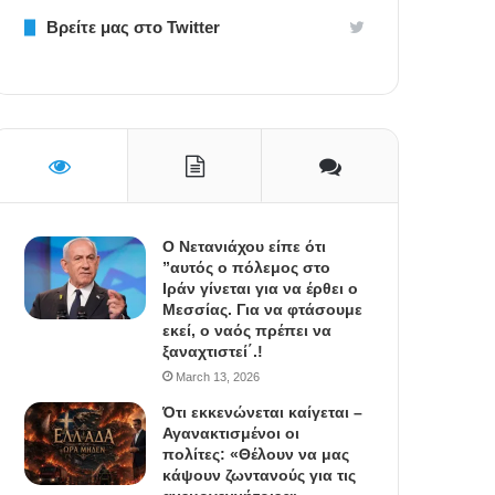
Βρείτε μας στο Twitter
Ο Νετανιάχου είπε ότι
”αυτός ο πόλεμος στο
Ιράν γίνεται για να έρθει ο
Μεσσίας. Για να φτάσουμε
εκεί, ο ναός πρέπει να
ξαναχτιστεί΄.!
March 13, 2026
Ότι εκκενώνεται καίγεται –
Αγανακτισμένοι οι
πολίτες: «Θέλουν να μας
κάψουν ζωντανούς για τις