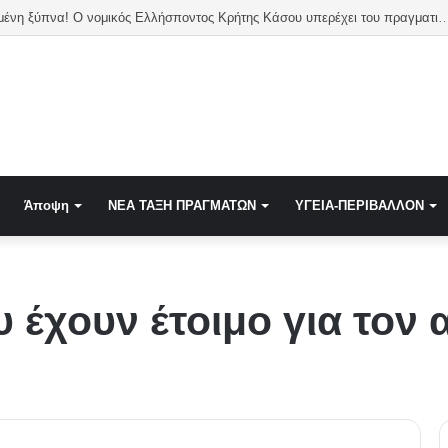
στην Τουρκία για τον GSI μετά τη συμφωνία Meridiam
Άποψη
NEA TAΞΗ ΠΡΑΓΜΑΤΩΝ
ΥΓΕΙΑ-ΠΕΡΙΒΑΛΛΟΝ
έχουν έτοιμο για τον 