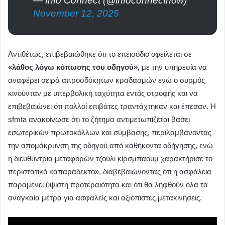
— Info Connect (@infoconnectnow)
November 12, 2025
Αντιθέτως, επιβεβαιώθηκε ότι το επεισόδιο οφείλεται σε
«λάθος λόγω κόπωσης του οδηγού»,
με την υπηρεσία να
αναφέρει σειρά απροσδόκητων κραδασμών ενώ ο συρμός
κινούνταν με υπερβολική ταχύτητα εντός στροφής και να
επιβεβαιώνει ότι πολλοί επιβάτες τραντάχτηκαν και έπεσαν. Η
sfmta ανακοίνωσε ότι το ζήτημα αντιμετωπίζεται βάσει
εσωτερικών πρωτοκόλλων και σύμβασης, περιλαμβάνοντας
την απομάκρυνση της οδηγού από καθήκοντα οδήγησης, ενώ
η διευθύντρια μεταφορών τζούλι κίρσμπαουμ χαρακτήρισε το
περιστατικό «απαράδεκτο», διαβεβαιώνοντας ότι η ασφάλεια
παραμένει ύψιστη προτεραιότητα και ότι θα ληφθούν όλα τα
αναγκαία μέτρα για ασφαλείς και αξιόπιστες μετακινήσεις.