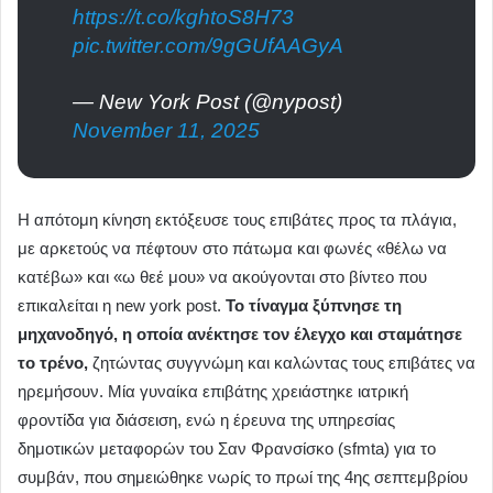
https://t.co/kghtoS8H73
pic.twitter.com/9gGUfAAGyA
— New York Post (@nypost)
November 11, 2025
Η απότομη κίνηση εκτόξευσε τους επιβάτες προς τα πλάγια,
με αρκετούς να πέφτουν στο πάτωμα και φωνές «θέλω να
κατέβω» και «ω θεέ μου» να ακούγονται στο βίντεο που
επικαλείται η new york post.
Το τίναγμα ξύπνησε τη
μηχανοδηγό, η οποία ανέκτησε τον έλεγχο και σταμάτησε
το τρένο,
ζητώντας συγγνώμη και καλώντας τους επιβάτες να
ηρεμήσουν. Μία γυναίκα επιβάτης χρειάστηκε ιατρική
φροντίδα για διάσειση, ενώ η έρευνα της υπηρεσίας
δημοτικών μεταφορών του Σαν Φρανσίσκο (sfmta) για το
συμβάν, που σημειώθηκε νωρίς το πρωί της 4ης σεπτεμβρίου