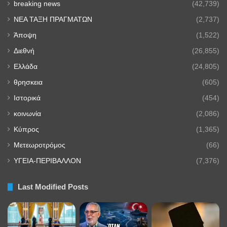
breaking news
(42,739)
NEA TAΞΗ ΠΡΑΓΜΑΤΩΝ
(2,737)
Άποψη
(1,522)
Διεθνή
(26,855)
Ελλάδα
(24,805)
θρησκεια
(605)
Ιστορικά
(454)
κοινωνία
(2,086)
Κύπρος
(1,365)
Μετεωροτρόμος
(66)
ΥΓΕΙΑ-ΠΕΡΙΒΑΛΛΟΝ
(7,376)
Last Modified Posts