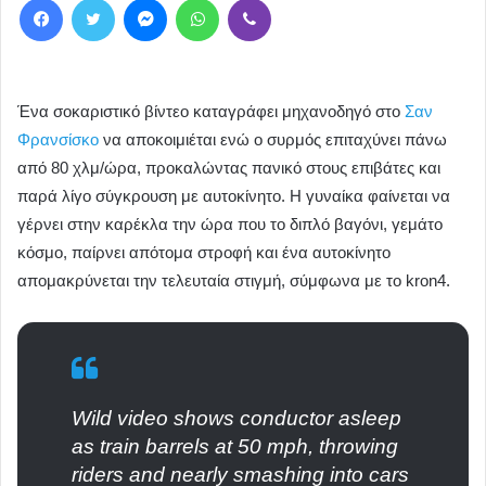
Ένα σοκαριστικό βίντεο καταγράφει μηχανοδηγό στο
Σαν
Φρανσίσκο
να αποκοιμιέται ενώ ο συρμός επιταχύνει πάνω
από 80 χλμ/ώρα, προκαλώντας πανικό στους επιβάτες και
παρά λίγο σύγκρουση με αυτοκίνητο. Η γυναίκα φαίνεται να
γέρνει στην καρέκλα την ώρα που το διπλό βαγόνι, γεμάτο
κόσμο, παίρνει απότομα στροφή και ένα αυτοκίνητο
απομακρύνεται την τελευταία στιγμή, σύμφωνα με το kron4.
Wild video shows conductor asleep
as train barrels at 50 mph, throwing
riders and nearly smashing into cars