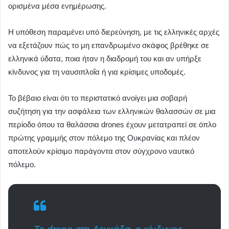
ορισμένα μέσα ενημέρωσης.
Η υπόθεση παραμένει υπό διερεύνηση, με τις ελληνικές αρχές
να εξετάζουν πώς το μη επανδρωμένο σκάφος βρέθηκε σε
ελληνικά ύδατα, ποια ήταν η διαδρομή του και αν υπήρξε
κίνδυνος για τη ναυσιπλοΐα ή για κρίσιμες υποδομές.
Το βέβαιο είναι ότι το περιστατικό ανοίγει μια σοβαρή
συζήτηση για την ασφάλεια των ελληνικών θαλασσών σε μια
περίοδο όπου τα θαλάσσια drones έχουν μετατραπεί σε όπλο
πρώτης γραμμής στον πόλεμο της Ουκρανίας και πλέον
αποτελούν κρίσιμο παράγοντα στον σύγχρονο ναυτικό
πόλεμο.