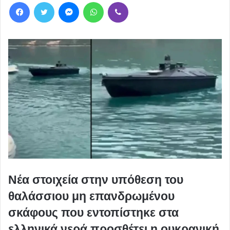
Facebook
Twitter
Messenger
WhatsApp
Viber
Νέα στοιχεία στην υπόθεση του
θαλάσσιου μη επανδρωμένου
σκάφους που εντοπίστηκε στα
ελληνικά νερά προσθέτει η ουκρανική