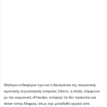
Ιδιαίτερο ενδιαφέρον έχει και η διευκρίνιση της ουκρανικής
αμυντικής-τεχνολογικής εταιρείας Uforce, η οποία, σύμφωνα
με την ουκρανική «Pravda», ανέφερε ότι δεν πρόκειται για
drone τύπου Magura, όπως είχε μεταδοθεί αρχικά από