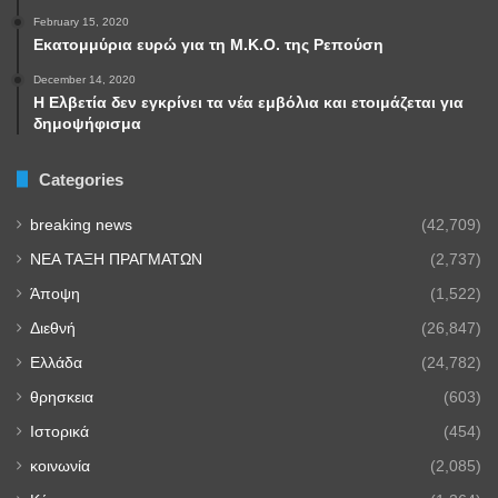
February 15, 2020
Εκατομμύρια ευρώ για τη Μ.Κ.Ο. της Ρεπούση
December 14, 2020
Η Ελβετία δεν εγκρίνει τα νέα εμβόλια και ετοιμάζεται για
δημοψήφισμα
Categories
breaking news
(42,709)
NEA TAΞΗ ΠΡΑΓΜΑΤΩΝ
(2,737)
Άποψη
(1,522)
Διεθνή
(26,847)
Ελλάδα
(24,782)
θρησκεια
(603)
Ιστορικά
(454)
κοινωνία
(2,085)