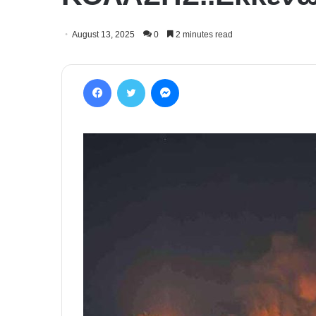
August 13, 2025
0
2 minutes read
Facebook
Twitter
Messenger