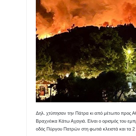
Δηλ. χτύπησαν την Πάτρα κι από μέτωπο προς Α
Βραχνέικα Κάτω Αχαγιά. Είναι ο ορισμός του εμ
οδός Πύργου Πατρών στη φωτιά κλειστά και τα 2