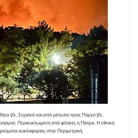
θήνα βλ. Συχαινά και από μέτωπο προς Πύργο βλ.
πρησμού. Περικυκλωμένη από φλόγες η Πάτρα. Η εθνική
 ρεύματα κυκλοφορίας στην Περιμετρική.