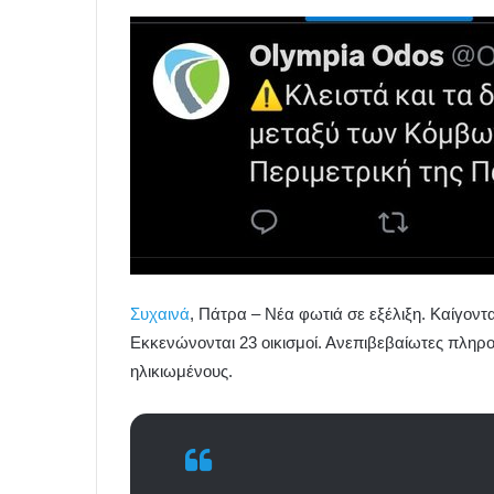
Συχαινά
, Πάτρα – Νέα φωτιά σε εξέλιξη. Καίγοντα
Εκκενώνονται 23 οικισμοί. Ανεπιβεβαίωτες πληρο
ηλικιωμένους.