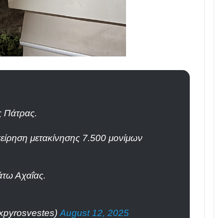
ς Πάτρας.
χείρηση μετακίνησης 7.500 μονίμων
άτω Αχαΐας.
xpyrosvestes)
August 12, 2025