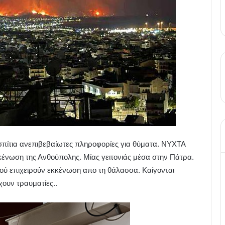
σπίτια ανεπιβεβαίωτες πληροφορίες για θύματα. ΝΥΧΤΑ
νωση της Ανθούπολης. Μίας γειτονιάς μέσα στην Πάτρα.
κού επιχειρούν εκκένωση απο τη θάλασσα. Καίγονται
ουν τραυματίες..