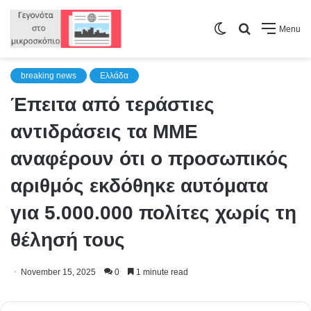
Switch
Search
Menu
skin
for
breaking news
Ελλάδα
Έπειτα από τεράστιες
αντιδράσεις τα ΜΜΕ
αναφέρουν ότι ο προσωπικός
αριθμός εκδόθηκε αυτόματα
για 5.000.000 πολίτες χωρίς τη
θέλησή τους
November 15, 2025
0
1 minute read