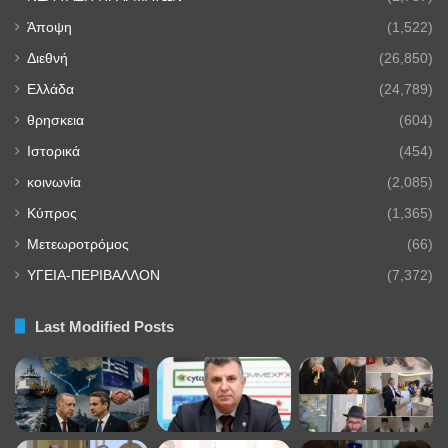
Άποψη
(1,522)
Διεθνή
(26,850)
Ελλάδα
(24,789)
θρησκεια
(604)
Ιστορικά
(454)
κοινωνία
(2,085)
Κύπρος
(1,365)
Μετεωροτρόμος
(66)
ΥΓΕΙΑ-ΠΕΡΙΒΑΛΛΟΝ
(7,372)
Last Modified Posts