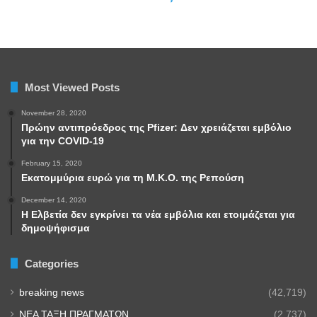
Most Viewed Posts
November 28, 2020
Πρώην αντιπρόεδρος της Pfizer: Δεν χρειάζεται εμβόλιο
για την COVID-19
February 15, 2020
Εκατομμύρια ευρώ για τη Μ.Κ.Ο. της Ρεπούση
December 14, 2020
Η Ελβετία δεν εγκρίνει τα νέα εμβόλια και ετοιμάζεται για
δημοψήφισμα
Categories
breaking news
(42,719)
NEA TAΞΗ ΠΡΑΓΜΑΤΩΝ
(2,737)