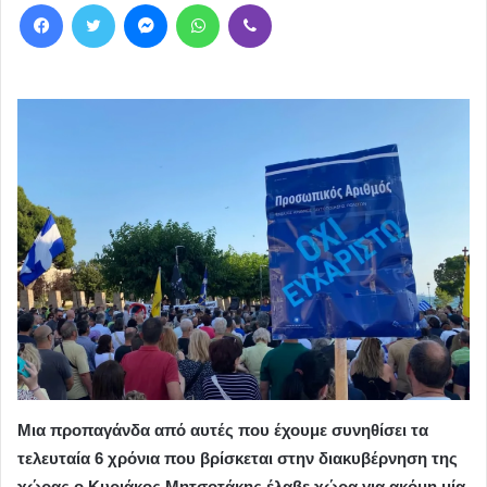
Facebook
Twitter
Messenger
WhatsApp
Viber
Μια προπαγάνδα από αυτές που έχουμε συνηθίσει τα
τελευταία 6 χρόνια που βρίσκεται στην διακυβέρνηση της
χώρας ο Κυριάκος Μητσοτάκης έλαβε χώρα για ακόμη μία