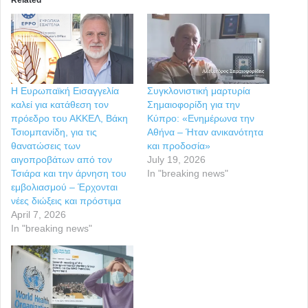
Related
Η Ευρωπαϊκή Εισαγγελία
Συγκλονιστική μαρτυρία
καλεί για κατάθεση τον
Σημαιοφορίδη για την
πρόεδρο του ΑΚΚΕΛ, Βάκη
Κύπρο: «Ενημέρωνα την
Τσιομπανίδη, για τις
Αθήνα – Ήταν ανικανότητα
θανατώσεις των
και προδοσία»
αιγοπροβάτων από τον
July 19, 2026
Τσιάρα και την άρνηση του
In "breaking news"
εμβολιασμού – Έρχονται
νέες διώξεις και πρόστιμα
April 7, 2026
In "breaking news"