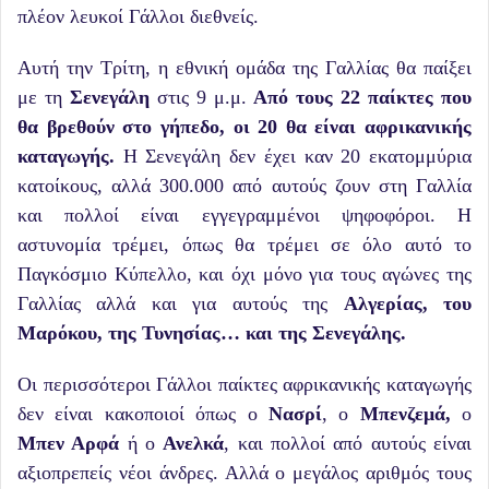
πλέον λευκοί Γάλλοι διεθνείς.
Αυτή την Τρίτη, η εθνική ομάδα της Γαλλίας θα παίξει
με τη
Σενεγάλη
στις 9 μ.μ.
Από τους 22 παίκτες που
θα βρεθούν στο γήπεδο, οι 20 θα είναι αφρικανικής
καταγωγής.
Η Σενεγάλη δεν έχει καν 20 εκατομμύρια
κατοίκους, αλλά 300.000 από αυτούς ζουν στη Γαλλία
και πολλοί είναι εγγεγραμμένοι ψηφοφόροι. Η
αστυνομία τρέμει, όπως θα τρέμει σε όλο αυτό το
Παγκόσμιο Κύπελλο, και όχι μόνο για τους αγώνες της
Γαλλίας αλλά και για αυτούς της
Αλγερίας, του
Μαρόκου, της Τυνησίας… και της Σενεγάλης.
Οι περισσότεροι Γάλλοι παίκτες αφρικανικής καταγωγής
δεν είναι κακοποιοί όπως ο
Νασρί
, ο
Μπενζεμά,
ο
Μπεν Αρφά
ή ο
Ανελκά
, και πολλοί από αυτούς είναι
αξιοπρεπείς νέοι άνδρες. Αλλά ο μεγάλος αριθμός τους