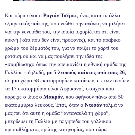
Και τώρα είναι ο
Ραγιάν Τσέρκι
, ένας κατά τα άλλα
εξαιρετικός παίκτης, που νιώθει την ανάγκη να μιλήσει
για την γενειάδα του, την οποία ισχυρίζεται ότι είναι
πυκνή (κάτι που δεν είναι προφανές), και το αραβικό
χρώμα του δέρματός του, για να παίξει το χαρτί του
ρατσισμού και να μας πουλήσει την ιδέα της
«συμβίωσης» όπως την απεικονίζει η εθνική ομάδα της
Γαλλίας – δηλαδή,
με 5 λευκούς παίκτες από τους 26
,
σε μια χώρα 68 εκατομμυρίων κατοίκων, εκ των οποίων
τα 17 εκατομμύρια είναι Αφρικανοί, στοιχεία που
παρείχε ο ίδιος ο
Μακρόν
, που αφήνουν πάνω από 50
εκατομμύρια λευκούς. Έτσι, όταν ο
Ντεσάν
τολμά να
μας πει ότι αυτή η ομάδα “αντανακλά τη χώρα”,
μπερδεύει τη Γαλλία με τα γήπεδα του γαλλικού
πρωταθλήματος πρώτης κατηγορίας, που τώρα