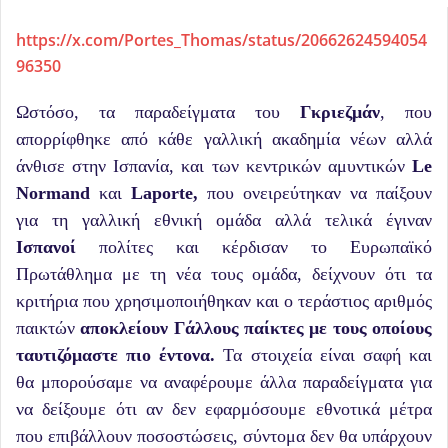
https://x.com/Portes_Thomas/status/20662624594054
96350
Ωστόσο, τα παραδείγματα του
Γκριεζμάν
, που
απορρίφθηκε από κάθε γαλλική ακαδημία νέων αλλά
άνθισε στην Ισπανία, και των κεντρικών αμυντικών
Le
Normand
και
Laporte,
που ονειρεύτηκαν να παίξουν
για τη γαλλική εθνική ομάδα αλλά τελικά έγιναν
Ισπανοί
πολίτες και κέρδισαν το Ευρωπαϊκό
Πρωτάθλημα με τη νέα τους ομάδα, δείχνουν ότι τα
κριτήρια που χρησιμοποιήθηκαν και ο τεράστιος αριθμός
παικτών
αποκλείουν Γάλλους παίκτες με τους οποίους
ταυτιζόμαστε πιο έντονα.
Τα στοιχεία είναι σαφή και
θα μπορούσαμε να αναφέρουμε άλλα παραδείγματα για
να δείξουμε ότι αν δεν εφαρμόσουμε εθνοτικά μέτρα
που επιβάλλουν ποσοστώσεις, σύντομα δεν θα υπάρχουν