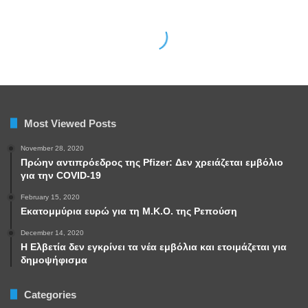
Most Viewed Posts
November 28, 2020
Πρώην αντιπρόεδρος της Pfizer: Δεν χρειάζεται εμβόλιο
για την COVID-19
February 15, 2020
Εκατομμύρια ευρώ για τη Μ.Κ.Ο. της Ρεπούση
December 14, 2020
Η Ελβετία δεν εγκρίνει τα νέα εμβόλια και ετοιμάζεται για
δημοψήφισμα
Categories