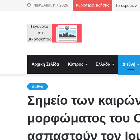
Friday, August 7 2026
Κυριότερες ειδήσεις
Το έκρυψαν τ
Αρχική Σελίδα
Κύπρος
Ελλάδα
Διεθνή
Διεθνή
Σημείο των καιρώ
μορφώματος του Ο
ασπαστούν τον Ιου