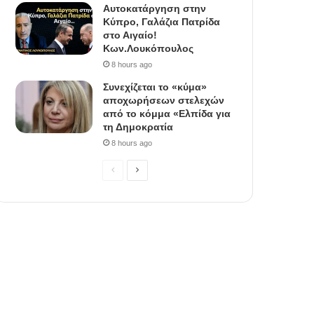
Αυτοκατάργηση στην
Κύπρο, Γαλάζια Πατρίδα
στο Αιγαίο!
Κων.Λουκόπουλος
8 hours ago
Συνεχίζεται το «κύμα»
αποχωρήσεων στελεχών
από το κόμμα «Ελπίδα για
τη Δημοκρατία
8 hours ago
P
N
r
e
e
x
v
t
i
p
o
a
u
g
s
e