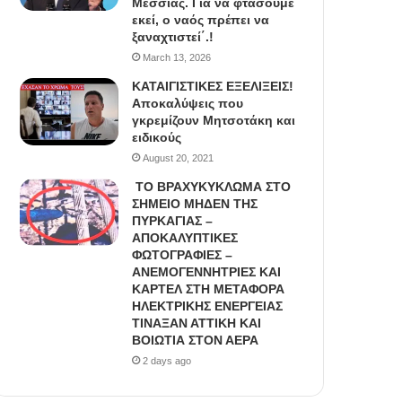
Μεσσίας. Για να φτάσουμε
εκεί, ο ναός πρέπει να
ξαναχτιστεί΄.!
March 13, 2026
ΚΑΤΑΙΓΙΣΤΙΚΕΣ ΕΞΕΛΙΞΕΙΣ!
Αποκαλύψεις που
γκρεμίζουν Μητσοτάκη και
ειδικούς
August 20, 2021
ΤΟ ΒΡΑΧΥΚΥΚΛΩΜΑ ΣΤΟ
ΣΗΜΕΙΟ ΜΗΔΕΝ ΤΗΣ
ΠΥΡΚΑΓΙΑΣ –
ΑΠΟΚΑΛΥΠΤΙΚΕΣ
ΦΩΤΟΓΡΑΦΙΕΣ –
ΑΝΕΜΟΓΕΝΝΗΤΡΙΕΣ ΚΑΙ
ΚΑΡΤΕΛ ΣΤΗ ΜΕΤΑΦΟΡΑ
ΗΛΕΚΤΡΙΚΗΣ ΕΝΕΡΓΕΙΑΣ
ΤΙΝΑΞΑΝ ΑΤΤΙΚΗ ΚΑΙ
ΒΟΙΩΤΙΑ ΣΤΟΝ ΑΕΡΑ
2 days ago