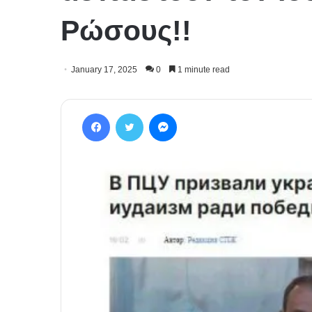
Ρώσους!!
January 17, 2025
0
1 minute read
Facebook
Twitter
Messenger