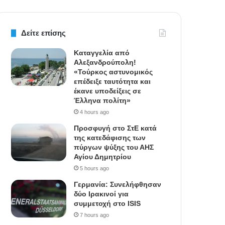
Δείτε επίσης
Καταγγελία από
Αλεξανδρούπολη!
«Τούρκος αστυνομικός
επέδειξε ταυτότητα και
έκανε υποδείξεις σε
Έλληνα πολίτη»
4 hours ago
Προσφυγή στο ΣτΕ κατά
της κατεδάφισης των
πύργων ψύξης του ΑΗΣ
Αγίου Δημητρίου
5 hours ago
Γερμανία: Συνελήφθησαν
δύο Ιρακινοί για
συμμετοχή στο ISIS
7 hours ago