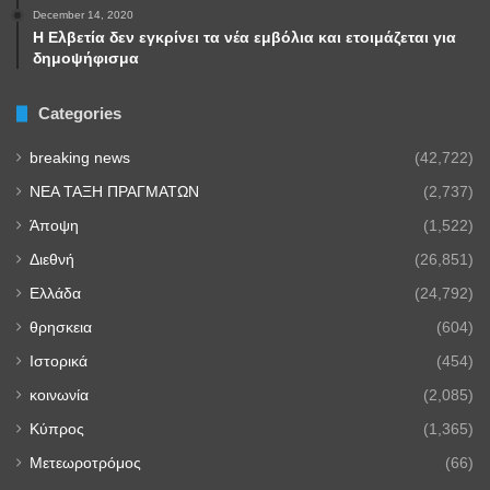
December 14, 2020
Η Ελβετία δεν εγκρίνει τα νέα εμβόλια και ετοιμάζεται για
δημοψήφισμα
Categories
breaking news
(42,722)
NEA TAΞΗ ΠΡΑΓΜΑΤΩΝ
(2,737)
Άποψη
(1,522)
Διεθνή
(26,851)
Ελλάδα
(24,792)
θρησκεια
(604)
Ιστορικά
(454)
κοινωνία
(2,085)
Κύπρος
(1,365)
Μετεωροτρόμος
(66)