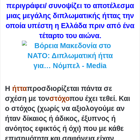
περιγράφει/ συνοψίζει το αποτέλεσμα
μιας μεγάλης διπλωματικής ήττας την
οποία υπέστη η Ελλάδα πριν από ένα
τέταρτο του αιώνα.
Η
ήττα
προσδιορίζεται πάντα σε
σχέση με τον
στόχο
που έχει τεθεί. Και
ο στόχος (χωρίς να αξιολογούμε αν
ήταν δίκαιος ή άδικος, έξυπνος ή
ανόητος εφικτός ή όχι) που με κάθε
επισημότητα και σαφήνεια είχαν