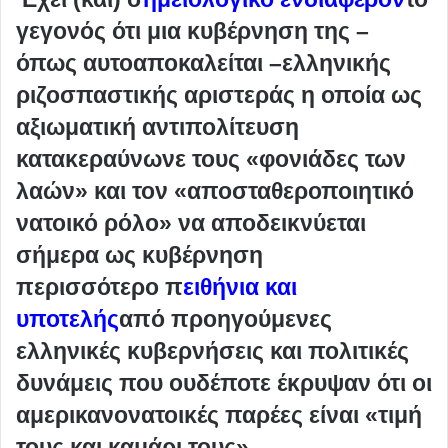
γεγονός ότι μια κυβέρνηση της –
όπως αυτοαποκαλείται –ελληνικής
ριζοσπαστικής αριστεράς η οποία ως
αξιωματική αντιπολίτευση
κατακεραύνωνε τους «φονιάδες των
λαών» και τον «αποσταθεροποιητικό
νατοικό ρόλο» να αποδεικνύεται
σήμερα ως κυβέρνηση
περισσότερο π
ειθήνια και
υποτελής
από προηγούμενες
ελληνικές κυβερνήσεις και πολιτικές
δυνάμεις που ουδέποτε έκρυψαν ότι οι
αμερικανονατοικές παρέες είναι «τιμή
τους και καμάρι τους».