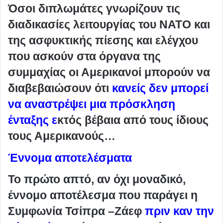
Όσοι διπλωμάτες γνωρίζουν τις
διαδικασίες λειτουργίας του ΝΑΤΟ και
της ασφυκτικής πίεσης και ελέγχου
που ασκούν στα όργανα της
συμμαχίας οι Αμερικανοί μπορούν να
διαβεβαιώσουν ότι
κανείς δεν μπορεί
να αναστρέψει μια πρόσκληση
ένταξης ε
κτός βέβαια από τους ίδιους
τους Αμερικανούς…
Έννομα αποτελέσματα
Το πρώτο απτό, αν όχι μοναδικό,
έννομο αποτέλεσμα που παράγει η
Συμφωνία Τσίπρα –Ζάεφ
πριν καν την