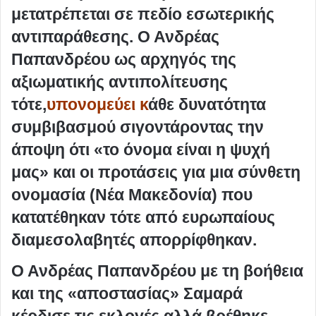
μετατρέπεται σε πεδίο εσωτερικής
αντιπαράθεσης. Ο Ανδρέας
Παπανδρέου ως αρχηγός της
αξιωματικής αντιπολίτευσης
τότε,
υπονομεύει κ
άθε δυνατότητα
συμβιβασμού σιγοντάροντας την
άποψη ότι «το όνομα είναι η ψυχή
μας» και οι προτάσεις για μια σύνθετη
ονομασία (Νέα Μακεδονία) που
κατατέθηκαν τότε από ευρωπαίους
διαμεσολαβητές απορρίφθηκαν.
Ο Ανδρέας Παπανδρέου με τη βοήθεια
και της «αποστασίας» Σαμαρά
κέρδισε τις εκλογές αλλά βρέθηκε