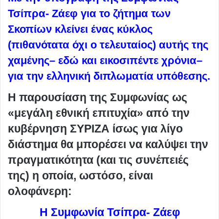
Τσίπρα- Ζάεφ για το ζήτημα των
Σκοπίων κλείνει ένας κύκλος
(πιθανότατα όχι ο τελευταίος) αυτής της
χαμένης– εδώ και εικοσιπέντε χρόνια–
για την ελληνική διπλωματία υπόθεσης.
Η παρουσίαση της Συμφωνίας ως
«μεγάλη εθνική επιτυχία» από την
κυβέρνηση ΣΥΡΙΖΑ ίσως για λίγο
διάστημα θα μπορέσει να καλύψει την
πραγματικότητα (και τις συνέπειές
της) η οποία, ωστόσο, είναι
ολοφάνερη:
Η Συμφωνία Τσίπρα- Ζάεφ