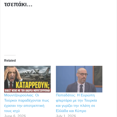
τσεπάκι…
Related
Μουντζουρούλιας: Οι
Παπαδάτος: Η Ευρώπη
Τούρκοι παραδέχονται πως
φλερτάρει με την Τουρκία
έχασαν την αποτρεπτική
και γυρίζει την πλάτη σε
τους ισχύ
Ελλάδα και Κύπρο
June 6, 2026
July 1, 2026