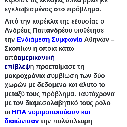
εγκλωβισμένος στο πρόβλημα.
Από την καρέκλα της εξουσίας ο
Ανδρέας Παπανδρέου υιοθέτησε
την
Ενδιάμεση Συμφωνία
Αθηνών –
Σκοπίων η οποία κάτω
από
αμερικανική
επίβλεψ
η προετοίμασε τη
μακροχρόνια συμβίωση των δύο
χωρών με δεδομένο και άλυτο το
μεταξύ τους πρόβλημα. Ταυτόχρονα
με τον διαμεσολαβητικό τους ρόλο
οι
ΗΠΑ νομιμοποιούσαν και
διαιώνισαν
την πολύπλευρη