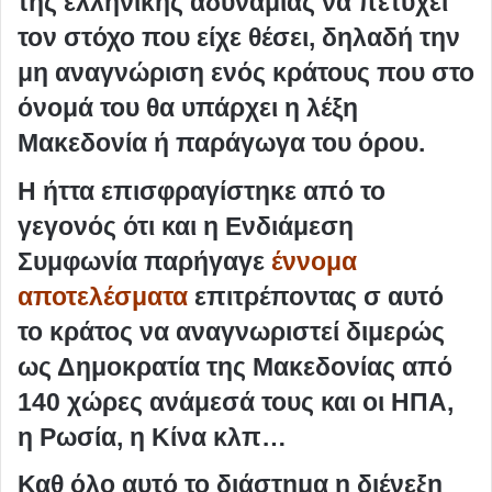
της ελληνικής αδυναμίας να πετύχει
τον στόχο που είχε θέσει, δηλαδή την
μη αναγνώριση ενός κράτους που στο
όνομά του θα υπάρχει η λέξη
Μακεδονία ή παράγωγα του όρου.
Η ήττα επισφραγίστηκε από το
γεγονός ότι και η Ενδιάμεση
Συμφωνία παρήγαγε
έννομα
αποτελέσματα
επιτρέποντας σ αυτό
το κράτος να αναγνωριστεί διμερώς
ως Δημοκρατία της Μακεδονίας από
140 χώρες ανάμεσά τους και οι ΗΠΑ,
η Ρωσία, η Κίνα κλπ…
Καθ όλο αυτό το διάστημα η διένεξη