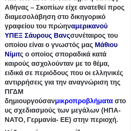
Αθήνας – Σκοπίων είχε ανατεθεί προς
διαμεσολάβηση στο δικηγορικό
γραφείου του πρώην
αμερικανού
ΥΠΕΞ Σάυρους Βανς
συνέταιρος του
οποίου είναι ο γνωστός μας
Μάθιου
Νίμιτ
ς ο οποίος σποραδικά κατά
καιρούς ασχολούνταν με το θέμα,
ειδικά σε περιόδους που οι ελληνικές
αντιρρήσεις για την αναγνώριση της
ΠΓΔΜ
δημιουργούσαν
μικροπροβλήματα
στο
υς σχεδιασμούς των μεγάλων (ΗΠΑ-
ΝΑΤΟ, Γερμανία- ΕΕ) στην περιοχή.