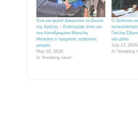
Ένα και ψηλά! Δάκρυσαν τα βουνά
Ο Ζελένσκι ε
της Κρήτης – Επέστρεψε στον γιο
αντικατάστα
του Καταδρομένα Μανώλη
Γιούλια Σβιρι
Μπικάκη ο τιμημένος πράσινος
νέο ρόλο
μπερές
July 12, 2026
May 10, 2026
In "breaking 
In "breaking news"