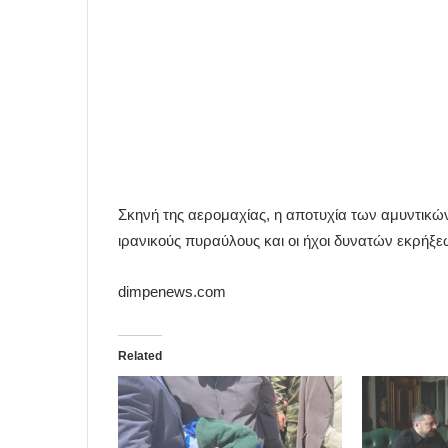
Σκηνή της αερομαχίας, η αποτυχία των αμυντικώ
ιρανικούς πυραύλους και οι ήχοι δυνατών εκρήξε
dimpenews.com
Related