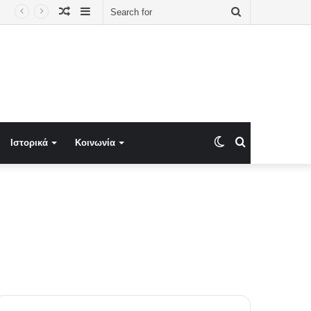
Random
Sidebar
Search
νατολική Μεσόγειο! Το σχέδιο Ισραήλ–Ινδίας με Ελλάδα και Κύπρο στον πυρήνα
Article
for
Switch
Search
Ιστορικά
Κοινωνία
skin
for