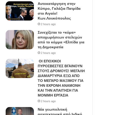
Αυτοκατάργηση στην
Κύπρο, Γαλάζια Πατρίδα
στο Αιγαίο!
Κων.Λουκόπουλος
2 hours ago
Συνεχίζεται το «κύμα»
αποχωρήσεων στελεχών
από το κόμμα «Ελπίδα για
τη Δημοκρατία
2 hours ago
ΟΙ ΕΠΟΧΙΚΟΙ
ΠΥΡΟΣΒΕΣΤΕΣ ΒΓΑΙΝΟΥΝ
ΣΤΟΥΣ ΔΡΟΜΟΥΣ! ΜΕΓΑΛΗ
ΔΙΑΜΑΡΤΥΡΙΑ ΕΞΩ ΑΠΟ
ΤΟ ΜΕΓΑΡΟ ΜΑΞΙΜΟΥ ΓΙΑ
ΤΗΝ 8ΧΡΟΝΗ ΑΝΑΜΟΝΗ
ΚΑΙ ΤΗΝ ΑΠΑΙΤΗΣΗ ΓΙΑ
ΜΟΝΙΜΗ ΕΡΓΑΣΙΑ
2 hours ago
Νέα γεωπολιτική
αρχιτεκτονική από Ινδικό