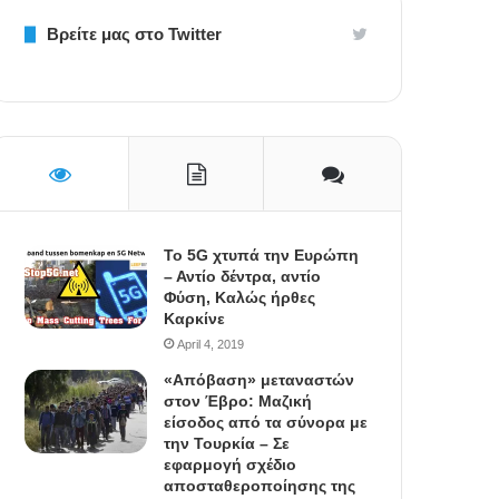
Βρείτε μας στο Twitter
To 5G χτυπά την Ευρώπη
– Αντίο δέντρα, αντίο
Φύση, Καλώς ήρθες
Καρκίνε
April 4, 2019
«Απόβαση» μεταναστών
στον Έβρο: Μαζική
είσοδος από τα σύνορα με
την Τουρκία – Σε
εφαρμογή σχέδιο
αποσταθεροποίησης της