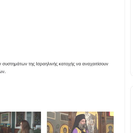
ν συστημάτων της Ισραηλινής κατοχής να αναχαιτίσουν
ων.