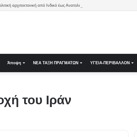
Νέα γεωπολιτική αρχιτεκτονική από Ινδικό έως Α
Άποψη
NEA TAΞΗ ΠΡΑΓΜΑΤΩΝ
ΥΓΕΙΑ-ΠΕΡΙΒΑΛΛΟΝ
οχή του Ιράν