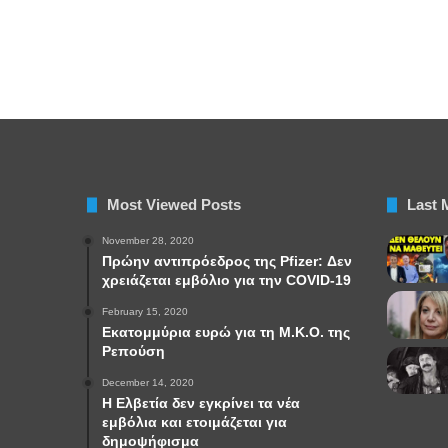
Most Viewed Posts
Last 
November 28, 2020
Πρώην αντιπρόεδρος της Pfizer: Δεν
χρειάζεται εμβόλιο για την COVID-19
February 15, 2020
Εκατομμύρια ευρώ για τη Μ.Κ.Ο. της
Ρεπούση
December 14, 2020
Η Ελβετία δεν εγκρίνει τα νέα
εμβόλια και ετοιμάζεται για
δημοψήφισμα