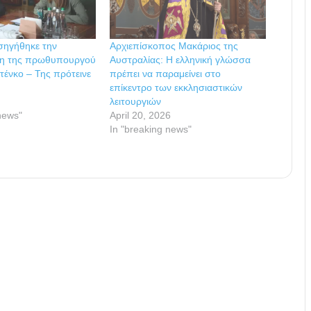
ισηγήθηκε την
Αρχιεπίσκοπος Μακάριος της
ση της πρωθυπουργού
Αυστραλίας: Η ελληνική γλώσσα
ντένκο – Της πρότεινε
πρέπει να παραμείνει στο
επίκεντρο των εκκλησιαστικών
λειτουργιών
news"
April 20, 2026
In "breaking news"