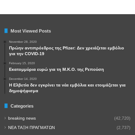
Most Viewed Posts
November 28, 2020
Πρώην αντιπρόεδρος της Pfizer: Δεν χρειάζεται εμβόλιο
για την COVID-19
February 15, 2020
Εκατομμύρια ευρώ για τη Μ.Κ.Ο. της Ρεπούση
December 14, 2020
Η Ελβετία δεν εγκρίνει τα νέα εμβόλια και ετοιμάζεται για
δημοψήφισμα
Categories
breaking news
(42,720)
NEA TAΞΗ ΠΡΑΓΜΑΤΩΝ
(2,737)