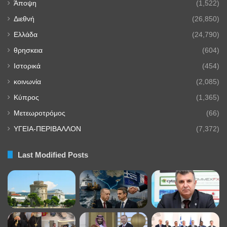
Άποψη
(1,522)
Διεθνή
(26,850)
Ελλάδα
(24,790)
θρησκεια
(604)
Ιστορικά
(454)
κοινωνία
(2,085)
Κύπρος
(1,365)
Μετεωροτρόμος
(66)
ΥΓΕΙΑ-ΠΕΡΙΒΑΛΛΟΝ
(7,372)
Last Modified Posts