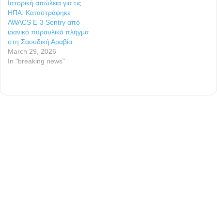
Ιστορική απώλεια για τις
ΗΠΑ: Καταστράφηκε
AWACS E-3 Sentry από
ιρανικό πυραυλικό πλήγμα
στη Σαουδική Αραβία
March 29, 2026
In "breaking news"