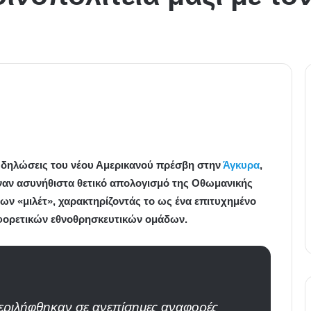
ι δηλώσεις του νέου Αμερικανού πρέσβη στην
Άγκυρα
,
αν ασυνήθιστα θετικό απολογισμό της Οθωμανικής
ων «μιλέτ», χαρακτηρίζοντάς το ως ένα επιτυχημένο
φορετικών εθνοθρησκευτικών ομάδων.
περιλήφθηκαν σε ανεπίσημες αναφορές