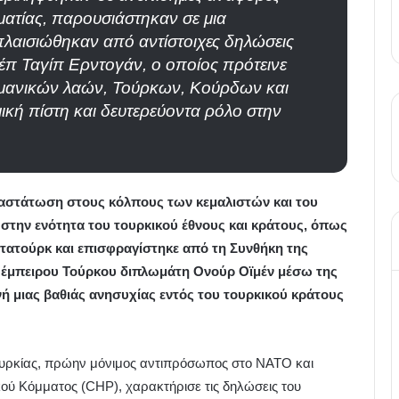
ματίας, παρουσιάστηκαν σε μια
πλαισιώθηκαν από αντίστοιχες δηλώσεις
έπ Ταγίπ Ερντογάν, ο οποίος πρότεινε
λμανικών λαών, Τούρκων, Κούρδων και
ική πίστη και δευτερεύοντα ρόλο στην
ναστάτωση στους κόλπους των κεμαλιστών και του
στην ενότητα του τουρκικού έθνους και κράτους, όπως
τατούρκ και επισφραγίστηκε από τη Συνθήκη της
υ έμπειρου Τούρκου διπλωμάτη Ονούρ Οϊμέν μέσω της
ή μιας βαθιάς ανησυχίας εντός του τουρκικού κράτους
υρκίας, πρώην μόνιμος αντιπρόσωπος στο ΝΑΤΟ και
ού Κόμματος (CHP), χαρακτήρισε τις δηλώσεις του