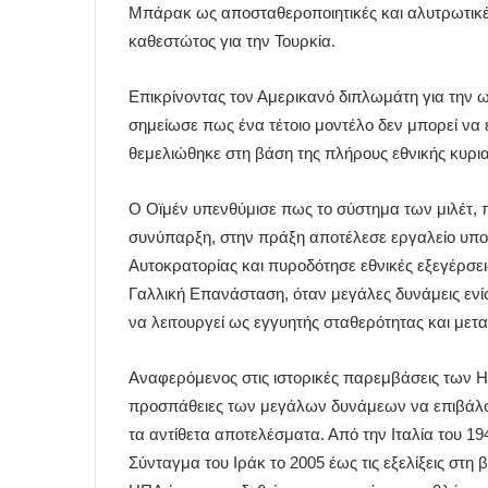
Μπάρακ ως αποσταθεροποιητικές και αλυτρωτικ
καθεστώτος για την Τουρκία.
Επικρίνοντας τον Αμερικανό διπλωμάτη για την 
σημείωσε πως ένα τέτοιο μοντέλο δεν μπορεί να 
θεμελιώθηκε στη βάση της πλήρους εθνικής κυριαρ
Ο Οϊμέν υπενθύμισε πως το σύστημα των μιλέτ, π
συνύπαρξη, στην πράξη αποτέλεσε εργαλείο υπο
Αυτοκρατορίας και πυροδότησε εθνικές εξεγέρσεις
Γαλλική Επανάσταση, όταν μεγάλες δυνάμεις ενί
να λειτουργεί ως εγγυητής σταθερότητας και μετ
Αναφερόμενος στις ιστορικές παρεμβάσεις των ΗΠ
προσπάθειες των μεγάλων δυνάμεων να επιβάλου
τα αντίθετα αποτελέσματα. Από την Ιταλία του 19
Σύνταγμα του Ιράκ το 2005 έως τις εξελίξεις στη