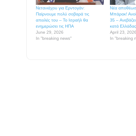
Νετανιάχου για Ερντογάν:
Νέα αποθέωσ
Παίρνουμε πολύ σοβαρά τις
Μπάρακ! Ανοί
απειλές του – Το Ισραήλ θα
35 – Ανεβάζε
ενημερώσει τις ΗΠΑ
κατά Ελλάδας
June 29, 2026
April 23, 202
In "breaking news"
In "breaking 