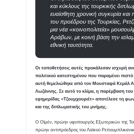
και κύκλους της τουρκικής διπλω
ευαίσθητη χρονική συγκυρία και 
του προέδρου της Τουρκίας, Ρετζ
μια νέα «κοινοπολιτεία» μουσου
Αράβων, με κοινή βάση την ισλαμ
εθνική ταυτότητα.
Οι τοποθετήσεις αυτές προκάλεσαν ισχυρή α
πολιτικού κατεστημένου που παραμένει πιστό 
αυτή θεμελιώθηκε από τον Μουσταφά Κεμάλ Α
Λωζάννης. Σε αυτό το κλίμα, η παρέμβαση το
εφημερίδας «Τζουμχουριέτ» αποτέλεσε τη φων
και της διπλωματικής του μνήμης.
Ο Οϊμέν, πρώην υφυπουργός Εξωτερικών της Το
πρώην αντιπρόεδρος του Λαϊκού Ρεπουμπλικανικ