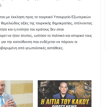
ς.
 του με έκκληση προς το τουρκικό Υπουργείο Εξωτερικών
ς θεμελιώδεις αξίες της τουρκικής δημοκρατίας, στέλνοντας
ητα και η ενότητα του κράτους δεν είναι
εί να ήταν άτυπες, ωστόσο το πολιτικό και ιστορικό τους
α για την κατεύθυνση που ενδέχεται να πάρουν οι
πιβαρυμένη από γεωπολιτικές αστάθειες.