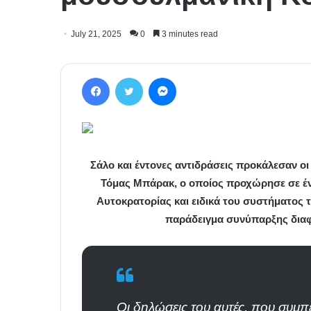
July 21, 2025
0
3 minutes read
Facebook
Twitter
Messenger
Σάλο και έντονες αντιδράσεις προκάλεσαν ο
Τόμας Μπάρακ, ο οποίος προχώρησε σε έν
Αυτοκρατορίας και ειδικά του συστήματος τ
παράδειγμα συνύπαρξης δια
Οι δηλώσεις του αυτές, που συμ