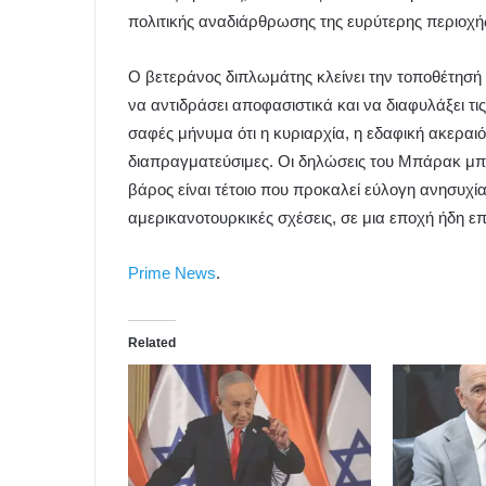
πολιτικής αναδιάρθρωσης της ευρύτερης περιοχή
Ο βετεράνος διπλωμάτης κλείνει την τοποθέτησή
να αντιδράσει αποφασιστικά και να διαφυλάξει τι
σαφές μήνυμα ότι η κυριαρχία, η εδαφική ακεραιότ
διαπραγματεύσιμες. Οι δηλώσεις του Μπάρακ μπορ
βάρος είναι τέτοιο που προκαλεί εύλογη ανησυχί
αμερικανοτουρκικές σχέσεις, σε μια εποχή ήδη ε
Prime News
.
Related