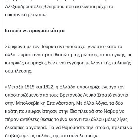
Αλεξανδρούπολης-Οδησσού που εκτείνεται μέχρι το
ουκρανικό μέτωπο».
Ιστορία vs πραγματικότητα
Σύμφωνα με τον Τούρκο αντι-ναύαρχο, γνωστό -κατά τα
άλλα- ευρασιανιστή και θιασώτη της ρωσικής στρατηγικής, οι
ιστορικές συμμαχίες δεν είναι εγγύηση μελλοντικής πολιτικής
σύμπλευσης.
«Μεταξύ 1919 και 1922, η Ελλάδα υποστήριξε ενεργά τον
υποστηριζόμενο από τους Βρετανούς Λευκό Στρατό ενάντια
στην Μπολσεβίκικη Επανάσταση. Με άλλα λόγια, τα δύο
κράτη που εμφανίστηκαν στην ίδια πλευρά στο Ναβαρίνο
πήραν αντίθετες θέσεις το ένα έναντι του άλλου μόλις λίγες
δεκαετίες αργότερα. Για να θυμόμαστε την ιστορία, πρέπει να
διαβάζουμε τις σελίδες της στο σύνολό τους».