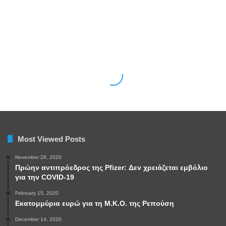
Most Viewed Posts
November 28, 2020
Πρώην αντιπρόεδρος της Pfizer: Δεν χρειάζεται εμβόλιο
για την COVID-19
February 15, 2020
Εκατομμύρια ευρώ για τη Μ.Κ.Ο. της Ρεπούση
December 14, 2020