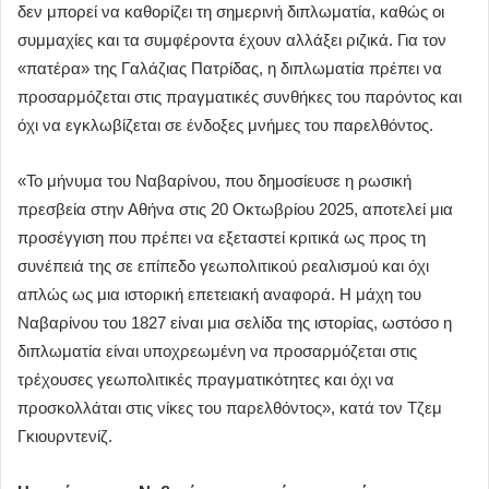
δεν μπορεί να καθορίζει τη σημερινή διπλωματία, καθώς οι
συμμαχίες και τα συμφέροντα έχουν αλλάξει ριζικά. Για τον
«πατέρα» της Γαλάζιας Πατρίδας, η διπλωματία πρέπει να
προσαρμόζεται στις πραγματικές συνθήκες του παρόντος και
όχι να εγκλωβίζεται σε ένδοξες μνήμες του παρελθόντος.
«Το μήνυμα του Ναβαρίνου, που δημοσίευσε η ρωσική
πρεσβεία στην Αθήνα στις 20 Οκτωβρίου 2025, αποτελεί μια
προσέγγιση που πρέπει να εξεταστεί κριτικά ως προς τη
συνέπειά της σε επίπεδο γεωπολιτικού ρεαλισμού και όχι
απλώς ως μια ιστορική επετειακή αναφορά. Η μάχη του
Ναβαρίνου του 1827 είναι μια σελίδα της ιστορίας, ωστόσο η
διπλωματία είναι υποχρεωμένη να προσαρμόζεται στις
τρέχουσες γεωπολιτικές πραγματικότητες και όχι να
προσκολλάται στις νίκες του παρελθόντος», κατά τον Τζεμ
Γκιουρντενίζ.