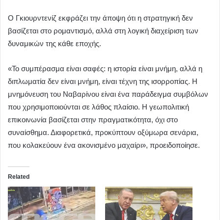
Ο Γκιουρντενίζ εκφράζει την άποψη ότι η στρατηγική δεν
βασίζεται στο ρομαντισμό, αλλά στη λογική διαχείριση των
δυναμικών της κάθε εποχής.
«Το συμπέρασμα είναι σαφές: η ιστορία είναι μνήμη, αλλά η
διπλωματία δεν είναι μνήμη, είναι τέχνη της ισορροπίας. Η
μνημόνευση του Ναβαρίνου είναι ένα παράδειγμα συμβόλων
που χρησιμοποιούνται σε λάθος πλαίσιο. Η γεωπολιτική
επικοινωνία βασίζεται στην πραγματικότητα, όχι στο
συναίσθημα. Διαφορετικά, προκύπτουν οξύμωρα σενάρια,
που κολακεύουν ένα ακονισμένο μαχαίρι», προειδοποίησε.
Related