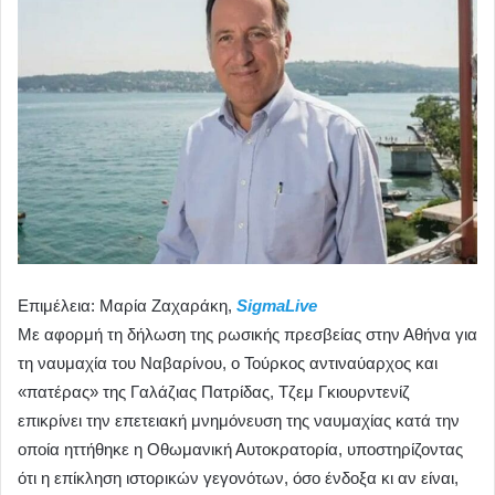
Επιμέλεια: Μαρία Ζαχαράκη,
SigmaLive
Με αφορμή τη δήλωση της ρωσικής πρεσβείας στην Αθήνα για
τη ναυμαχία του Ναβαρίνου, ο Τούρκος αντιναύαρχος και
«πατέρας» της Γαλάζιας Πατρίδας, Τζεμ Γκιουρντενίζ
επικρίνει την επετειακή μνημόνευση της ναυμαχίας κατά την
οποία ηττήθηκε η Οθωμανική Αυτοκρατορία, υποστηρίζοντας
ότι η επίκληση ιστορικών γεγονότων, όσο ένδοξα κι αν είναι,