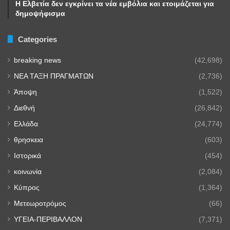
Η Ελβετία δεν εγκρίνει τα νέα εμβόλια και ετοιμάζεται για
δημοψήφισμα
Categories
breaking news
(42,698)
NEA TAΞΗ ΠΡΑΓΜΑΤΩΝ
(2,736)
Άποψη
(1,522)
Διεθνή
(26,842)
Ελλάδα
(24,774)
θρησκεια
(603)
Ιστορικά
(454)
κοινωνία
(2,084)
Κύπρος
(1,364)
Μετεωροτρόμος
(66)
ΥΓΕΙΑ-ΠΕΡΙΒΑΛΛΟΝ
(7,371)