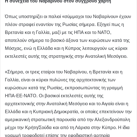
Η συνέχεια του Ναβαρίνου στον σύγχρονο χάρτη
Όπως υποστηρίζει οι παλιοί «σύμμαχοι του Ναβαρίνου» έχουν
πλέον στραφεί εναντίον της Ρωσίας σήμερα. Εξηγεί πως η
Βρετανία και η Γαλλία, μαζί με τις ΗΠΑ και το ΝΑΤΟ,
αποτελούν σήμερα το βασικό άξονα των κυρώσεων κατά της
Μόσχας, ενώ η Ελλάδα και η Κύπρος λειτουργούν ως κύριοι
εκτελεστές αυτής της στρατηγικής στην Ανατολική Μεσόγειο.
«Σήμερα, οι τρεις εταίροι του Ναβαρίνου, η Βρετανία και η
Γαλλία, είναι οι κύριοι πυλώνες της αρχιτεκτονικής των
κυρώσεων κατά της Ρωσίας, εκπροσωπώντας τη γραμμή
ΗΠΑ-ΕΕ-ΝΑΤΟ. Οι βασικοί εκτελεστές αυτής της
αρχιτεκτονικής στην Ανατολική Μεσόγειο και το Αιγαίο είναι η
Ελλάδα και η Κυπριακή Δημοκρατία, οι οποίες επεκτείνουν την
αμερικανική στρατιωτική παρουσία από την Αλεξανδρούπολη
μέχρι την Κρήτη/Σούδα και από τη Λάρισα στην Κύπρο. Η ίδια
γραμμή τροφοδοτεί επίσης την εφοδιαστική αρτηρία