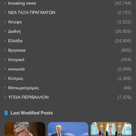
breaking news
(42,744)
NEA TAΞΗ ΠΡΑΓΜΑΤΩΝ
(2,737)
Άποψη
(1,522)
Διεθνή
(26,859)
Ελλάδα
(24,806)
θρησκεια
(605)
Ιστορικά
(454)
κοινωνία
(2,086)
Κύπρος
(1,365)
Μετεωροτρόμος
(66)
ΥΓΕΙΑ-ΠΕΡΙΒΑΛΛΟΝ
(7,376)
Last Modified Posts