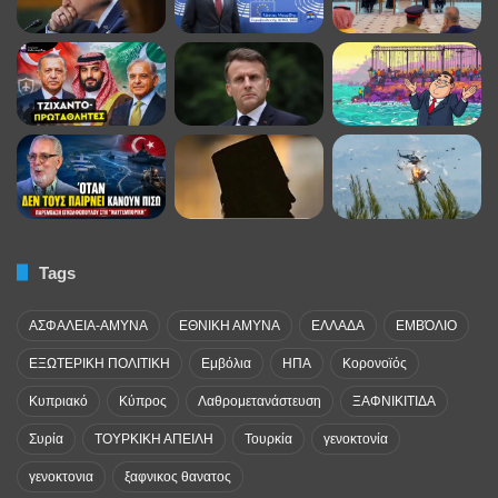
Tags
ΑΣΦΑΛΕΙΑ-ΑΜΥΝΑ
ΕΘΝΙΚΗ ΑΜΥΝΑ
ΕΛΛΑΔΑ
ΕΜΒΌΛΙΟ
ΕΞΩΤΕΡΙΚΗ ΠΟΛΙΤΙΚΗ
Εμβόλια
ΗΠΑ
Κορονοϊός
Κυπριακό
Κύπρος
Λαθρομετανάστευση
ΞΑΦΝΙΚΙΤΙΔΑ
Συρία
ΤΟΥΡΚΙΚΗ ΑΠΕΙΛΗ
Τουρκία
γενοκτονία
γενοκτονια
ξαφνικος θανατος