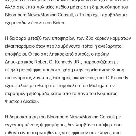
Αλλά στις επτά πολιτείες πεδίου μάχης στη δημοσκόπηση του
Bloomberg News/Morning Consult, ο Trump έχει προβάδισμα
έξι μονάδων έναντι του Biden.
Η διαφορά μεταξύ των υποψηφίων των δύο κύριων κομμάτων
είναι παρόμοιο όταν περιλαμβάνονται τρίτοι ή ανεξάρτητοι
υποψήφιοι. Ο πιο απειλητικός από αυτούς, ο πρώην
Δημοκρατικός Robert G. Kennedy JR., παρουσιάζεται με
υψηλό μονοψήφιο ποσοστό, χάρη στην ευρεία αναγνώριση
του ονόματος λόγω της διάσημης οικογένειάς του. Ο Kennedy
εξασφάλισε μια θέση στο ψηφοδέλτιο του Michigan την
περασμένη εβδομάδα κάτω από το πανό του Κόμματος
Φυσικού Δικαίου.
Η δημοσκόπηση του Bloomberg News/Morning Consult με
εγγεγραμμένους ψηφοφόρους δεν λαμβάνει υπόψη πόσο
πιθανό είναι οι ερωτηθέντες να ψηφίσουν σε εκλογές που