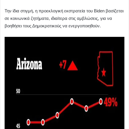
Την ίδια στιγμή, η προεκλογική εκστρατεία του Biden βασίζεται
σε κοινωνικά ζητήματα, ιδιαίτερα στις αμβλώσεις, για να
βοηθήσει τους Δημοκρατικούς να ενεργοποιηθούν.