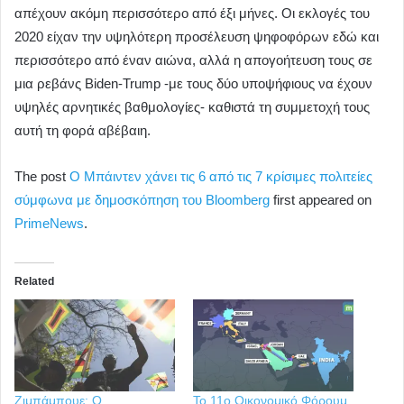
απέχουν ακόμη περισσότερο από έξι μήνες. Οι εκλογές του
2020 είχαν την υψηλότερη προσέλευση ψηφοφόρων εδώ και
περισσότερο από έναν αιώνα, αλλά η απογοήτευση τους σε
μια ρεβάνς Biden-Trump -με τους δύο υποψήφιους να έχουν
υψηλές αρνητικές βαθμολογίες- καθιστά τη συμμετοχή τους
αυτή τη φορά αβέβαιη.
The post
Ο Μπάιντεν χάνει τις 6 από τις 7 κρίσιμες πολιτείες
σύμφωνα με δημοσκόπηση του Bloomberg
first appeared on
PrimeNews
.
Related
Ζιμπάμπουε: Ο
Το 11ο Οικονομικό Φόρουμ