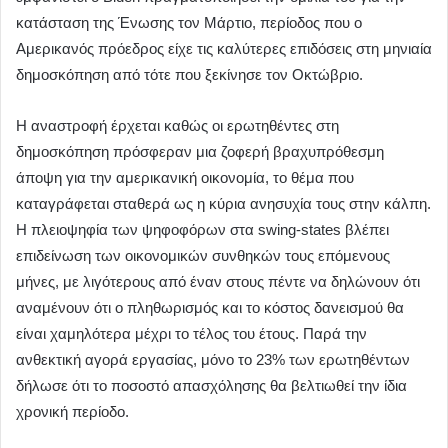
κατάσταση της Ένωσης τον Μάρτιο, περίοδος που ο
Αμερικανός πρόεδρος είχε τις καλύτερες επιδόσεις στη μηνιαία
δημοσκόπηση από τότε που ξεκίνησε τον Οκτώβριο.
Η αναστροφή έρχεται καθώς οι ερωτηθέντες στη
δημοσκόπηση πρόσφεραν μια ζοφερή βραχυπρόθεσμη
άποψη για την αμερικανική οικονομία, το θέμα που
καταγράφεται σταθερά ως η κύρια ανησυχία τους στην κάλπη.
Η πλειοψηφία των ψηφοφόρων στα swing-states βλέπει
επιδείνωση των οικονομικών συνθηκών τους επόμενους
μήνες, με λιγότερους από έναν στους πέντε να δηλώνουν ότι
αναμένουν ότι ο πληθωρισμός και το κόστος δανεισμού θα
είναι χαμηλότερα μέχρι το τέλος του έτους. Παρά την
ανθεκτική αγορά εργασίας, μόνο το 23% των ερωτηθέντων
δήλωσε ότι το ποσοστό απασχόλησης θα βελτιωθεί την ίδια
χρονική περίοδο.