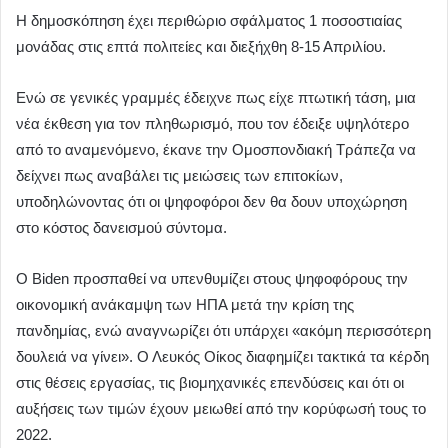
Η δημοσκόπηση έχει περιθώριο σφάλματος 1 ποσοστιαίας
μονάδας στις επτά πολιτείες και διεξήχθη 8-15 Απριλίου.
Ενώ σε γενικές γραμμές έδειχνε πως είχε πτωτική τάση, μια
νέα έκθεση για τον πληθωρισμό, που τον έδειξε υψηλότερο
από το αναμενόμενο, έκανε την Ομοσπονδιακή Τράπεζα να
δείχνει πως αναβάλει τις μειώσεις των επιτοκίων,
υποδηλώνοντας ότι οι ψηφοφόροι δεν θα δουν υποχώρηση
στο κόστος δανεισμού σύντομα.
Ο Biden προσπαθεί να υπενθυμίζει στους ψηφοφόρους την
οικονομική ανάκαμψη των ΗΠΑ μετά την κρίση της
πανδημίας, ενώ αναγνωρίζει ότι υπάρχει «ακόμη περισσότερη
δουλειά να γίνει». Ο Λευκός Οίκος διαφημίζει τακτικά τα κέρδη
στις θέσεις εργασίας, τις βιομηχανικές επενδύσεις και ότι οι
αυξήσεις των τιμών έχουν μειωθεί από την κορύφωσή τους το
2022.