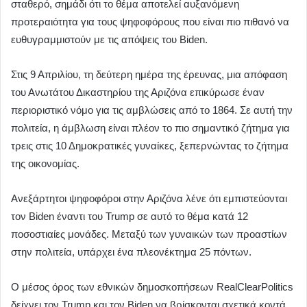
σταθερό, σημάδι ότι το θέμα αποτελεί αυξανόμενη
προτεραιότητα για τους ψηφοφόρους που είναι πιο πιθανό να
ευθυγραμμιστούν με τις απόψεις του Biden.
Στις 9 Απριλίου, τη δεύτερη ημέρα της έρευνας, μια απόφαση
του Ανωτάτου Δικαστηρίου της Αριζόνα επικύρωσε έναν
περιοριστικό νόμο για τις αμβλώσεις από το 1864. Σε αυτή την
πολιτεία, η άμβλωση είναι πλέον το πιο σημαντικό ζήτημα για
τρεις στις 10 Δημοκρατικές γυναίκες, ξεπερνώντας το ζήτημα
της οικονομίας.
Ανεξάρτητοι ψηφοφόροι στην Αριζόνα λένε ότι εμπιστεύονται
τον Biden έναντι του Trump σε αυτό το θέμα κατά 12
ποσοστιαίες μονάδες. Μεταξύ των γυναικών των προαστίων
στην πολιτεία, υπάρχει ένα πλεονέκτημα 25 πόντων.
Ο μέσος όρος των εθνικών δημοσκοπήσεων RealClearPolitics
δείχνει τον Trump και τον Biden να βρίσκονται σχετικά κοντά.