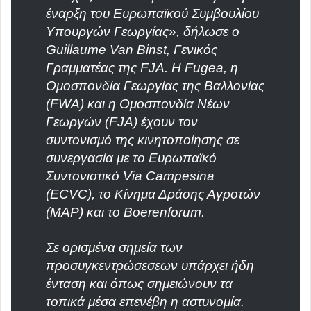
έναρξη του Ευρωπαϊκού Συμβουλίου
Υπουργών Γεωργίας», δήλωσε ο
Guillaume Van Binst, Γενικός
Γραμματέας της FJA. Η Fugea, η
Ομοσπονδία Γεωργίας της Βαλλονίας
(FWA) και η Ομοσπονδία Νέων
Γεωργών (FJA) έχουν τον
συντονισμό της κινητοποίησης σε
συνεργασία με το Ευρωπαϊκό
Συντονιστικό Via Campesina
(ECVC), το Κίνημα Δράσης Αγροτών
(MAP) και το Boerenforum.
Σε ορισμένα σημεία των
προσυγκεντρώσεσεων υπάρχει ήδη
ένταση και όπως σημειώνουν τα
τοπικά μέσα επενέβη η αστυνομία.