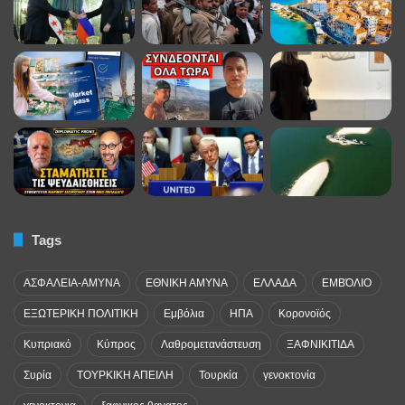
Tags
ΑΣΦΑΛΕΙΑ-ΑΜΥΝΑ
ΕΘΝΙΚΗ ΑΜΥΝΑ
ΕΛΛΑΔΑ
ΕΜΒΌΛΙΟ
ΕΞΩΤΕΡΙΚΗ ΠΟΛΙΤΙΚΗ
Εμβόλια
ΗΠΑ
Κορονοϊός
Κυπριακό
Κύπρος
Λαθρομετανάστευση
ΞΑΦΝΙΚΙΤΙΔΑ
Συρία
ΤΟΥΡΚΙΚΗ ΑΠΕΙΛΗ
Τουρκία
γενοκτονία