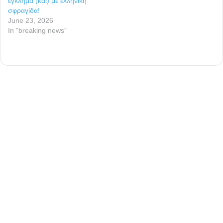
έγκλημα (και) με ελληνική
σφραγίδα!
June 23, 2026
In "breaking news"