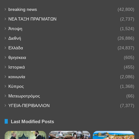
breaking news
(42,800)
NEA TAΞΗ ΠΡΑΓΜΑΤΩΝ
(2,737)
Άποψη
(1,524)
Διεθνή
(26,886)
Ελλάδα
(24,837)
θρησκεια
(605)
Ιστορικά
(455)
κοινωνία
(2,086)
Κύπρος
(1,368)
Μετεωροτρόμος
(66)
ΥΓΕΙΑ-ΠΕΡΙΒΑΛΛΟΝ
(7,377)
Last Modified Posts