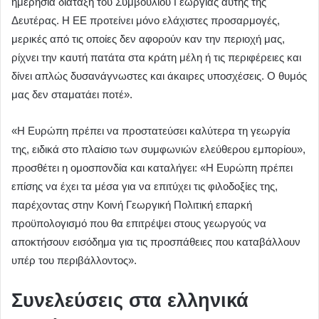
ημερήσια διάταξη του Συμβουλίου Γεωργίας αυτής της
Δευτέρας. Η ΕΕ προτείνει μόνο ελάχιστες προσαρμογές,
μερικές από τις οποίες δεν αφορούν καν την περιοχή μας,
ρίχνει την καυτή πατάτα στα κράτη μέλη ή τις περιφέρειες και
δίνει απλώς δυσανάγνωστες και άκαιρες υποσχέσεις. Ο θυμός
μας δεν σταματάει ποτέ».
«Η Ευρώπη πρέπει να προστατεύσει καλύτερα τη γεωργία
της, ειδικά στο πλαίσιο των συμφωνιών ελεύθερου εμπορίου»,
προσθέτει η ομοσπονδία και καταλήγει: «Η Ευρώπη πρέπει
επίσης να έχει τα μέσα για να επιτύχει τις φιλοδοξίες της,
παρέχοντας στην Κοινή Γεωργική Πολιτική επαρκή
προϋπολογισμό που θα επιτρέψει στους γεωργούς να
αποκτήσουν εισόδημα για τις προσπάθειες που καταβάλλουν
υπέρ του περιβάλλοντος».
Συνελεύσεις στα ελληνικά