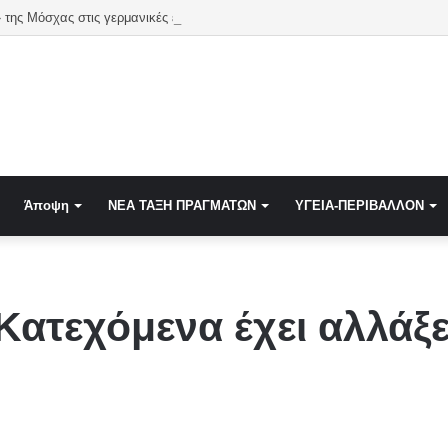
 της Μόσχας στις γερμανικές εκλογές
Άποψη
NEA TAΞΗ ΠΡΑΓΜΑΤΩΝ
ΥΓΕΙΑ-ΠΕΡΙΒΑΛΛΟΝ
Κατεχόμενα έχει αλλάξ