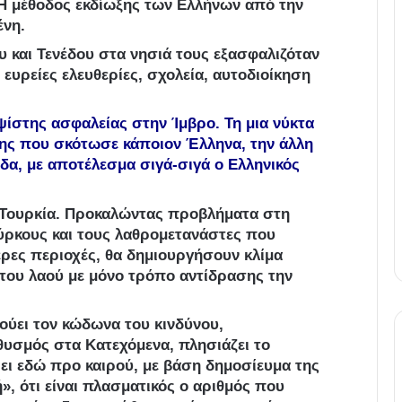
 Η μέθοδος εκδίωξης των Ελλήνων από την
ένη.
 και Τενέδου στα νησιά τους εξασφαλιζόταν
 ευρείες ελευθερίες, σχολεία, αυτοδιοίκηση
ψίστης ασφαλείας στην Ίμβρο. Τη μια νύκτα
της που σκότωσε κάποιον Έλληνα, την άλλη
δα, με αποτέλεσμα σιγά-σιγά ο Ελληνικός
η Τουρκία. Προκαλώντας προβλήματα στη
ύρκους και τους λαθρομετανάστες που
ερες περιοχές, θα δημιουργήσουν κλίμα
ς του λαού με μόνο τρόπο αντίδρασης την
ούει τον κώδωνα του κινδύνου,
ηθυσμός στα Κατεχόμενα, πλησιάζει το
ψει εδώ προ καιρού, με βάση δημοσίευμα της
, ότι είναι πλασματικός ο αριθμός που