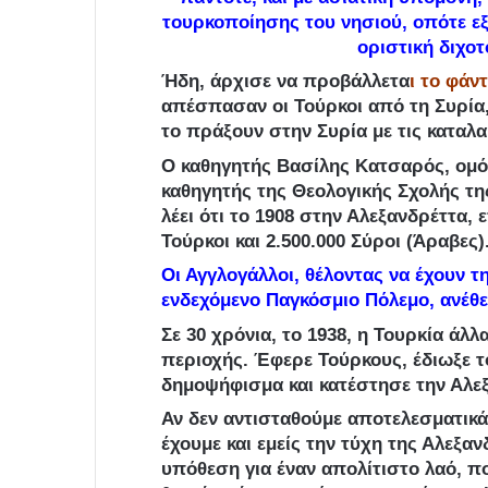
τουρκοποίησης του νησιού, οπότε εξ 
οριστική διχο
Ήδη, άρχισε να προβάλλετα
ι το φάν
απέσπασαν οι Τούρκοι από τη Συρία,
το πράξουν στην Συρία με τις καταλ
Ο καθηγητής Βασίλης Κατσαρός, ομό
καθηγητής της Θεολογικής Σχολής τη
λέει ότι το 1908 στην Αλεξανδρέττα, 
Τούρκοι και 2.500.000 Σύροι (Άραβες)
Οι Αγγλογάλλοι, θέλοντας να έχουν τ
ενδεχόμενο Παγκόσμιο Πόλεμο, ανέθε
Σε 30 χρόνια, το 1938, η Τουρκία άλ
περιοχής. Έφερε Τούρκους, έδιωξε τ
δημοψήφισμα και κατέστησε την Αλεξ
Αν δεν αντισταθούμε αποτελεσματικά
έχουμε και εμείς την τύχη της Αλεξαν
υπόθεση για έναν απολίτιστο λαό, π