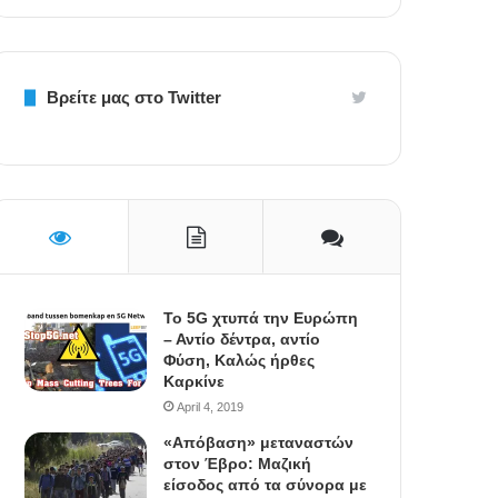
Βρείτε μας στο Twitter
To 5G χτυπά την Ευρώπη
– Αντίο δέντρα, αντίο
Φύση, Καλώς ήρθες
Καρκίνε
April 4, 2019
«Απόβαση» μεταναστών
στον Έβρο: Μαζική
είσοδος από τα σύνορα με