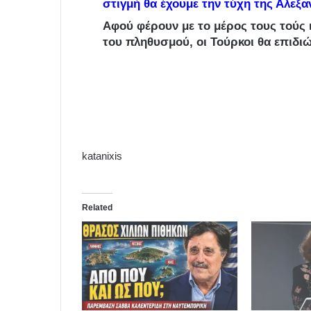
στιγμή θα έχουμε την τύχη της Αλεξα
Αφού φέρουν με το μέρος τους τούς 
του πληθυσμού, οι Τούρκοι θα επιδι
katanixis
Related