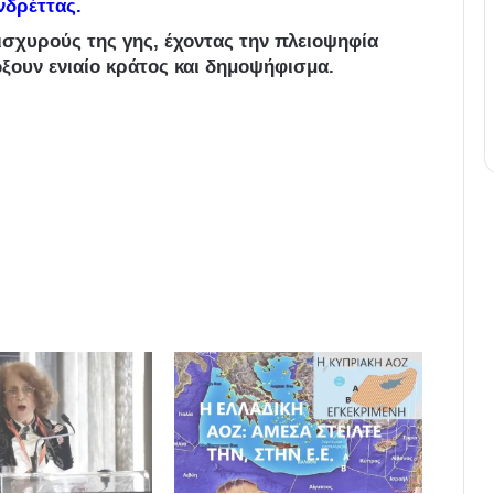
νδρέττας.
ισχυρούς της γης, έχοντας την πλειοψηφία
ώξουν ενιαίο κράτος και δημοψήφισμα.