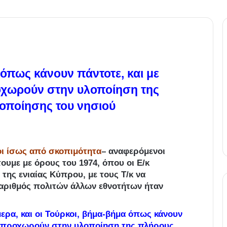
 όπως κάνουν πάντοτε, και με
οχωρούν στην υλοποίηση της
οποίησης του νησιού
οι ίσως από σκοπιμότητα
– αναφερόμενοι
ουμε με όρους του 1974, όπου οι Ε/κ
ης ενιαίας Κύπρου, με τους Τ/κ να
αριθμός πολιτών άλλων εθνοτήτων ήταν
ερα, και οι Τούρκοι, βήμα-βήμα όπως κάνουν
ή, προχωρούν στην υλοποίηση της πλήρους