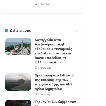
2 days ago
Δείτε επίσης
Καταγγελία από
Αλεξανδρούπολη!
«Τούρκος αστυνομικός
επέδειξε ταυτότητα και
έκανε υποδείξεις σε
Έλληνα πολίτη»
4 hours ago
Προσφυγή στο ΣτΕ κατά
της κατεδάφισης των
πύργων ψύξης του ΑΗΣ
Αγίου Δημητρίου
5 hours ago
Γερμανία: Συνελήφθησαν