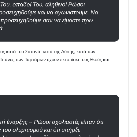
 Του, οπαδοί Του, αληθινοί Ρώσοι
ροσευχηθούμε και να αγωνιστούμε. Να
 προσευχηθούμε σαν να είμαστε πριν
ά.
μος κατά του Σατανά, κατά της Δύσης, κατά των
τάνες των Ταρτάρων έχουν εκτοπίσει τους θεούς και
τή έναρξης – Ρώσοι σχολιαστές είπαν ότι
ά του ολυμπισμού και ότι υπήρξε