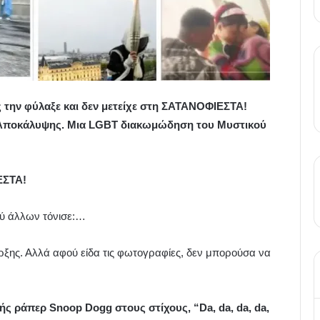
 την φύλαξε και δεν μετείχε στη ΣΑΤΑΝΟΦΙΕΣΤΑ!
ς Αποκάλυψης. Μια LGBT διακωμώδηση του Μυστικού
ΕΣΤΑ!
ξύ άλλων τόνισε:…
ξης. Αλλά αφού είδα τις φωτογραφίες, δεν μπορούσα να
ής ράπερ Snoop Dogg στους στίχους, “Da, da, da, da,