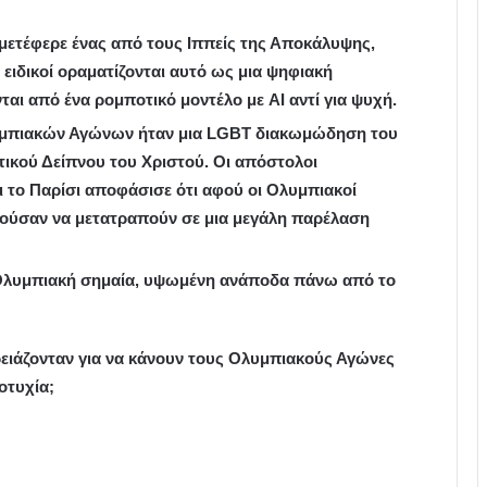
μετέφερε ένας από τους Ιππείς της Αποκάλυψης,
 ειδικοί οραματίζονται αυτό ως μια ψηφιακή
αι από ένα ρομποτικό μοντέλο με AI αντί για ψυχή.
λυμπιακών Αγώνων ήταν μια LGBT διακωμώδηση του
τικού Δείπνου του Χριστού. Οι απόστολοι
τι το Παρίσι αποφάσισε ότι αφού οι Ολυμπιακοί
ρούσαν να μετατραπούν σε μια μεγάλη παρέλαση
Ολυμπιακή σημαία, υψωμένη ανάποδα πάνω από το
ειάζονταν για να κάνουν τους Ολυμπιακούς Αγώνες
οτυχία;