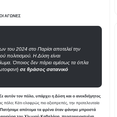
ΚΟΙ ΑΓΩΝΕΣ
 του 2024 στο Παρίσι αποτελεί την
ού πολιτισμού. Η Δύση είναι
ξίωμα. Όποιος δεν πάρει αμέσως τα όπλα
πρωτοφανή
σε θράσος σατανικό
Σε αυτόν τον πόλο, υπάρχει η Δύση και ο ανεκδιήγητος
 μας πόλο; Κάτι ελαφρώς πιο αξιοπρεπές, την προτελευταία
Πατήσαμε απότομα τα φρένα όταν φάνηκε μπροστά
α φιγούρα του Χλωμού Καβαλάρη, περιτριγυρισμένη