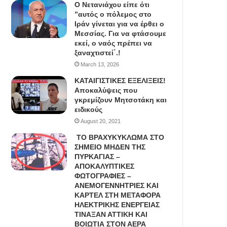
Ο Νετανιάχου είπε ότι
”αυτός ο πόλεμος στο
Ιράν γίνεται για να έρθει ο
Μεσσίας. Για να φτάσουμε
εκεί, ο ναός πρέπει να
ξαναχτιστεί΄.!
March 13, 2026
ΚΑΤΑΙΓΙΣΤΙΚΕΣ ΕΞΕΛΙΞΕΙΣ!
Αποκαλύψεις που
γκρεμίζουν Μητσοτάκη και
ειδικούς
August 20, 2021
ΤΟ ΒΡΑΧΥΚΥΚΛΩΜΑ ΣΤΟ
ΣΗΜΕΙΟ ΜΗΔΕΝ ΤΗΣ
ΠΥΡΚΑΓΙΑΣ –
ΑΠΟΚΑΛΥΠΤΙΚΕΣ
ΦΩΤΟΓΡΑΦΙΕΣ –
ΑΝΕΜΟΓΕΝΝΗΤΡΙΕΣ ΚΑΙ
ΚΑΡΤΕΛ ΣΤΗ ΜΕΤΑΦΟΡΑ
ΗΛΕΚΤΡΙΚΗΣ ΕΝΕΡΓΕΙΑΣ
ΤΙΝΑΞΑΝ ΑΤΤΙΚΗ ΚΑΙ
ΒΟΙΩΤΙΑ ΣΤΟΝ ΑΕΡΑ