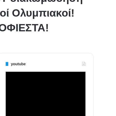
οί Ολυμπιακοί!
ΟΦΙΕΣΤΑ!
youtube