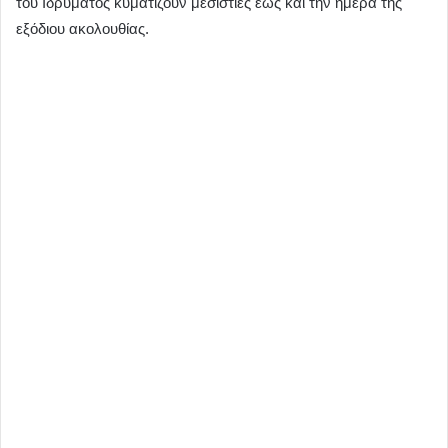
του Ιδρύματος κυματίζουν μεσίστιες έως και την ημέρα της
εξόδιου ακολουθίας.