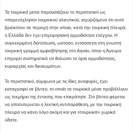
Τα τουρκικά μέσα παρουσιάζουν το περιστατικό ως
«παρενόχληση» τουρκικού αλιευτικού, ισχυριζόμενα ότι αυτό
βρισκόταν σε περιοχή στην οποία, κατά την τουρκική πλευρά,
η Ελλάδα δεν έχει επιχειρησιακή αρμοδιότητα ελέγχου. Η
συγκεκριμένη διατύπωση, ωστόσο, εντάσσεται στη γνωστή
τουρκική γραμμή αμφισβήτησης στο Αιγαίο, όπου η Άγκυρα
επιχειρεί συστηματικά να θολώσει τα όρια αρμοδιότητας,
κυριαρχίας και δικαιωμάτων.
Το περιστατικό, σύμφωνα με τις ίδιες αναφορές, έχει
καταγραφεί σε βίντεο, το οποίο τα τουρκικά μέσα προβάλλουν
ως τεκμήριο της έντασης που επικράτησε. Στο βίντεο φέρεται
να αποτυπώνεται η λεκτική αντιπαράθεση, με την τουρκική
πλευρά να κάνει λόγο ακόμη και για «τουρκικά» χωρικά
ύδατα.