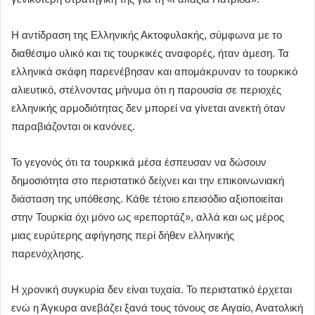
Η αντίδραση της Ελληνικής Ακτοφυλακής, σύμφωνα με το
διαθέσιμο υλικό και τις τουρκικές αναφορές, ήταν άμεση. Τα
ελληνικά σκάφη παρενέβησαν και απομάκρυναν το τουρκικό
αλιευτικό, στέλνοντας μήνυμα ότι η παρουσία σε περιοχές
ελληνικής αρμοδιότητας δεν μπορεί να γίνεται ανεκτή όταν
παραβιάζονται οι κανόνες.
Το γεγονός ότι τα τουρκικά μέσα έσπευσαν να δώσουν
δημοσιότητα στο περιστατικό δείχνει και την επικοινωνιακή
διάσταση της υπόθεσης. Κάθε τέτοιο επεισόδιο αξιοποιείται
στην Τουρκία όχι μόνο ως «ρεπορτάζ», αλλά και ως μέρος
μιας ευρύτερης αφήγησης περί δήθεν ελληνικής
παρενόχλησης.
Η χρονική συγκυρία δεν είναι τυχαία. Το περιστατικό έρχεται
ενώ η Άγκυρα ανεβάζει ξανά τους τόνους σε Αιγαίο, Ανατολική