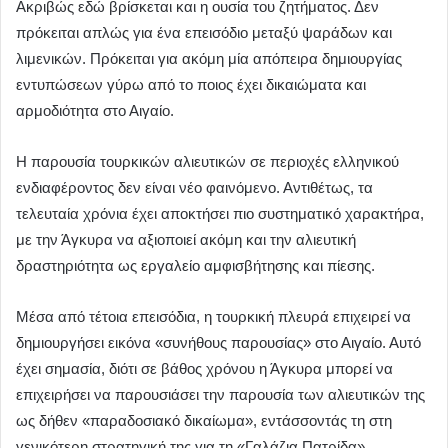
Ακριβώς εδώ βρίσκεται και η ουσία του ζητήματος. Δεν
πρόκειται απλώς για ένα επεισόδιο μεταξύ ψαράδων και
λιμενικών. Πρόκειται για ακόμη μία απόπειρα δημιουργίας
εντυπώσεων γύρω από το ποιος έχει δικαιώματα και
αρμοδιότητα στο Αιγαίο.
Η παρουσία τουρκικών αλιευτικών σε περιοχές ελληνικού
ενδιαφέροντος δεν είναι νέο φαινόμενο. Αντιθέτως, τα
τελευταία χρόνια έχει αποκτήσει πιο συστηματικό χαρακτήρα,
με την Άγκυρα να αξιοποιεί ακόμη και την αλιευτική
δραστηριότητα ως εργαλείο αμφισβήτησης και πίεσης.
Μέσα από τέτοια επεισόδια, η τουρκική πλευρά επιχειρεί να
δημιουργήσει εικόνα «συνήθους παρουσίας» στο Αιγαίο. Αυτό
έχει σημασία, διότι σε βάθος χρόνου η Άγκυρα μπορεί να
επιχειρήσει να παρουσιάσει την παρουσία των αλιευτικών της
ως δήθεν «παραδοσιακό δικαίωμα», εντάσσοντάς τη στη
γενικότερη στρατηγική της για τη «Γαλάζια Πατρίδα».