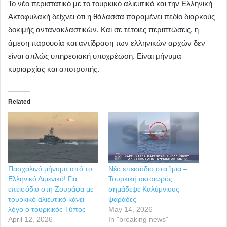
Το νέο περιστατικό με το τουρκικό αλιευτικό και την Ελληνική
Ακτοφυλακή δείχνει ότι η θάλασσα παραμένει πεδίο διαρκούς
δοκιμής αντανακλαστικών. Και σε τέτοιες περιπτώσεις, η
άμεση παρουσία και αντίδραση των ελληνικών αρχών δεν
είναι απλώς υπηρεσιακή υποχρέωση. Είναι μήνυμα
κυριαρχίας και αποτροπής.
Related
Πασχαλινό μήνυμα από το
Νέο επεισόδιο στα Ίμια –
Ελληνικό Λιμενικό! Για
Τουρκική ακταιωρός
επεισόδιο στη Ζουράφα με
σημάδεψε Καλύμνιους
τουρκικό αλιευτικό κάνει
ψαράδες
λόγο ο τουρκικός Τύπος
May 14, 2026
April 12, 2026
In "breaking news"