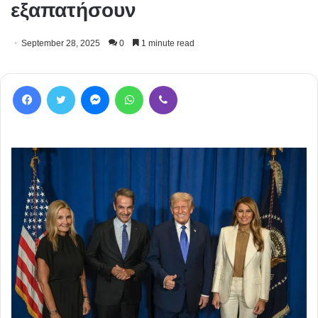
εξαπατήσουν
September 28, 2025
0
1 minute read
Facebook
Twitter
Messenger
WhatsApp
Viber