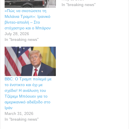
In "breaking news"
«Πώς να σκοτώσετε τη
Μελάνια Τραμπ»: Ιρανικό
βίντεο-απειλή – Στο
στόχαστρο και ο Μπάρον
July 28, 2026
In "breaking news"
BBC: Ο Τραμπ πολεμά με
το ένστικτο και όχι με
σχέδιο! Η ανάλυση του
Τζέρεμι Μπόουεν για το
αμερικανικό αδιέξοδο στο
Ιράν
March 31, 2026
In "breaking news"