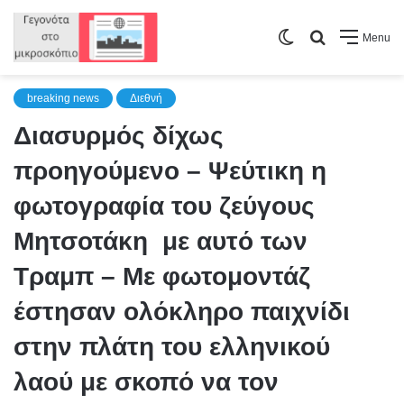
Switch
Search
Menu
skin
for
breaking news
Διεθνή
Διασυρμός δίχως
προηγούμενο – Ψεύτικη η
φωτογραφία του ζεύγους
Μητσοτάκη με αυτό των
Τραμπ – Με φωτομοντάζ
έστησαν ολόκληρο παιχνίδι
στην πλάτη του ελληνικού
λαού με σκοπό να τον