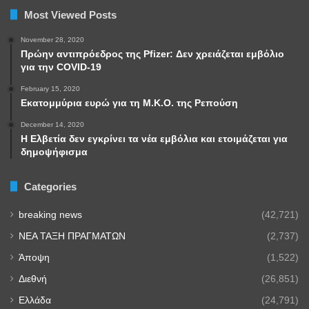
Most Viewed Posts
November 28, 2020
Πρώην αντιπρόεδρος της Pfizer: Δεν χρειάζεται εμβόλιο
για την COVID-19
February 15, 2020
Εκατομμύρια ευρώ για τη Μ.Κ.Ο. της Ρεπούση
December 14, 2020
Η Ελβετία δεν εγκρίνει τα νέα εμβόλια και ετοιμάζεται για
δημοψήφισμα
Categories
breaking news
(42,721)
NEA TAΞΗ ΠΡΑΓΜΑΤΩΝ
(2,737)
Άποψη
(1,522)
Διεθνή
(26,851)
Ελλάδα
(24,791)