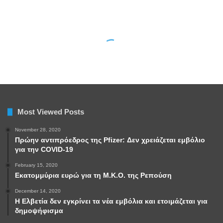
Most Viewed Posts
November 28, 2020
Πρώην αντιπρόεδρος της Pfizer: Δεν χρειάζεται εμβόλιο
για την COVID-19
February 15, 2020
Εκατομμύρια ευρώ για τη Μ.Κ.Ο. της Ρεπούση
December 14, 2020
Η Ελβετία δεν εγκρίνει τα νέα εμβόλια και ετοιμάζεται για
δημοψήφισμα