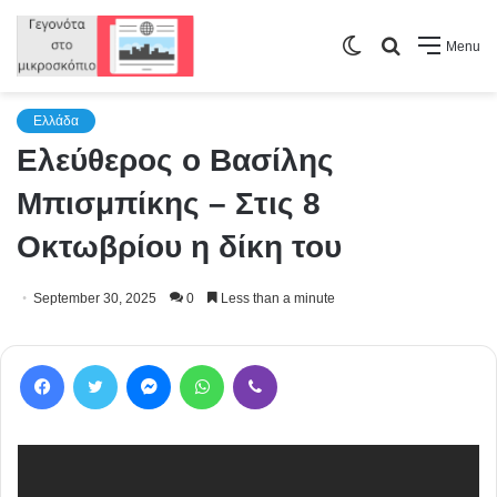
Switch
Search
Menu
skin
for
Ελλάδα
Ελεύθερος ο Βασίλης
Μπισμπίκης – Στις 8
Οκτωβρίου η δίκη του
September 30, 2025
0
Less than a minute
Facebook
Twitter
Messenger
WhatsApp
Viber