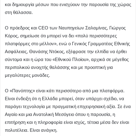
και δημιουργία μέσων που ενισχύουν την παρουσία της χώρας
στη θάλασσα.
Ο πρόεδρος και CEO των Ναυπηγείων Σαλαμίνας, Γιώργος
Κόρος, σημείωσε ότι μπορεί να δει «πολύ περισσότερες
πλατφόρμες στο μέλλον», ενώ ο Γενικός Γραμματέας Εθνικής
Ασφάλειας, Θανάσης Ντόκος, εξέφρασε την ελπίδα να έρθει
σύντομα και η ώρα του «Εθνικού Πλοίου», αρχικά σε μέγεθος
περιπολικού ανοιχτής θαλάσσης και με προοπτική για
μεγαλύτερες μονάδες.
Ο «Πανόπτης» είναι κάτι περισσότερο από μια πλατφόρμα.
Είναι ένδειξη ότι η Ελλάδα μπορεί, όταν υπάρχει σχέδιο, να
παράγει τεχνολογία με πραγματική επιχειρησιακή αξία. Σε ένα
Αιγαίο και μια Ανατολική Μεσόγειο όπου η παρουσία, η
επιτήρηση και η πληροφορία είναι ισχύς, τέτοια μέσα δεν είναι
πολυτέλεια. Είναι ανάγκη.