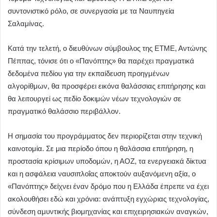
συντονιστικό ρόλο, σε συνεργασία με τα Ναυπηγεία
Σαλαμίνας.
Κατά την τελετή, ο διευθύνων σύμβουλος της ΕΤΜΕ, Αντώνης
Πέππας, τόνισε ότι ο «Πανόπτης» θα παρέχει πραγματικά
δεδομένα πεδίου για την εκπαίδευση προηγμένων
αλγορίθμων, θα προσφέρει εικόνα θαλάσσιας επιτήρησης και
θα λειτουργεί ως πεδίο δοκιμών νέων τεχνολογιών σε
πραγματικό θαλάσσιο περιβάλλον.
Η σημασία του προγράμματος δεν περιορίζεται στην τεχνική
καινοτομία. Σε μια περίοδο όπου η θαλάσσια επιτήρηση, η
προστασία κρίσιμων υποδομών, η ΑΟΖ, τα ενεργειακά δίκτυα
και η ασφάλεια ναυσιπλοΐας αποκτούν αυξανόμενη αξία, ο
«Πανόπτης» δείχνει έναν δρόμο που η Ελλάδα έπρεπε να έχει
ακολουθήσει εδώ και χρόνια: ανάπτυξη εγχώριας τεχνολογίας,
σύνδεση αμυντικής βιομηχανίας και επιχειρησιακών αναγκών,