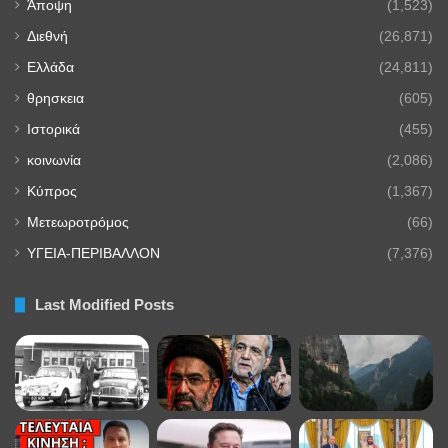
Άποψη
(1,523)
Διεθνή
(26,871)
Ελλάδα
(24,811)
θρησκεια
(605)
Ιστορικά
(455)
κοινωνία
(2,086)
Κύπρος
(1,367)
Μετεωροτρόμος
(66)
ΥΓΕΙΑ-ΠΕΡΙΒΑΛΛΟΝ
(7,376)
Last Modified Posts