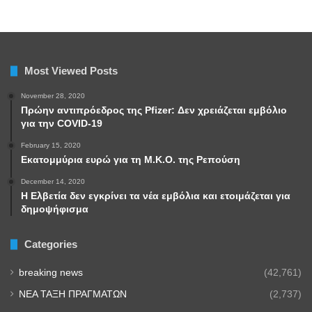
Most Viewed Posts
November 28, 2020
Πρώην αντιπρόεδρος της Pfizer: Δεν χρειάζεται εμβόλιο
για την COVID-19
February 15, 2020
Εκατομμύρια ευρώ για τη Μ.Κ.Ο. της Ρεπούση
December 14, 2020
Η Ελβετία δεν εγκρίνει τα νέα εμβόλια και ετοιμάζεται για
δημοψήφισμα
Categories
breaking news
(42,761)
NEA TAΞΗ ΠΡΑΓΜΑΤΩΝ
(2,737)