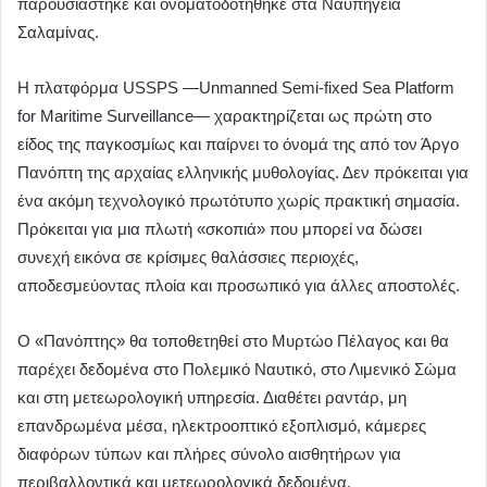
παρουσιάστηκε και ονοματοδοτήθηκε στα Ναυπηγεία
Σαλαμίνας.
Η πλατφόρμα USSPS —Unmanned Semi-fixed Sea Platform
for Maritime Surveillance— χαρακτηρίζεται ως πρώτη στο
είδος της παγκοσμίως και παίρνει το όνομά της από τον Άργο
Πανόπτη της αρχαίας ελληνικής μυθολογίας. Δεν πρόκειται για
ένα ακόμη τεχνολογικό πρωτότυπο χωρίς πρακτική σημασία.
Πρόκειται για μια πλωτή «σκοπιά» που μπορεί να δώσει
συνεχή εικόνα σε κρίσιμες θαλάσσιες περιοχές,
αποδεσμεύοντας πλοία και προσωπικό για άλλες αποστολές.
Ο «Πανόπτης» θα τοποθετηθεί στο Μυρτώο Πέλαγος και θα
παρέχει δεδομένα στο Πολεμικό Ναυτικό, στο Λιμενικό Σώμα
και στη μετεωρολογική υπηρεσία. Διαθέτει ραντάρ, μη
επανδρωμένα μέσα, ηλεκτροοπτικό εξοπλισμό, κάμερες
διαφόρων τύπων και πλήρες σύνολο αισθητήρων για
περιβαλλοντικά και μετεωρολογικά δεδομένα.