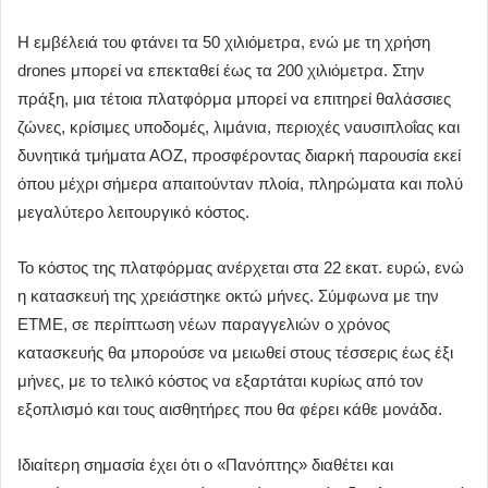
Η εμβέλειά του φτάνει τα 50 χιλιόμετρα, ενώ με τη χρήση
drones μπορεί να επεκταθεί έως τα 200 χιλιόμετρα. Στην
πράξη, μια τέτοια πλατφόρμα μπορεί να επιτηρεί θαλάσσιες
ζώνες, κρίσιμες υποδομές, λιμάνια, περιοχές ναυσιπλοΐας και
δυνητικά τμήματα ΑΟΖ, προσφέροντας διαρκή παρουσία εκεί
όπου μέχρι σήμερα απαιτούνταν πλοία, πληρώματα και πολύ
μεγαλύτερο λειτουργικό κόστος.
Το κόστος της πλατφόρμας ανέρχεται στα 22 εκατ. ευρώ, ενώ
η κατασκευή της χρειάστηκε οκτώ μήνες. Σύμφωνα με την
ΕΤΜΕ, σε περίπτωση νέων παραγγελιών ο χρόνος
κατασκευής θα μπορούσε να μειωθεί στους τέσσερις έως έξι
μήνες, με το τελικό κόστος να εξαρτάται κυρίως από τον
εξοπλισμό και τους αισθητήρες που θα φέρει κάθε μονάδα.
Ιδιαίτερη σημασία έχει ότι ο «Πανόπτης» διαθέτει και