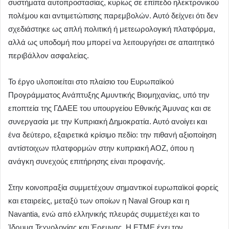
συστήματα αυτοπροστασίας, κυρίως σε επίπεδο ηλεκτρονικού
πολέμου και αντιμετώπισης παρεμβολών. Αυτό δείχνει ότι δεν
σχεδιάστηκε ως απλή πολιτική ή μετεωρολογική πλατφόρμα,
αλλά ως υποδομή που μπορεί να λειτουργήσει σε απαιτητικό
περιβάλλον ασφαλείας.
Το έργο υλοποιείται στο πλαίσιο του Ευρωπαϊκού
Προγράμματος Ανάπτυξης Αμυντικής Βιομηχανίας, υπό την
εποπτεία της ΓΔΑΕΕ του υπουργείου Εθνικής Άμυνας και σε
συνεργασία με την Κυπριακή Δημοκρατία. Αυτό ανοίγει και
ένα δεύτερο, εξαιρετικά κρίσιμο πεδίο: την πιθανή αξιοποίηση
αντίστοιχων πλατφορμών στην κυπριακή ΑΟΖ, όπου η
ανάγκη συνεχούς επιτήρησης είναι προφανής.
Στην κοινοπραξία συμμετέχουν σημαντικοί ευρωπαϊκοί φορείς
και εταιρείες, μεταξύ των οποίων η Naval Group και η
Navantia, ενώ από ελληνικής πλευράς συμμετέχει και το
Ίδρυμα Τεχνολογίας και Έρευνας. Η ΕΤΜΕ έχει τον