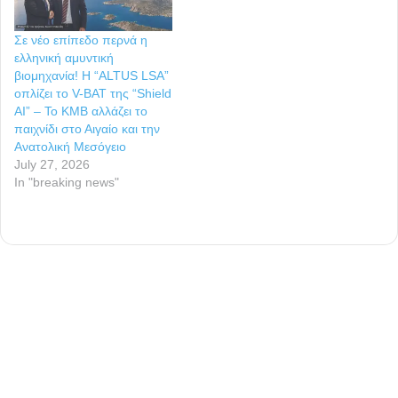
Σε νέο επίπεδο περνά η
ελληνική αμυντική
βιομηχανία! Η “ALTUS LSA”
οπλίζει το V-BAT της “Shield
AI” – To KMB αλλάζει το
παιχνίδι στο Αιγαίο και την
Ανατολική Μεσόγειο
July 27, 2026
In "breaking news"