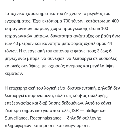
Τα τεχνικά χαρακτηριστικά του δείχνουν το μέγεθος του
εγχειρήματος. Έχει εκτόπισμα 700 τόνων, κατάστρωμα 400
τετραγωνικών μέτρων, χώρο προσγείωσης drone 100
τετραγωνικών μέτρων, δυνατότητα ανάπτυξης σε βάθη άνω
των 40 μέτρων και ικανότητα μεταφοράς εξοπλισμού 44
τόνων. Η ενεργειακή του αυτονομία φτάνει τους 3 έως 6
μήνες, ενώ μπορεί να συνεχίσει να λειτουργεί σε δύσκολες
καιρικές συνθήκες, με ισχυρούς ανέμους και μεγάλα ύψη
κυμάτων.
Η επιχειρησιακή του λογική είναι δικτυοκεντρική. Δηλαδή δεν
λειτουργεί απομονωμένα, αλλά ως κόμβος συλλογής,
επεξεργασίας και διαβίβασης δεδομένων. Αυτό το κάνει
ιδιαίτερα σημαντικό για αποστολές ISR —Intelligence,
Surveillance, Reconnaissance— δηλαδή συλλογής
πληροφοριών, επιτήρησης και αναγνώρισης.