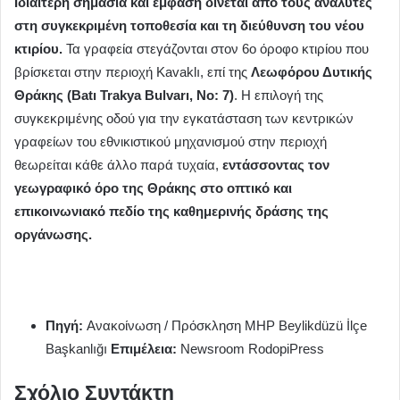
Ιδιαίτερη σημασία και έμφαση δίνεται από τους αναλυτές
στη συγκεκριμένη τοποθεσία και τη διεύθυνση του νέου
κτιρίου.
Τα γραφεία στεγάζονται στον 6ο όροφο κτιρίου που
βρίσκεται στην περιοχή Kavaklı, επί της
Λεωφόρου Δυτικής
Θράκης (Batı Trakya Bulvarı, No: 7)
. Η επιλογή της
συγκεκριμένης οδού για την εγκατάσταση των κεντρικών
γραφείων του εθνικιστικού μηχανισμού στην περιοχή
θεωρείται κάθε άλλο παρά τυχαία,
εντάσσοντας τον
γεωγραφικό όρο της Θράκης στο οπτικό και
επικοινωνιακό πεδίο της καθημερινής δράσης της
οργάνωσης.
Πηγή:
Ανακοίνωση / Πρόσκληση MHP Beylikdüzü İlçe
Başkanlığı
Επιμέλεια:
Newsroom RodopiPress
Σχόλιο Συντάκτη