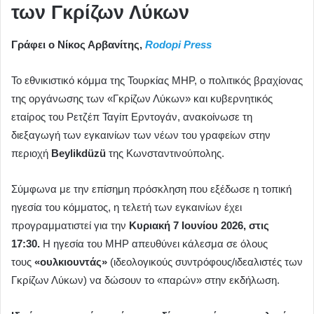
των Γκρίζων Λύκων
Γράφει ο Νίκος Αρβανίτης,
Rodopi Press
Το εθνικιστικό κόμμα της Τουρκίας MHP, ο πολιτικός βραχίονας
της οργάνωσης των «Γκρίζων Λύκων» και κυβερνητικός
εταίρος του Ρετζέπ Ταγίπ Ερντογάν, ανακοίνωσε τη
διεξαγωγή των εγκαινίων των νέων του γραφείων στην
περιοχή
Beylikdüzü
της Κωνσταντινούπολης.
Σύμφωνα με την επίσημη πρόσκληση που εξέδωσε η τοπική
ηγεσία του κόμματος, η τελετή των εγκαινίων έχει
προγραμματιστεί για την
Κυριακή 7 Ιουνίου 2026, στις
17:30.
Η ηγεσία του MHP απευθύνει κάλεσμα σε όλους
τους
«ουλκιουντάς»
(ιδεολογικούς συντρόφους/ιδεαλιστές των
Γκρίζων Λύκων) να δώσουν το «παρών» στην εκδήλωση.