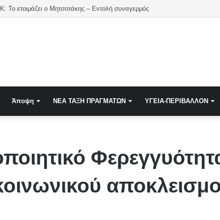
: Το ετοιμάζει ο Μητσοτάκης – Εντολή συναγερμός
Άποψη
NEA TAΞΗ ΠΡΑΓΜΑΤΩΝ
ΥΓΕΙΑ-ΠΕΡΙΒΑΛΛΟΝ
ποιητικό Φερεγγυότητα
κοινωνικού αποκλεισμ