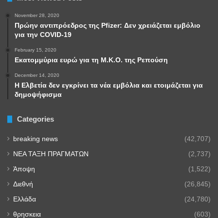
November 28, 2020
Πρώην αντιπρόεδρος της Pfizer: Δεν χρειάζεται εμβόλιο
για την COVID-19
February 15, 2020
Εκατομμύρια ευρώ για τη Μ.Κ.Ο. της Ρεπούση
December 14, 2020
Η Ελβετία δεν εγκρίνει τα νέα εμβόλια και ετοιμάζεται για
δημοψήφισμα
Categories
breaking news
(42,707)
NEA TAΞΗ ΠΡΑΓΜΑΤΩΝ
(2,737)
Άποψη
(1,522)
Διεθνή
(26,845)
Ελλάδα
(24,780)
θρησκεια
(603)