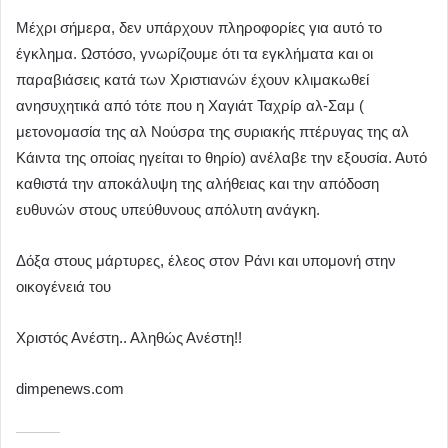
Μέχρι σήμερα, δεν υπάρχουν πληροφορίες για αυτό το
έγκλημα. Ωστόσο, γνωρίζουμε ότι τα εγκλήματα και οι
παραβιάσεις κατά των Χριστιανών έχουν κλιμακωθεί
ανησυχητικά από τότε που η Χαγιάτ Ταχρίρ αλ-Σαμ (
μετονομασία της αλ Νούσρα της συριακής πτέρυγας της αλ
Κάιντα της οποίας ηγείται το θηρίο) ανέλαβε την εξουσία. Αυτό
καθιστά την αποκάλυψη της αλήθειας και την απόδοση
ευθυνών στους υπεύθυνους απόλυτη ανάγκη.
Δόξα στους μάρτυρες, έλεος στον Ράνι και υπομονή στην
οικογένειά του
Χριστός Ανέστη.. Αληθώς Ανέστη!!
dimpenews.com