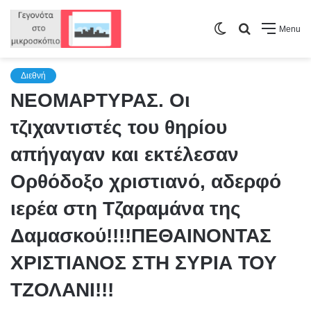
Switch
Search
Menu
skin
for
Διεθνή
ΝΕΟΜΑΡΤΥΡΑΣ. Οι
τζιχαντιστές του θηρίου
απήγαγαν και εκτέλεσαν
Ορθόδοξο χριστιανό, αδερφό
ιερέα στη Τζαραμάνα της
Δαμασκού!!!!ΠΕΘΑΙΝΟΝΤΑΣ
ΧΡΙΣΤΙΑΝΟΣ ΣΤΗ ΣΥΡΙΑ ΤΟΥ
ΤΖΟΛΑΝΙ!!!