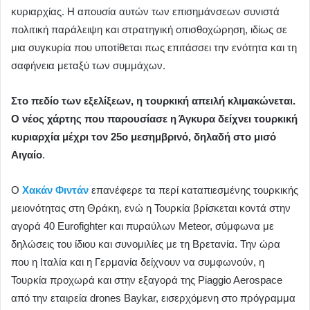
κυριαρχίας. Η απουσία αυτών των επισημάνσεων συνιστά
πολιτική παράλειψη και στρατηγική οπισθοχώρηση, ιδίως σε
μια συγκυρία που υποτίθεται πως επιτάσσει την ενότητα και τη
σαφήνεια μεταξύ των συμμάχων.
Στο πεδίο των εξελίξεων, η τουρκική απειλή κλιμακώνεται.
Ο νέος χάρτης που παρουσίασε η Άγκυρα δείχνει τουρκική
κυριαρχία μέχρι τον 25ο μεσημβρινό, δηλαδή στο μισό
Αιγαίο
.
Ο
Χακάν Φιντάν
επανέφερε τα περί καταπιεσμένης τουρκικής
μειονότητας στη Θράκη, ενώ η Τουρκία βρίσκεται κοντά στην
αγορά 40 Eurofighter και πυραύλων Meteor, σύμφωνα με
δηλώσεις του ίδιου και συνομιλίες με τη Βρετανία. Την ώρα
που η Ιταλία και η Γερμανία δείχνουν να συμφωνούν, η
Τουρκία προχωρά και στην εξαγορά της Piaggio Aerospace
από την εταιρεία drones Baykar, εισερχόμενη στο πρόγραμμα