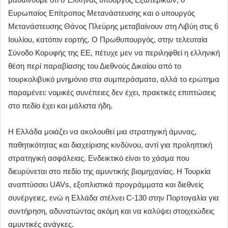
Ευρωπαίος Επίτροπος Μετανάστευσης και ο υπουργός
Μετανάστευσης Θάνος Πλεύρης μεταβαίνουν στη Λιβύη στις 6
Ιουλίου, κατόπιν εορτής. Ο Πρωθυπουργός, στην τελευταία
Σύνοδο Κορυφής της ΕΕ, πέτυχε μεν να περιληφθεί η ελληνική
θέση περί παραβίασης του Διεθνούς Δικαίου από το
τουρκολιβυκό μνημόνιο στα συμπεράσματα, αλλά το ερώτημα
παραμένει: νομικές συνέπειες δεν έχει, πρακτικές επιπτώσεις
στο πεδίο έχει και μάλιστα ήδη.
Η Ελλάδα μοιάζει να ακολουθεί μια στρατηγική άμυνας,
παθητικότητας και διαχείρισης κινδύνου, αντί για προληπτική
στρατηγική ασφάλειας. Ενδεικτικό είναι το χάσμα που
διευρύνεται στο πεδίο της αμυντικής βιομηχανίας. Η Τουρκία
αναπτύσσει UAVs, εξοπλιστικά προγράμματα και διεθνείς
συνέργειες, ενώ η Ελλάδα στέλνει C-130 στην Πορτογαλία για
συντήρηση, αδυνατώντας ακόμη και να καλύψει στοιχειώδεις
αμυντικές ανάγκες.