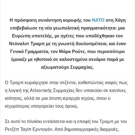
Η πρόσφατη συνάντηση κορυφής του
ΝΑΤΟ
στη Χάγη
επιβεβαίωσε τη νέα γεωπολιτική πραγματικότητα: μια
Ευρώπη υποτελής, με ηγέτες που υποδέχθηκαν τον
Ντόναλντ Τραμπ με τη γνωστή δουλοπρέπεια, και έναν
Γενικό Γραμματέα, τον Μάρκ Ρούτε, που περισσότερο
έμοιαζε με ηθοποιό σε καλοστημένο σενάριο παρά με
αξιωματούχο Συμμαχίας.
Ο Τραμπ κυριάρχησε στην ατζέντα, καθιστώντας σαφές πως
η λογική της Ατλαντικής Συμμαχίας δεν υπακούει σε κανόνες
ισότητας, αλλά σε μια άτυπη ιεραρχία ισχύος, όπου ο
ισχυρότερος υπαγορεύει τους όρους.
Σε αυτό το πλαίσιο εντάσσεται και η επαφή του Τραμπ με τον
Ρετζέπ Ταγίπ Ερντογάν. Από δημοσιογραφικές διαρροές,