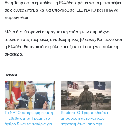
Αν η Τουρκία το εμποδίσει, η Ελλάδα πρέπει να το μετατρέψει
σε διεθνές ζήτημα και να υποχρεώσει ΕΕ, ΝΑΤΟ και ΗΠΑ να
πάρουν θέση.
Μόνο έτσι θα φανεί η πραγματική στάση των συμμάχων
απέναντι στις τουρκικές αναθεωρητικές βλέψεις. Και μόνο έτσι
η Ελλάδα θα ανακτήσει ρόλο και αξιοπιστία στη γεωπολιτική
σκακιέρα.
Related
Το ΝΑΤΟ σε κρίσιμη καμπή:
Reuters: Ο Τραμπ εξετάζει
Η αβεβαιότητα Τραμπ, το
απόσυρση αμερικανικών
άρθρο 5 και τα σενάρια για
στρατευμάτων από την