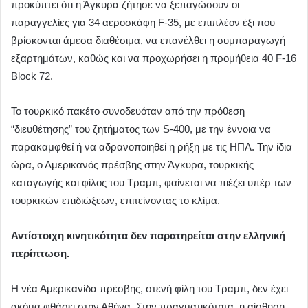
προκύπτει ότι η Άγκυρα ζήτησε να ξεπαγώσουν οι
παραγγελίες για 34 αεροσκάφη F-35, με επιπλέον έξι που
βρίσκονται άμεσα διαθέσιμα, να επανέλθει η συμπαραγωγή
εξαρτημάτων, καθώς και να προχωρήσει η προμήθεια 40 F-16
Block 72.
Το τουρκικό πακέτο συνοδευόταν από την πρόθεση
“διευθέτησης” του ζητήματος των S-400, με την έννοια να
παρακαμφθεί ή να αδρανοποιηθεί η ρήξη με τις ΗΠΑ. Την ίδια
ώρα, ο Αμερικανός πρέσβης στην Άγκυρα, τουρκικής
καταγωγής και φίλος του Τραμπ, φαίνεται να πιέζει υπέρ των
τουρκικών επιδιώξεων, επιτείνοντας το κλίμα.
Αντίστοιχη κινητικότητα δεν παρατηρείται στην ελληνική
περίπτωση.
Η νέα Αμερικανίδα πρέσβης, στενή φίλη του Τραμπ, δεν έχει
ακόμα φθάσει στην Αθήνα. Στην πραγματικότητα, η αίσθηση