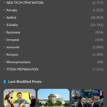
NEA TAΞΗ ΠΡΑΓΜΑΤΩΝ
(2,737)
Άποψη
(1,522)
Διεθνή
(26,850)
Ελλάδα
(24,791)
θρησκεια
(604)
Ιστορικά
(454)
κοινωνία
(2,085)
Κύπρος
(1,365)
Μετεωροτρόμος
(66)
ΥΓΕΙΑ-ΠΕΡΙΒΑΛΛΟΝ
(7,372)
Last Modified Posts