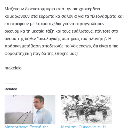
Μαζεύουν δισεκατομμύρια από την αισχροκέρδεια,
καμαρώνουν στα ευρωπαϊκά σαλόνια για τα πλεονάσματα και
επιστρέφουν με έτοιμα σχέδια για να στραγγαλίσουν
οικονομικά τη μεσαία τάξη και τους ευάλωτους, πάντοτε στο
όνομα της δήθεν “οικολογικής σωτηρίας του πλανήτη”. Η
πράσινη μετάβαση αποδεικνύει το Voicenews, ότι είναι η πιο
φορομπηχτική παγίδα της εποχής μας!
makeleio
Related
Μητσοτάκης: Εποχή της
Μετά την Ουκρανία, τι; Η