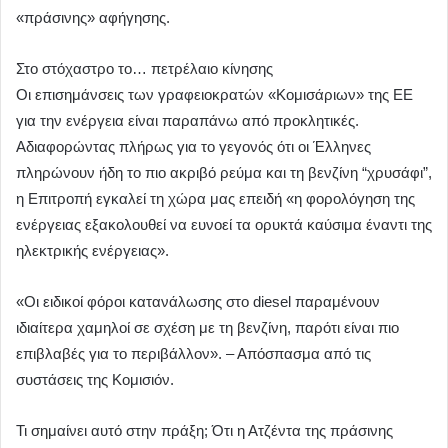
«πράσινης» αφήγησης.
Στο στόχαστρο το… πετρέλαιο κίνησης
Οι επισημάνσεις των γραφειοκρατών «Κομισάριων» της ΕΕ
για την ενέργεια είναι παραπάνω από προκλητικές.
Αδιαφορώντας πλήρως για το γεγονός ότι οι Έλληνες
πληρώνουν ήδη το πιο ακριβό ρεύμα και τη βενζίνη “χρυσάφι”,
η Επιτροπή εγκαλεί τη χώρα μας επειδή «η φορολόγηση της
ενέργειας εξακολουθεί να ευνοεί τα ορυκτά καύσιμα έναντι της
ηλεκτρικής ενέργειας».
«Οι ειδικοί φόροι κατανάλωσης στο diesel παραμένουν
ιδιαίτερα χαμηλοί σε σχέση με τη βενζίνη, παρότι είναι πιο
επιβλαβές για το περιβάλλον». – Απόσπασμα από τις
συστάσεις της Κομισιόν.
Τι σημαίνει αυτό στην πράξη; Ότι η Ατζέντα της πράσινης