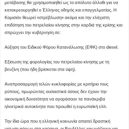
μετάβασης θα χρησιμοποιηθεί ως το απόλυτο άλλοθι για να
κατακρεουργηθεί ο Έλληνας οδηγός και επαγγελματίας. Η
Κομισιόν θεωρεί «στρέβλωση» ακόμα και την ελάχιστη
επιδότηση του πετρελαίου κίνησης στην καρδιά της κρίσης και
σπρώχνει την κυβέρνηση σε:
Αύξηση του Ειδικού Φόρου Κατανάλωσης (ΕΦΚ) στο diesel.
Εξίσωση της φορολογίας του πετρελαίου κίνησης με τη
βενζίνη (που ήδη βρίσκεται στα ύψη).
Αναπροσαρμογή τελών κυκλοφορίας με κριτήριο τους
ρύπους, τιμωρώντας ουσιαστικά όσους δεν έχουν την
οικονομική δυνατότητα να αγοράσουν τα πανάκριβα
ηλεκτρικά αυτοκίνητα που προωθεί η ευρωπαϊκή ελίτ.
Την ίδια ώρα που η ελληνική κοινωνία απαιτεί δραστική
μείωση φόρων στα καύσιμα, οι Βρυξέλλες «φωνάζουν» για