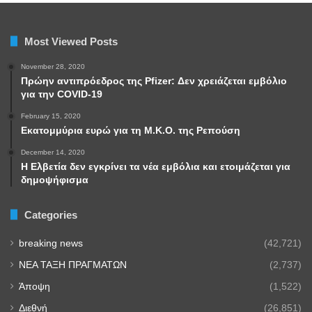
Most Viewed Posts
November 28, 2020
Πρώην αντιπρόεδρος της Pfizer: Δεν χρειάζεται εμβόλιο
για την COVID-19
February 15, 2020
Εκατομμύρια ευρώ για τη Μ.Κ.Ο. της Ρεπούση
December 14, 2020
Η Ελβετία δεν εγκρίνει τα νέα εμβόλια και ετοιμάζεται για
δημοψήφισμα
Categories
breaking news
(42,721)
NEA TAΞΗ ΠΡΑΓΜΑΤΩΝ
(2,737)
Άποψη
(1,522)
Διεθνή
(26,851)