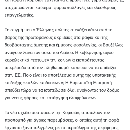
στοχοποιώντας καύσιμα, φοροαπαλλαγές και ελεύθερους
επαγγελματίες.
Τη στιγμή που ο Έλληνας πολίτης στενάζει κάτω από το
βάρος της πρωτοφανούς ακρίβειας στα ράφια και της
δυσβάσταχτης άμεσης και έμμεσης φορολογίας, οι Βρυξέλλες
ανοίγουν ξανά τον ασκό του Αιόλου. Η κυβέρνηση, αφού
κυριολεκτικά «έστυψε» την κοινωνία εισπράττοντας
υπερέσοδα από τον πληθωρισμό, έσπευσε να τα επιδείξει
στην ΕΕ. Ποιο είναι το αποτέλεσμα αυτής της υποτακτικής
επίδειξης «καλών επιδόσεων»; Η Ευρωπαϊκή Επιτροπή
σπεύδει τώρα να τα ισοπεδώσει όλα, ανοίγοντας τον δρόμο
για νέους φόρους και κατάργηση ελαφρύνσεων.
Το νέο σχέδιο συστάσεων της Κομισιόν, αποτελούν τον
προπομπό για άγριες παρεμβάσεις, οι οποίες αυτή τη φορά
έρχονται ξανα τυλιγμένες με το περιτύλιγμα της περίφημης