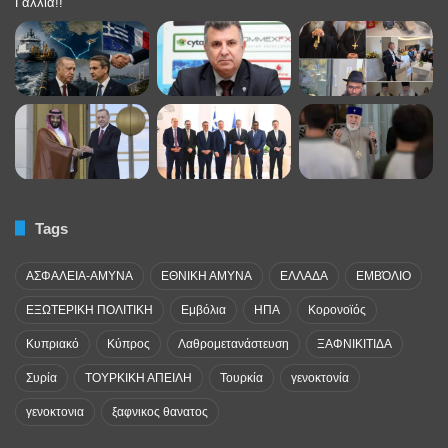
Tags
ΑΣΦΑΛΕΙΑ-ΑΜΥΝΑ
ΕΘΝΙΚΗ ΑΜΥΝΑ
ΕΛΛΑΔΑ
ΕΜΒΌΛΙΟ
ΕΞΩΤΕΡΙΚΗ ΠΟΛΙΤΙΚΗ
Εμβόλια
ΗΠΑ
Κορονοϊός
Κυπριακό
Κύπρος
Λαθρομετανάστευση
ΞΑΦΝΙΚΙΤΙΔΑ
Συρία
ΤΟΥΡΚΙΚΗ ΑΠΕΙΛΗ
Τουρκία
γενοκτονία
γενοκτονια
ξαφνικος θανατος