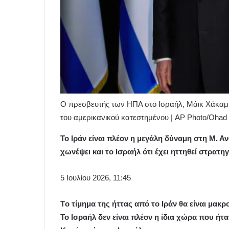
Ο πρεσβευτής των ΗΠΑ στο Ισραήλ, Μάικ Χάκαμπι
του αμερικανικού κατεστημένου | AP Photo/Ohad 
Το Ιράν είναι πλέον η μεγάλη δύναμη στη Μ. Ανα
χωνέψει και το Ισραήλ ότι έχει ηττηθεί στρατηγ
5 Ιουλίου 2026, 11:45
Tο τίμημα της ήττας από το Ιράν θα είναι μακρ
Το Ισραήλ δεν είναι πλέον η ίδια χώρα που ήτα