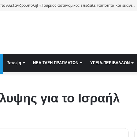
Καταγγελία από Αλεξανδρούπολη! «Τούρκος αστυνομικός επέδειξε ταυτότητα και έκανε υπ
Άποψη
NEA TAΞΗ ΠΡΑΓΜΑΤΩΝ
ΥΓΕΙΑ-ΠΕΡΙΒΑΛΛΟΝ
υψης για το Ισραήλ