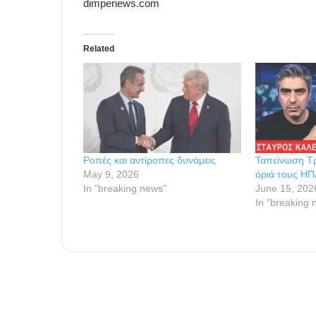
dimpenews.com
Related
Ροπές και αντίροπες δυνάμεις
Ταπείνωση Τρ
May 9, 2026
όριά τους ΗΠ
In "breaking news"
June 15, 202
In "breaking 