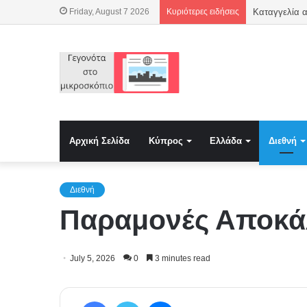
Friday, August 7 2026
Κυριότερες ειδήσεις
Αρχική Σελίδα
Κύπρος
Ελλάδα
Διεθνή
Διεθνή
Παραμονές Αποκάλ
July 5, 2026
0
3 minutes read
Facebook
Twitter
Messenger