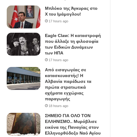
Μπλόκο της Άγκυρας στο
X του Ιμάμογλου!
17 hours ago
Eagle Claw: Η καταστροφή
που άλλαξε τη φιλοσοφία
των Ειδικών Δυνάμεων
των ΗΠΑ
17 hours ago
Από εισαγωγέας σε
κατασκευαστής! Η
Αλβανία παρέδωσε τα
πρώτα στρατιωτικά
οχήματα εγχώριας
παραγωγής
18 hours ago
ΣΗΜΕΙΟ ΓΙΑ ΟΛΟ ΤΟΝ
ΕΛΛΗΝΙΣΜΟ.. Μυρόβλισε
εικόνα της Παναγίας στον
Ελληνορθόδοξο Ναό Αγίου