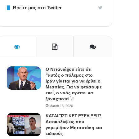
Βρείτε μας στο Twitter
Ο Νετανιάχου είπε ότι
”αυτός ο πόλεμος στο
Ιράν γίνεται για να έρθει ο
Μεσσίας. Για να φτάσουμε
εκεί, ο ναός πρέπει να
ξαναχτιστεί΄.!
March 13, 2026
ΚΑΤΑΙΓΙΣΤΙΚΕΣ ΕΞΕΛΙΞΕΙΣ!
Αποκαλύψεις που
γκρεμίζουν Μητσοτάκη και
ειδικούς