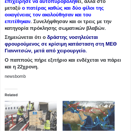
επιχείρησε να αυτοπυροβοληθ
εί,
αλλά στο
μεταξύ
ο πατέρας καθώς και δύο φίλοι της
οικογένειας τον ακολούθησαν και του
επιτέθηκαν
.
Συνελήφθησαν και οι τρεις με την
κατηγορία πρόκλησης σωματικών βλαβών.
Σημειώνεται ότι
ο
δράστης νοσηλεύεται
φρουρούμενος σε κρίσιμη κατάσταση στη ΜΕΘ
Γιαννιτσών, μετά από χειρουργείο.
Ο παππούς πήρε εξιτήριο και ενδέχεται να πάρει
και η 22χρονη.
newsbomb
Related