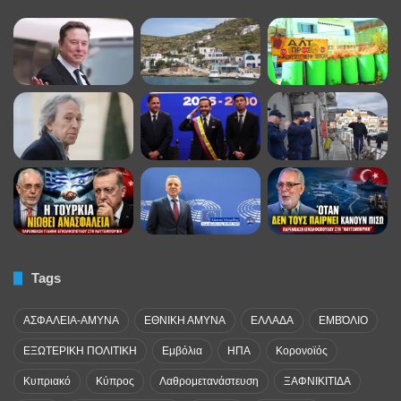
Tags
ΑΣΦΑΛΕΙΑ-ΑΜΥΝΑ
ΕΘΝΙΚΗ ΑΜΥΝΑ
ΕΛΛΑΔΑ
ΕΜΒΌΛΙΟ
ΕΞΩΤΕΡΙΚΗ ΠΟΛΙΤΙΚΗ
Εμβόλια
ΗΠΑ
Κορονοϊός
Κυπριακό
Κύπρος
Λαθρομετανάστευση
ΞΑΦΝΙΚΙΤΙΔΑ