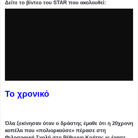
Δείτε το βίντεο του STAR που ακολουθεί:
Το χρονικό
Όλα ξεκίνησαν όταν ο δράστης έμαθε ότι η 20χρονη
κοπέλα που «πολιορκούσε» πέρασε στη
Φιλοσοφική Σχολή στο Ρέθυμνο Κρήτης κι έχασε