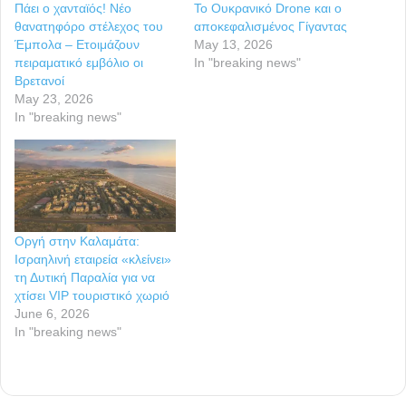
Πάει ο χανταϊός! Νέο
Το Ουκρανικό Drone και ο
θανατηφόρο στέλεχος του
αποκεφαλισμένος Γίγαντας
Έμπολα – Ετοιμάζουν
May 13, 2026
πειραματικό εμβόλιο οι
In "breaking news"
Βρετανοί
May 23, 2026
In "breaking news"
Οργή στην Καλαμάτα:
Ισραηλινή εταιρεία «κλείνει»
τη Δυτική Παραλία για να
χτίσει VIP τουριστικό χωριό
June 6, 2026
In "breaking news"