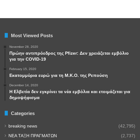
Most Viewed Posts
November 28, 2020
Πρώην αντιπρόεδρος της Pfizer: Δεν χρειάζεται εμβόλιο
για την COVID-19
February 15, 2020
Εκατομμύρια ευρώ για τη Μ.Κ.Ο. της Ρεπούση
December 14, 2020
Η Ελβετία δεν εγκρίνει τα νέα εμβόλια και ετοιμάζεται για
δημοψήφισμα
Categories
breaking news
(42,795)
NEA TAΞΗ ΠΡΑΓΜΑΤΩΝ
(2,737)