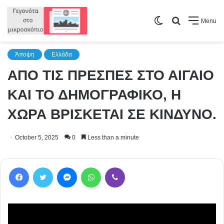
Switch
Search
Menu
skin
for
Άποψη
Ελλάδα
ΑΠΟ ΤΙΣ ΠΡΕΣΠΕΣ ΣΤΟ ΑΙΓΑΙΟ
ΚΑΙ ΤΟ ΔΗΜΟΓΡΑΦΙΚΟ, Η
ΧΩΡΑ ΒΡΙΣΚΕΤΑΙ ΣΕ ΚΙΝΔΥΝΟ.
October 5, 2025
0
Less than a minute
Facebook
Twitter
Messenger
WhatsApp
Viber