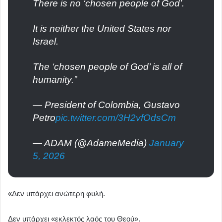
There is no ‘chosen people of God’.
It is neither the United States nor
Israel.
The ‘chosen people of God’ is all of
humanity.”
— President of Colombia, Gustavo
Petro
pic.twitter.com/3H2vfOdsCm
— ADAM (@AdameMedia)
January
5, 2026
«Δεν υπάρχει ανώτερη φυλή.
Δεν υπάρχει «εκλεκτός λαός του Θεού».