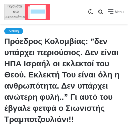
Switch
Search
Menu
skin
for
Διεθνή
Πρόεδρος Κολομβίας: ”δεν
υπάρχει περιούσιος. Δεν είναι
ΗΠΑ Ισραήλ οι εκλεκτοί του
Θεού. Εκλεκτή Του είναι όλη η
ανθρωπότητα. Δεν υπάρχει
ανώτερη φυλή..” Γι αυτό του
έβγαλε φετφά ο Σιωνιστής
Τραμποτζουλιάνι!!