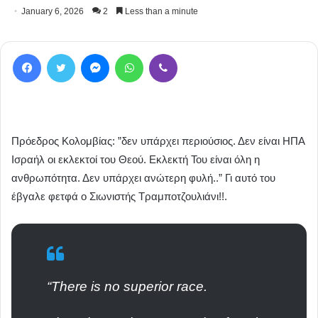
January 6, 2026
2
Less than a minute
Facebook
Twitter
Messenger
WhatsApp
Viber
Πρόεδρος Κολομβίας: ”δεν υπάρχει περιούσιος. Δεν είναι ΗΠΑ
Ισραήλ οι εκλεκτοί του Θεού. Εκλεκτή Του είναι όλη η
ανθρωπότητα. Δεν υπάρχει ανώτερη φυλή..” Γι αυτό του
έβγαλε φετφά ο Σιωνιστής Τραμποτζουλιάνι!!.
“There is no superior race.