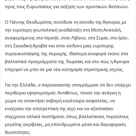
προς τους Ευρωπαίους για αύξηση των αμυντικών δαπανών.
Ο Γιάννης Θεοδωράτος συνέδεσε τη σύνοδο της Άγκυρας με
την ευρύτερη γεωπολιτική αναδιάταξη στη Μέση Ανατολή,
αναφερόμενος στο Ισραήλ, στον Λίβανο, στη Συρία, στο Ιράν,
στη Σαουδική Αραβία και στον κίνδυνο μιας ευρύτερης
πυρηνικοποίησης της περιοχής. Ιδιαίτερη αναφορά έκανε στα
βαλλιστικά προγράμματα της Τουρκίας και στο πώς η Άγκυρα
επιχειρεί να μπει σε μια νέα κατηγορία στρατηγικής ισχύος.
Για την Ελλάδα, ο παρουσιαστής υπογράμμισε ότι δεν υπάρχει
περιθώριο εφησυχασμού. Αντιθέτως, τόνισε την ανάγκη η
χώρα να αποκτήσει σοβαρή κουλτούρα ασφαλείας, να
ενισχύσει την αποτρεπτική της ισχύ και να αξιοποιήσει
σύγχρονα οπλικά συστήματα, όπως βαλλιστικούς πυραύλους
μεγάλης ακρίβειας, μη επανδρωμένα μέσα και δορυφορικές
δυνατότητες.