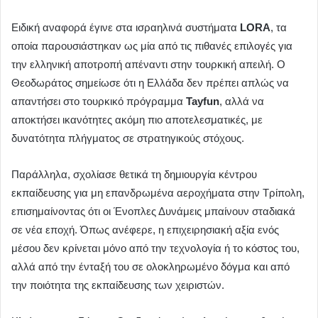
Ειδική αναφορά έγινε στα ισραηλινά συστήματα
LORA
, τα
οποία παρουσιάστηκαν ως μία από τις πιθανές επιλογές για
την ελληνική αποτροπή απέναντι στην τουρκική απειλή. Ο
Θεοδωράτος σημείωσε ότι η Ελλάδα δεν πρέπει απλώς να
απαντήσει στο τουρκικό πρόγραμμα
Tayfun
, αλλά να
αποκτήσει ικανότητες ακόμη πιο αποτελεσματικές, με
δυνατότητα πλήγματος σε στρατηγικούς στόχους.
Παράλληλα, σχολίασε θετικά τη δημιουργία κέντρου
εκπαίδευσης για μη επανδρωμένα αεροχήματα στην Τρίπολη,
επισημαίνοντας ότι οι Ένοπλες Δυνάμεις μπαίνουν σταδιακά
σε νέα εποχή. Όπως ανέφερε, η επιχειρησιακή αξία ενός
μέσου δεν κρίνεται μόνο από την τεχνολογία ή το κόστος του,
αλλά από την ένταξή του σε ολοκληρωμένο δόγμα και από
την ποιότητα της εκπαίδευσης των χειριστών.