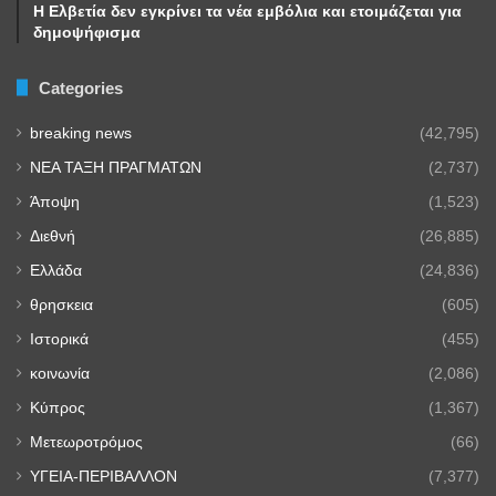
Η Ελβετία δεν εγκρίνει τα νέα εμβόλια και ετοιμάζεται για
δημοψήφισμα
Categories
breaking news
(42,795)
NEA TAΞΗ ΠΡΑΓΜΑΤΩΝ
(2,737)
Άποψη
(1,523)
Διεθνή
(26,885)
Ελλάδα
(24,836)
θρησκεια
(605)
Ιστορικά
(455)
κοινωνία
(2,086)
Κύπρος
(1,367)
Μετεωροτρόμος
(66)
ΥΓΕΙΑ-ΠΕΡΙΒΑΛΛΟΝ
(7,377)