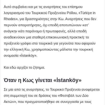
Αυτό συμβαίνει και με τις αναρτήσεις του επίσημου
λογαριασμού του Τουρκικού Προξενείου Ρόδου, «Türkiye in
Rhodes», για δραστηριότητες στην Κω. Αναρτήσεις που δεν
περνούν απαρατήρητες, όχι επειδή αποτυπώνουν κατ’
ανάγκην κάτι παράνομο ή πρωτοφανές, αλλά επειδή
αναδεικνύουν μια σταθερή επικοινωνιακή πρακτική: το
προξενείο γράφει στα τουρκικά για γεγονότα που αφορούν
την ελληνική Κω, χρησιμοποιώντας μάλιστα την τουρκική
ονομασία «İstanköy».
Και εδώ αρχίζει το ζήτημα.
Όταν η Κως γίνεται «İstanköy»
Σε μία από τις αναρτήσεις, το Τουρκικό Προξενείο αναφέρεται
στη συμμετοχή του σε δράσεις του «Φεστιβάλ των Δύο
Ακτών», που πραγματοποιήθηκε σε συνεργασία με τους