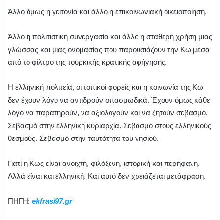
Άλλο όμως η γειτονία και άλλο η επικοινωνιακή οικειοποίηση.
Άλλο η πολιτιστική συνεργασία και άλλο η σταθερή χρήση μιας
γλώσσας και μιας ονομασίας που παρουσιάζουν την Κω μέσα
από το φίλτρο της τουρκικής κρατικής αφήγησης.
Η ελληνική πολιτεία, οι τοπικοί φορείς και η κοινωνία της Κω
δεν έχουν λόγο να αντιδρούν σπασμωδικά. Έχουν όμως κάθε
λόγο να παρατηρούν, να αξιολογούν και να ζητούν σεβασμό.
Σεβασμό στην ελληνική κυριαρχία. Σεβασμό στους ελληνικούς
θεσμούς. Σεβασμό στην ταυτότητα του νησιού.
Γιατί η Κως είναι ανοιχτή, φιλόξενη, ιστορική και περήφανη.
Αλλά είναι και ελληνική. Και αυτό δεν χρειάζεται μετάφραση.
ΠΗΓΗ:
ekfrasi97.gr