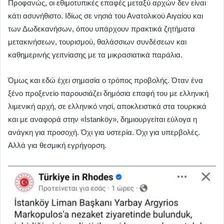
Προφανώς, οι εθιμοτυπικές επαφές μεταξύ αρχών δεν είναι
κάτι ασυνήθιστο. Ιδίως σε νησιά του Ανατολικού Αιγαίου και
των Δωδεκανήσων, όπου υπάρχουν πρακτικά ζητήματα
μετακινήσεων, τουρισμού, θαλάσσιων συνδέσεων και
καθημερινής γειτνίασης με τα μικρασιατικά παράλια.
Όμως και εδώ έχει σημασία ο τρόπος προβολής. Όταν ένα
ξένο προξενείο παρουσιάζει δημόσια επαφή του με ελληνική
λιμενική αρχή, σε ελληνικό νησί, αποκλειστικά στα τουρκικά
και με αναφορά στην «İstanköy», δημιουργείται εύλογα η
ανάγκη για προσοχή. Όχι για υστερία. Όχι για υπερβολές.
Αλλά για θεσμική εγρήγορση.