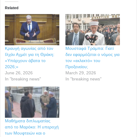
Related
Κραυγή αγωνίας από τον
Μουσταφά Τράμπα: Γιατί
Ιλχάν Αχμέτ για τη Θράκη:
δεν εφαρμόζεται ο νόμος για
«Υπάρχουν άβατα το
τον «εκλεκτό» του
2026;»
Προξενείου;
June 26, 2026
March 29, 2026
In "breaking news"
In "breaking news"
Μαθήματα διπλωματίας
από το Μαρόκο: Η υπεροχή
των Μουφτειών και ο