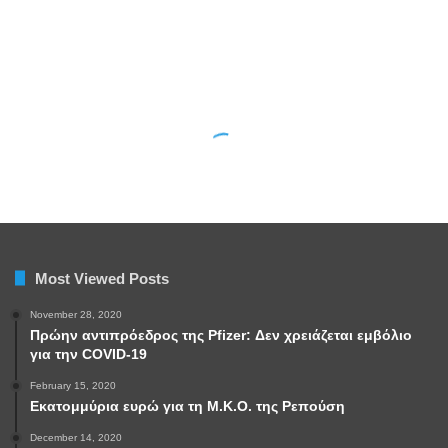
Most Viewed Posts
November 28, 2020
Πρώην αντιπρόεδρος της Pfizer: Δεν χρειάζεται εμβόλιο
για την COVID-19
February 15, 2020
Εκατομμύρια ευρώ για τη Μ.Κ.Ο. της Ρεπούση
December 14, 2020