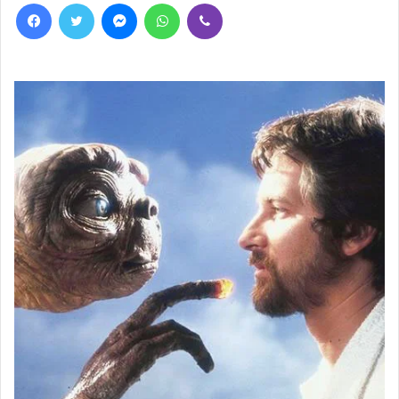
Facebook
Twitter
Messenger
WhatsApp
Viber