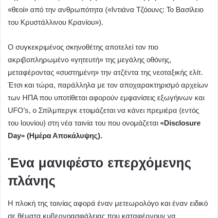
«θεοί» από την ανθρωπότητα («Ιντιάνα Τζόουνς: Το Βασίλειο
του Κρυστάλλινου Κρανίου»).
Ο συγκεκριμένος σκηνοθέτης αποτελεί τον πιο
ακριβοπληρωμένο «γητευτή» της μεγάλης οθόνης,
μεταφέροντας «συστημένη» την ατζέντα της νεοταξικής ελίτ.
Έτσι και τώρα, παράλληλα με τον αποχαρακτηρισμό αρχείων
των ΗΠΑ που υποτίθεται αφορούν εμφανίσεις εξωγήινων και
UFO’s, o Σπίλμπεργκ ετοιμάζεται να κάνει πρεμιέρα (εντός
του Ιουνίου) στη νέα ταινία του που ονομάζεται
«Disclosure
Day» (Ημέρα Αποκάλυψης).
Ένα μανιφέστο επερχόμενης
πλάνης
Η πλοκή της ταινίας αφορά έναν μετεωρολόγο και έναν ειδικό
σε θέματα κυβερνοασφάλειας που καταφέρνουν να