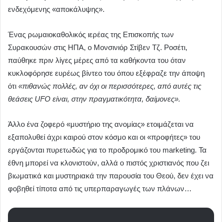
ενδεχόμενης «αποκάλυψης».
Ένας ρωμαιοκαθολικός ιερέας της Επισκοπής των
Συρακουσών στις ΗΠΑ, ο Μονσινιόρ Στίβεν Τζ. Ροσέτι,
παύθηκε πριν λίγες μέρες από τα καθήκοντα του όταν
κυκλοφόρησε ευρέως βίντεο του όπου εξέφραζε την άποψη
ότι
«πιθανώς πολλές, αν όχι οι περισσότερες, από αυτές τις
θεάσεις UFO είναι, στην πραγματικότητα, δαίμονες».
Άλλο ένα ζοφερό «μυστήριο της ανομίας» ετοιμάζεται να
εξαπολυθεί άχρι καιρού στον κόσμο και οι «προφήτες» του
εργάζονται πυρετωδώς για τo προδρομικό του marketing. Τα
έθνη μπορεί να κλονιστούν, αλλά ο πιστός χριστιανός που ζει
βιωματικά και μυστηριακά την παρουσία του Θεού, δεν έχει να
φοβηθεί τίποτα από τις υπερπαραγωγές των πλάνων…