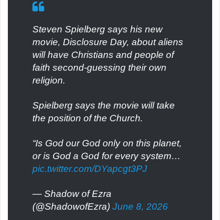
Steven Spielberg says his new
movie, Disclosure Day, about aliens
will have Christians and people of
faith second-guessing their own
religion.
Spielberg says the movie will take
the position of the Church.
“Is God our God only on this planet,
or is God a God for every system…
pic.twitter.com/DYapcgt3PJ
— Shadow of Ezra
(@ShadowofEzra)
June 8, 2026