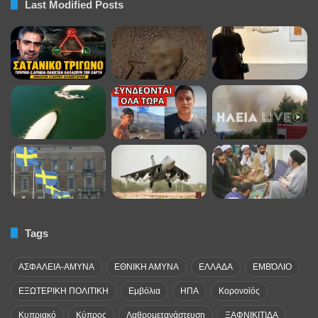
Last Modified Posts
Tags
ΑΣΦΑΛΕΙΑ-ΑΜΥΝΑ
ΕΘΝΙΚΗ ΑΜΥΝΑ
ΕΛΛΑΔΑ
ΕΜΒΌΛΙΟ
ΕΞΩΤΕΡΙΚΗ ΠΟΛΙΤΙΚΗ
Εμβόλια
ΗΠΑ
Κορονοϊός
Κυπριακό
Κύπρος
Λαθρομετανάστευση
ΞΑΦΝΙΚΙΤΙΔΑ