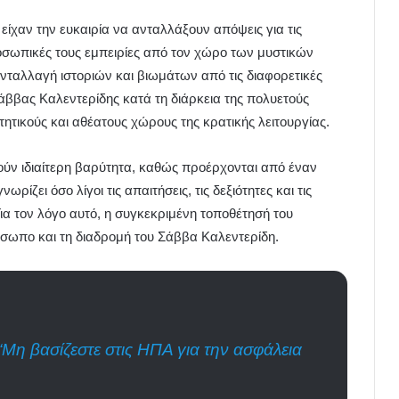
 είχαν την ευκαιρία να ανταλλάξουν απόψεις για τις
προσωπικές τους εμπειρίες από τον χώρο των μυστικών
νταλλαγή ιστοριών και βιωμάτων από τις διαφορετικές
άββας Καλεντερίδης κατά τη διάρκεια της πολυετούς
ητικούς και αθέατους χώρους της κρατικής λειτουργίας.
ύν ιδιαίτερη βαρύτητα, καθώς προέρχονται από έναν
ίζει όσο λίγοι τις απαιτήσεις, τις δεξιότητες και τις
ια τον λόγο αυτό, η συγκεκριμένη τοποθέτησή του
σωπο και τη διαδρομή του Σάββα Καλεντερίδη.
“Μη βασίζεστε στις ΗΠΑ για την ασφάλεια