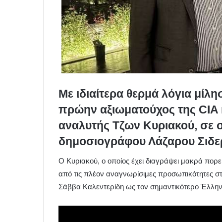
Με ιδιαίτερα θερμά λόγια μίλη
πρώην αξιωματούχος της CIA
αναλυτής Τζων Κυριακού, σε σ
δημοσιογράφου Λάζαρου Σιδε
Ο Κυριακού, ο οποίος έχει διαγράψει μακρά πορεί
από τις πλέον αναγνωρίσιμες προσωπικότητες σ
Σάββα Καλεντερίδη ως τον σημαντικότερο Έλλη