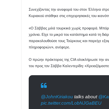
Συνεχίζοντας την αναφορά του στον Έλληνα στρα
Κυριακού στάθηκε στις επιχειρησιακές του ικανότ
«Ο Σάββας μιλά τουρκικά χωρίς προφορά. Μπόρεσ
χρόνια. Είχε το μικρό του κατάστημα κατά τη διά
παρακολουθούσε τους Τούρκους και παρείχε εξαι
πληροφοριών», ανέφερε.
Ο πρώην πράκτορας της CIA ολοκλήρωσε την αν
του προς τον Σάββα Καλεντερίδη: «Χρειαζόμαστ
@JohnKiriakou
talks about
@Kal
pic.twitter.com/LobNJGaBEU