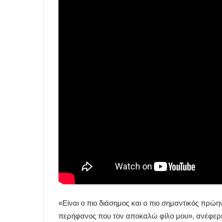
«Είναι ο πιο διάσημος και ο πιο σημαντικός πρώ
περήφανος που τον αποκαλώ φίλο μου», ανέφερε