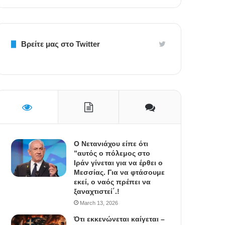
Βρείτε μας στο Twitter
Ο Νετανιάχου είπε ότι
”αυτός ο πόλεμος στο
Ιράν γίνεται για να έρθει ο
Μεσσίας. Για να φτάσουμε
εκεί, ο ναός πρέπει να
ξαναχτιστεί΄.!
March 13, 2026
Ότι εκκενώνεται καίγεται –