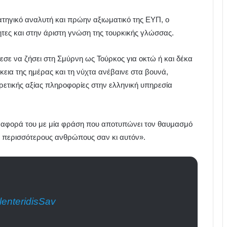
τηγικό αναλυτή και πρώην αξιωματικό της ΕΥΠ, ο
ητες και στην άριστη γνώση της τουρκικής γλώσσας.
ε να ζήσει στη Σμύρνη ως Τούρκος για οκτώ ή και δέκα
ρκεια της ημέρας και τη νύχτα ανέβαινε στα βουνά,
ρετικής αξίας πληροφορίες στην ελληνική υπηρεσία
αφορά του με μία φράση που αποτυπώνει τον θαυμασμό
ε περισσότερους ανθρώπους σαν κι αυτόν».
enteridisSav