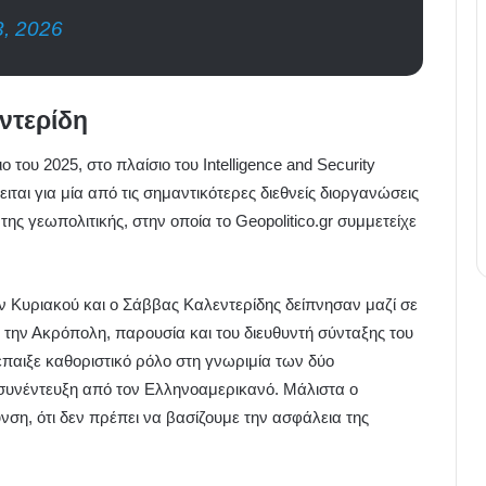
3, 2026
ντερίδη
του 2025, στο πλαίσιο του Intelligence and Security
αι για μία από τις σημαντικότερες διεθνείς διοργανώσεις
ς γεωπολιτικής, στην οποία το Geopolitico.gr συμμετείχε
 Κυριακού και ο Σάββας Καλεντερίδης δείπνησαν μαζί σε
α την Ακρόπολη, παρουσία και του διευθυντή σύνταξης του
 έπαιξε καθοριστικό ρόλο στη γνωριμία των δύο
συνέντευξη από τον Ελληνοαμερικανό. Μάλιστα ο
νση, ότι δεν πρέπει να βασίζουμε την ασφάλεια της