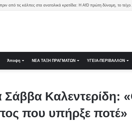
Η Γερμανία πριν από τις κάλπες στα ανατολικ
Άποψη
NEA TAΞΗ ΠΡΑΓΜΑΤΩΝ
ΥΓΕΙΑ-ΠΕΡΙΒΑΛΛΟΝ
α Σάββα Καλεντερίδη: «
πος που υπήρξε ποτέ»