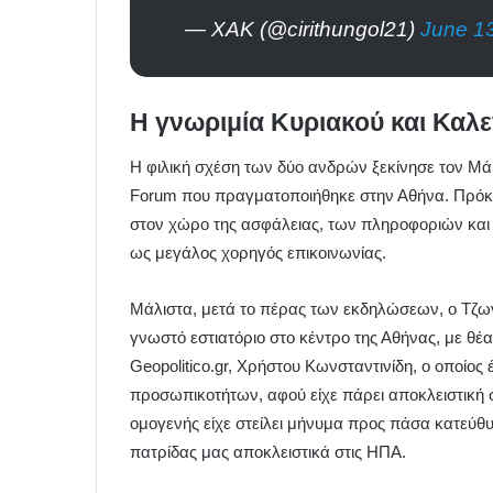
— ΧΑΚ (@cirithungol21)
June 1
Η γνωριμία Κυριακού και Καλε
Η φιλική σχέση των δύο ανδρών ξεκίνησε τον Μάιο 
Forum που πραγματοποιήθηκε στην Αθήνα. Πρόκειτ
στον χώρο της ασφάλειας, των πληροφοριών και τη
ως μεγάλος χορηγός επικοινωνίας.
Μάλιστα, μετά το πέρας των εκδηλώσεων, ο Τζων
γνωστό εστιατόριο στο κέντρο της Αθήνας, με θέ
Geopolitico.gr, Χρήστου Κωνσταντινίδη, o οποίος
προσωπικοτήτων, αφού είχε πάρει αποκλειστική 
ομογενής είχε στείλει μήνυμα προς πάσα κατεύθυ
πατρίδας μας αποκλειστικά στις ΗΠΑ.