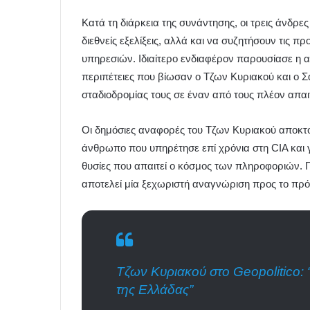
Κατά τη διάρκεια της συνάντησης, οι τρεις άνδρες
διεθνείς εξελίξεις, αλλά και να συζητήσουν τις 
υπηρεσιών. Ιδιαίτερο ενδιαφέρον παρουσίασε η α
περιπέτειες που βίωσαν ο Τζων Κυριακού και ο Σ
σταδιοδρομίας τους σε έναν από τους πλέον απαιτ
Οι δημόσιες αναφορές του Τζων Κυριακού αποκτο
άνθρωπο που υπηρέτησε επί χρόνια στη CIA και γνωρ
θυσίες που απαιτεί ο κόσμος των πληροφοριών. Γ
αποτελεί μία ξεχωριστή αναγνώριση προς το πρό
Τζων Κυριακού στο Geopolitico: 
της Ελλάδας”