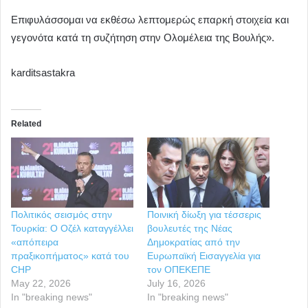
Επιφυλάσσομαι να εκθέσω λεπτομερώς επαρκή στοιχεία και
γεγονότα κατά τη συζήτηση στην Ολομέλεια της Βουλής».
karditsastakra
Related
Πολιτικός σεισμός στην
Ποινική δίωξη για τέσσερις
Τουρκία: Ο Οζέλ καταγγέλλει
βουλευτές της Νέας
«απόπειρα
Δημοκρατίας από την
πραξικοπήματος» κατά του
Ευρωπαϊκή Εισαγγελία για
CHP
τον ΟΠΕΚΕΠΕ
May 22, 2026
July 16, 2026
In "breaking news"
In "breaking news"