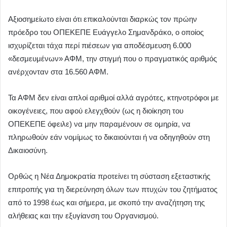
Αξιοσημείωτο είναι ότι επικαλούνται διαρκώς τον πρώην
πρόεδρο του ΟΠΕΚΕΠΕ Ευάγγελο Σημανδράκο, ο οποίος
ισχυρίζεται τάχα περί πιέσεων για αποδέσμευση 6.000
«δεσμευμένων» ΑΦΜ, την στιγμή που ο πραγματικός αριθμός
ανέρχονταν στα 16.560 ΑΦΜ.
Τα ΑΦΜ δεν είναι απλοί αριθμοί αλλά αγρότες, κτηνοτρόφοι με
οικογένειες, που αφού ελεγχθούν (ως η διοίκηση του
ΟΠΕΚΕΠΕ όφειλε) να μην παραμένουν σε ομηρία, να
πληρωθούν εάν νομίμως το δικαιούνται ή να οδηγηθούν στη
Δικαιοσύνη.
Ορθώς η Νέα Δημοκρατία προτείνει τη σύσταση εξεταστικής
επιτροπής για τη διερεύνηση όλων των πτυχών του ζητήματος
από το 1998 έως και σήμερα, με σκοπό την αναζήτηση της
αλήθειας και την εξυγίανση του Οργανισμού.