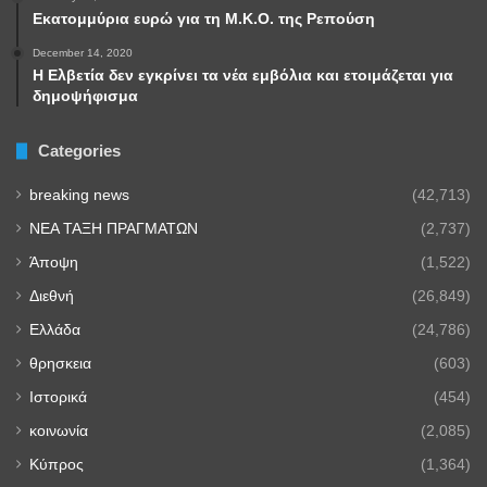
Εκατομμύρια ευρώ για τη Μ.Κ.Ο. της Ρεπούση
December 14, 2020
Η Ελβετία δεν εγκρίνει τα νέα εμβόλια και ετοιμάζεται για
δημοψήφισμα
Categories
breaking news
(42,713)
NEA TAΞΗ ΠΡΑΓΜΑΤΩΝ
(2,737)
Άποψη
(1,522)
Διεθνή
(26,849)
Ελλάδα
(24,786)
θρησκεια
(603)
Ιστορικά
(454)
κοινωνία
(2,085)
Κύπρος
(1,364)