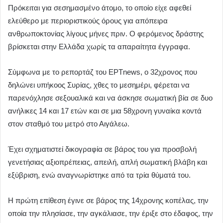
Πρόκειται για σεσημασμένο άτομο, το οποίο είχε αφεθεί
ελεύθερο με περιοριστικούς όρους για απόπειρα
ανθρωποκτονίας λίγους μήνες πριν. Ο φερόμενος δράστης
βρίσκεται στην Ελλάδα χωρίς τα απαραίτητα έγγραφα.
Σύμφωνα με το ρεπορτάζ του ΕΡΤnews, ο 32χρονος που
δηλώνει υπήκοος Συρίας, χθες το μεσημέρι, φέρεται να
παρενόχλησε σεξουαλικά και να άσκησε σωματική βία σε δυο
ανήλικες 14 και 17 ετών και σε μια 58χρονη γυναίκα κοντά
στον σταθμό του μετρό στο Αιγάλεω.
Έχει σχηματιστεί δικογραφία σε βάρος του για προσβολή
γενετήσιας αξιοπρέπειας, απειλή, απλή σωματική βλάβη και
εξύβριση, ενώ αναγνωρίστηκε από τα τρία θύματά του.
Η πρώτη επίθεση έγινε σε βάρος της 14χρονης κοπέλας, την
οποία την πλησίασε, την αγκάλιασε, την έριξε στο έδαφος, την