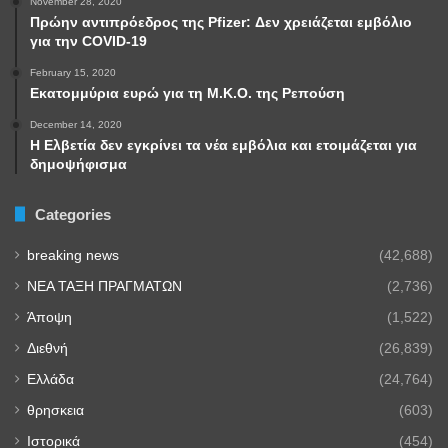
November 28, 2020
Πρώην αντιπρόεδρος της Pfizer: Δεν χρειάζεται εμβόλιο
για την COVID-19
February 15, 2020
Εκατομμύρια ευρώ για τη Μ.Κ.Ο. της Ρεπούση
December 14, 2020
Η Ελβετία δεν εγκρίνει τα νέα εμβόλια και ετοιμάζεται για
δημοψήφισμα
Categories
breaking news
(42,688)
NEA TAΞΗ ΠΡΑΓΜΑΤΩΝ
(2,736)
Άποψη
(1,522)
Διεθνή
(26,839)
Ελλάδα
(24,764)
θρησκεια
(603)
Ιστορικά
(454)