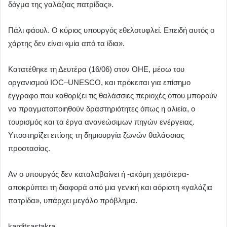
δόγμα της γαλάζιας πατρίδας».
Πάλι φάουλ. Ο κύριος υπουργός εθελοτυφλεί. Επειδή αυτός ο
χάρτης δεν είναι «μία από τα ίδια».
Κατατέθηκε τη Δευτέρα (16/06) στον ΟΗΕ, μέσω του
οργανισμού IOC–UNESCO, και πρόκειται για επίσημο
έγγραφο που καθορίζει τις θαλάσσιες περιοχές όπου μπορούν
να πραγματοποιηθούν δραστηριότητες όπως η αλιεία, ο
τουρισμός και τα έργα ανανεώσιμων πηγών ενέργειας.
Υποστηρίζει επίσης τη δημιουργία ζωνών θαλάσσιας
προστασίας.
Αν ο υπουργός δεν καταλαβαίνει ή -ακόμη χειρότερα-
αποκρύπτει τη διαφορά από μια γενική και αόριστη «γαλάζια
πατρίδα», υπάρχει μεγάλο πρόβλημα.
karditsastakra