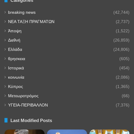
Categories
breaking news
(42,744)
NEA TAΞΗ ΠΡΑΓΜΑΤΩΝ
(2,737)
Άποψη
(1,522)
Διεθνή
(26,859)
Ελλάδα
(24,806)
θρησκεια
(605)
Ιστορικά
(454)
κοινωνία
(2,086)
Κύπρος
(1,365)
Μετεωροτρόμος
(66)
ΥΓΕΙΑ-ΠΕΡΙΒΑΛΛΟΝ
(7,376)
Last Modified Posts