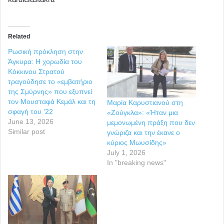
Related
Ρωσική πρόκληση στην
Άγκυρα: Η χορωδία του
Κόκκινου Στρατού
τραγούδησε το «εμβατήριο
της Σμύρνης» που εξυπνεί
τον Μουσταφά Κεμάλ και τη
Μαρία Καρυστιανού στη
σφαγή του ’22
«Ζούγκλα»: «Ήταν μια
June 13, 2026
μεμονωμένη πράξη που δεν
Similar post
γνώριζα και την έκανε ο
κύριος Μωυσίδης»
July 1, 2026
In "breaking news"