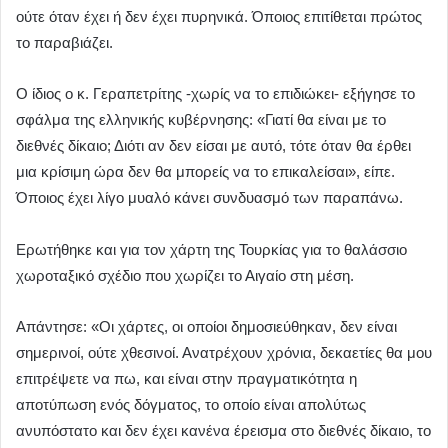
ούτε όταν έχει ή δεν έχει πυρηνικά. Όποιος επιτίθεται πρώτος
το παραβιάζει.
Ο ίδιος ο κ. Γεραπετρίτης -χωρίς να το επιδιώκει- εξήγησε το
σφάλμα της ελληνικής κυβέρνησης: «Γιατί θα είναι με το
διεθνές δίκαιο; Διότι αν δεν είσαι με αυτό, τότε όταν θα έρθει
μια κρίσιμη ώρα δεν θα μπορείς να το επικαλείσαι», είπε.
Όποιος έχει λίγο μυαλό κάνει συνδυασμό των παραπάνω.
Ερωτήθηκε και για τον χάρτη της Τουρκίας για το θαλάσσιο
χωροταξικό σχέδιο που χωρίζει το Αιγαίο στη μέση.
Απάντησε: «Οι χάρτες, οι οποίοι δημοσιεύθηκαν, δεν είναι
σημερινοί, ούτε χθεσινοί. Ανατρέχουν χρόνια, δεκαετίες θα μου
επιτρέψετε να πω, και είναι στην πραγματικότητα η
αποτύπωση ενός δόγματος, το οποίο είναι απολύτως
ανυπόστατο και δεν έχει κανένα έρεισμα στο διεθνές δίκαιο, το