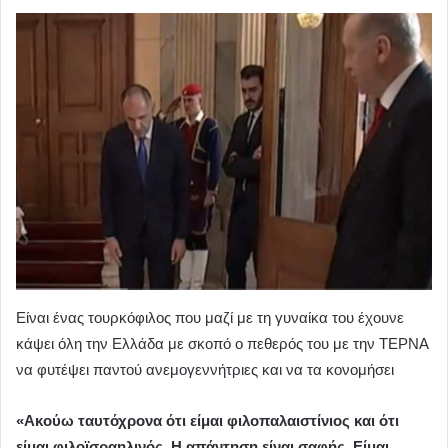
Είναι ένας τουρκόφιλος που μαζί με τη γυναίκα του έχουνε
κάψει όλη την Ελλάδα με σκοπό ο πεθερός του με την ΤΕΡΝΑ
να φυτέψει παντού ανεμογεννήτριες και να τα κονομήσει
«Ακούω ταυτόχρονα ότι είμαι φιλοπαλαιστίνιος και ότι
είμαι φιλοϊσραηλινός. Η απάντηση είναι σαφής. Είμαι